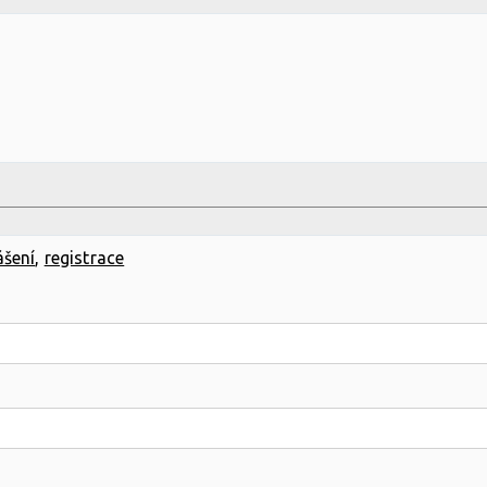
ášení
,
registrace