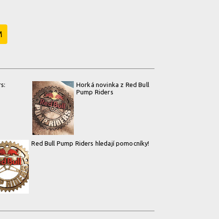
M
s:
Horká novinka z Red Bull
Pump Riders
Red Bull Pump Riders hledají pomocníky!