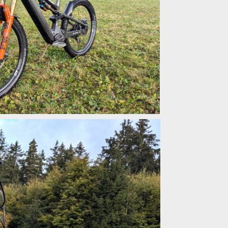
í a 5 vyjížděk
í a 5 vyjížděk
í a 5 vyjížděk