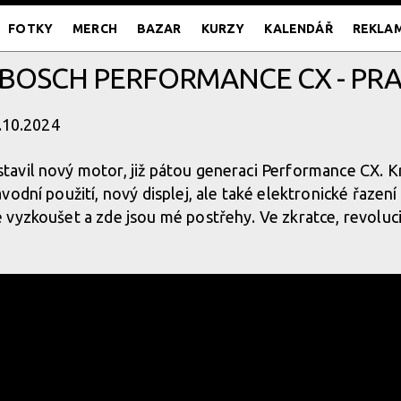
FOTKY
MERCH
BAZAR
KURZY
KALENDÁŘ
REKLA
 BOSCH PERFORMANCE CX - PRA
1.10.2024
avil nový motor, již pátou generaci Performance CX. K
vodní použití, nový displej, ale také elektronické řazen
vyzkoušet a zde jsou mé postřehy. Ve zkratce, revoluci 