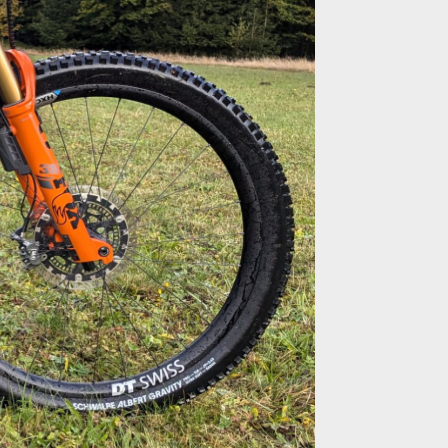
í a 5 vyjížděk
í a 5 vyjížděk
í a 5 vyjížděk
í a 5 vyjížděk
í a 5 vyjížděk
í a 5 vyjížděk
í a 5 vyjížděk