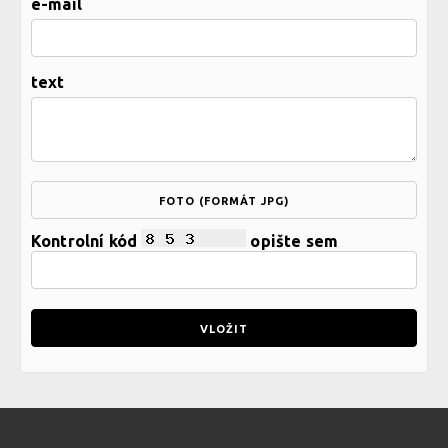
e-mail
text
FOTO (FORMÁT JPG)
Kontrolní kód
opište sem