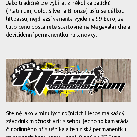
Jako tradičně lze vybírat z několika balíčků
(Platinium, Gold, Silver a Bronze) lišící se délkou
liftpassu, nejdražší varianta vyjde na 99 Euro, za
tuto cenu dostanete startovné na Megavalanche a
devítidenní permanentku na lanovky.
Stejně jako v minulých ročnících i letos má každý
závodník možnost vzít s sebou jednoho kamaráda
či rodinného příslušníka a ten získá permanentku