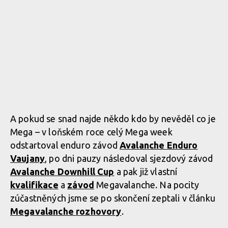
A pokud se snad najde někdo kdo by nevěděl co je
Mega – v loňském roce celý Mega week
odstartoval enduro závod
Avalanche Enduro
Vaujany
, po dni pauzy následoval sjezdový závod
Avalanche Downhill Cup
a pak již vlastní
kvalifikace
a
závod
Megavalanche. Na pocity
zúčastněných jsme se po skončení zeptali v článku
Megavalanche rozhovory
.