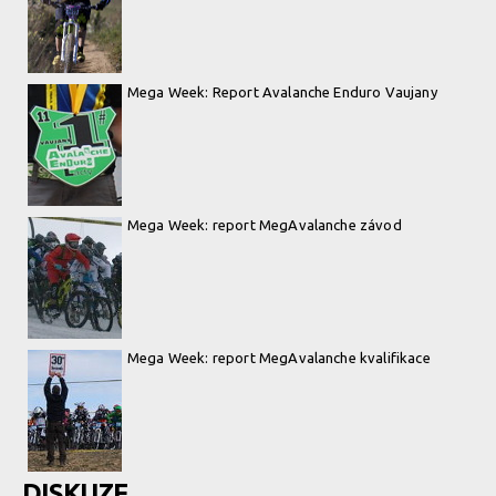
Mega Week: Report Avalanche Enduro Vaujany
Mega Week: report MegAvalanche závod
Mega Week: report MegAvalanche kvalifikace
DISKUZE