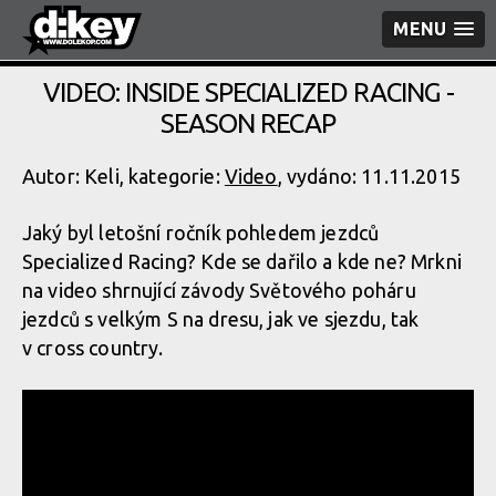
MENU
VIDEO: INSIDE SPECIALIZED RACING -
SEASON RECAP
Autor: Keli, kategorie:
Video
, vydáno: 11.11.2015
Jaký byl letošní ročník pohledem jezdců
Specialized Racing? Kde se dařilo a kde ne? Mrkni
na video shrnující závody Světového poháru
jezdců s velkým S na dresu, jak ve sjezdu, tak
v cross country.