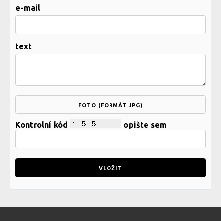
e-mail
text
FOTO (FORMÁT JPG)
Kontrolní kód
opište sem