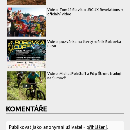
Video: Tomáš Slavík o JBC 4X Revelations +
oficiální video
Video: pozvánka na čtvrtý ročník Bobovka
Cupu
Video: Michal Pokštefl a Filip Štrunc trailují
na Šumavě
KOMENTÁŘE
Publikovat jako anonymní uživatel -
přihlášení
,