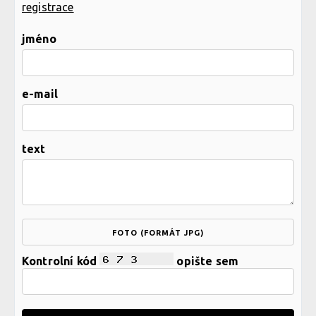
registrace
jméno
e-mail
text
FOTO (FORMÁT JPG)
Kontrolní kód
opište sem