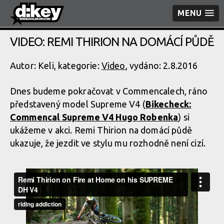
MENU
VIDEO: REMI THIRION NA DOMÁCÍ PŮDĚ
Autor: Keli, kategorie:
Video
, vydáno: 2.8.2016
Dnes budeme pokračovat v Commencalech, ráno
představený model Supreme V4 (
Bikecheck:
Commencal Supreme V4 Hugo Robenka
) si
ukážeme v akci. Remi Thirion na domácí půdě
ukazuje, že jezdit ve stylu mu rozhodně není cizí.