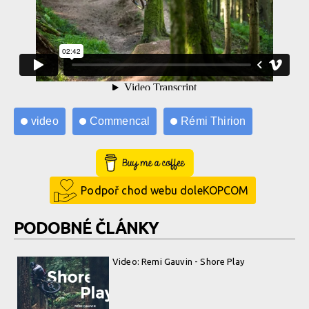
video
Commencal
Rémi Thirion
Buy Me a Coffee
Podpoř chod webu doleKOPCOM
PODOBNÉ ČLÁNKY
Video: Remi Gauvin - Shore Play