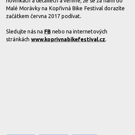
novinkách a detailech a věříme, že se za námi do
Malé Morávky na Kopřivná Bike Festival dorazíte
začátkem června 2017 podívat.
Sledujte nás na
FB
nebo na internetových
stránkách
www.koprivnabikefestival.cz
.