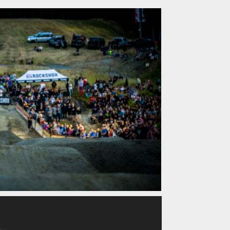
ro z Crankworx