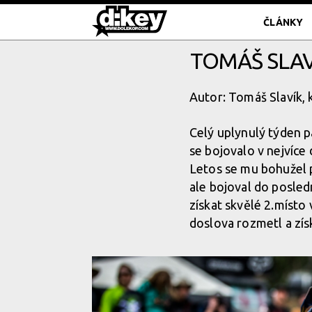
ČLÁNKY
TOMÁŠ SLAV
Autor: Tomáš Slavík, 
Celý uplynulý týden p
se bojovalo v nejvíce 
Letos se mu bohužel p
ale bojoval do posled
získat skvělé 2.míst
doslova rozmetl a získ