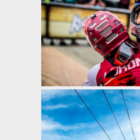
Tomáš Slavík přiváží zlato a stříbro z Crankworx
Tomáš Slavík přiváží zlato a stříbro z Crankworx