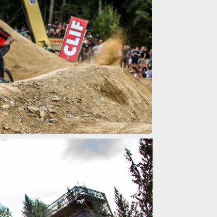
ro z Crankworx
ro z Crankworx