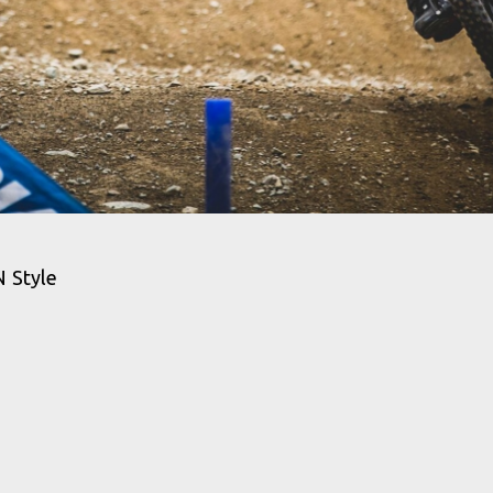
N Style