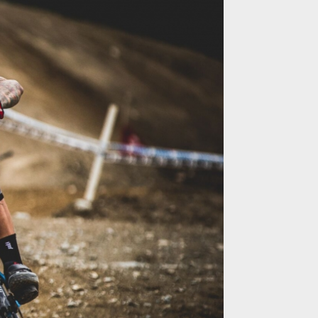
ro z Crankworx