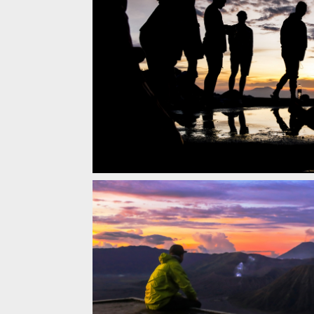
Video: Matěj Charvát - Volcano mission: Mount B
Video: Matěj Charvát - Volcano mission: Mount B