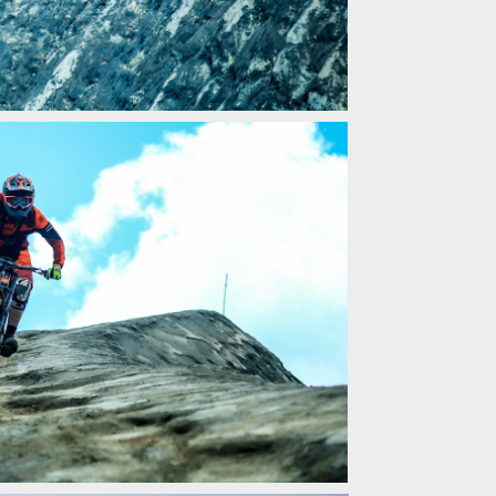
ission: Mount BROMO
ission: Mount BROMO