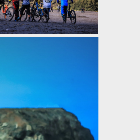
ission: Mount BROMO
ission: Mount BROMO