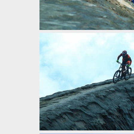
Video: Matěj Charvát - Volcano mission: Mount B
Video: Matěj Charvát - Volcano mission: Mount B