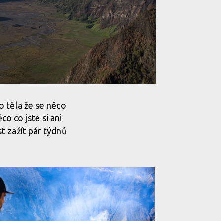
ho těla že se něco
co co jste si ani
t zažít pár týdnů