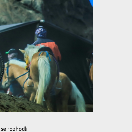
 se rozhodli