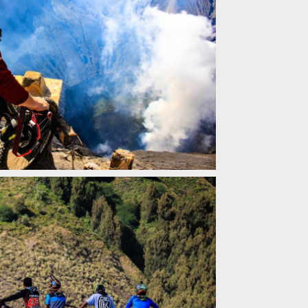
ission: Mount BROMO
ission: Mount BROMO