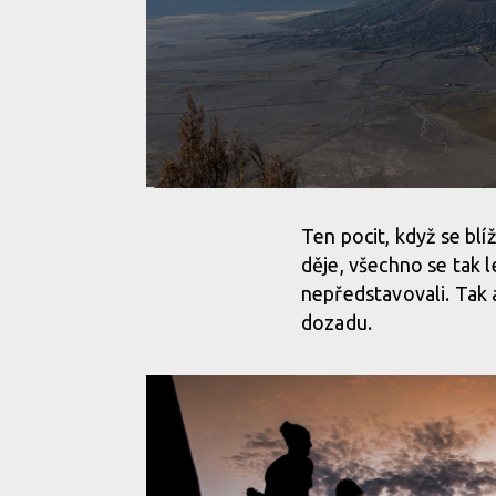
Ten pocit, když se blí
děje, všechno se tak l
nepředstavovali. Tak 
dozadu.