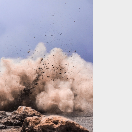
lcano mission: Mount BROMO
lcano mission: Mount BROMO