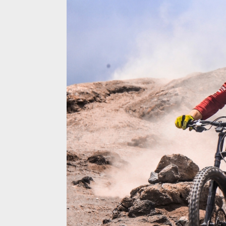
Video: Matěj Charvát - Volcano mission: Mount B
Video: Matěj Charvát - Volcano mission: Mount B