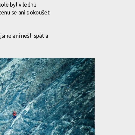
ole byl v lednu
 cenu se ani pokoušet
jsme ani nešli spát a