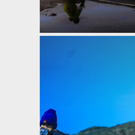
Video: Matěj Charvát - Volcano mission: Mount B
Video: Matěj Charvát - Volcano mission: Mount B