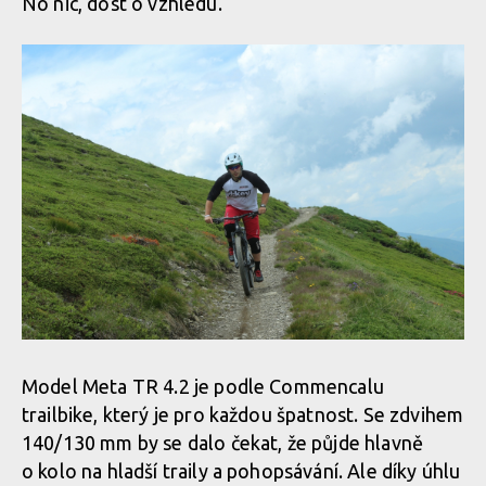
No nic, dost o vzhledu.
Model Meta TR 4.2 je podle Commencalu
trailbike, který je pro každou špatnost. Se zdvihem
140/130 mm by se dalo čekat, že půjde hlavně
o kolo na hladší traily a pohopsávání. Ale díky úhlu