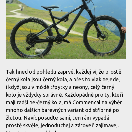
Tak hned od pohledu zaprvé, každej ví, že prostě
černý kola jsou černý kola, a přes to vlak nejede,
i když jsou v módě třpytky a neony, celý černý
kolo je vždycky správně. Každopádně pro ty, kteří
mají radši ne-černý kola, má Commencal na výběr
mnoho dalších barevných variant od stříbrné po
žlutou. Navíc posuďte sami, ten rám vypadá
prostě skvěle, jednoduchej a zároveň zajímavej.