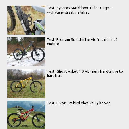
Test: Syncros Matchbox Tailor Cage -
vychytaný držák na láhev
Test: Propain Spindrift je víc freeride než
enduro
Test: Ghost Asket 4.9 AL - není hardtail, je to
hardtrail
Test: Pivot Firebird chce velký kopec