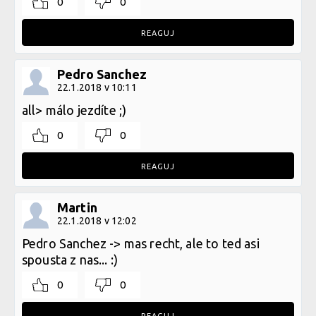
0
0
REAGUJ
Pedro Sanchez
22.1.2018 v 10:11
all> málo jezdíte ;)
0
0
REAGUJ
Martin
22.1.2018 v 12:02
Pedro Sanchez -> mas recht, ale to ted asi
spousta z nas... :)
0
0