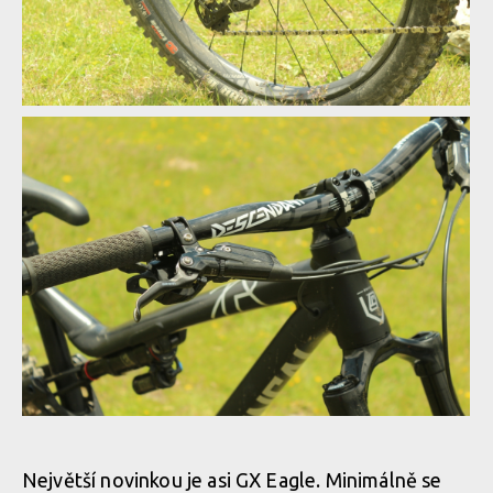
Test: Commencal Meta TR V4.2
Test: Commencal Meta TR V4.2
Test: Commencal Meta TR V4.2
Test: Commencal Meta TR V4.2
Test: Commencal Meta TR V4.2
Největší novinkou je asi GX Eagle. Minimálně se