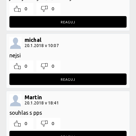
0
0
REAGUJ
michal
20.1.2018 v 10:07
nejsi
0
0
REAGUJ
Martin
20.1.2018 v 18:41
souhlas s pps
0
0