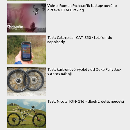
Video: Roman Pichnarčík testuje nového
dirťáka CTM Dirtking
Test: Caterpillar CAT S30 - telefon do
nepohody
Test: karbonové výplety od Duke Fury Jack
s Acros náboji
Test: Nicolai ION-G16 - dlouhý, delší, nejdelší