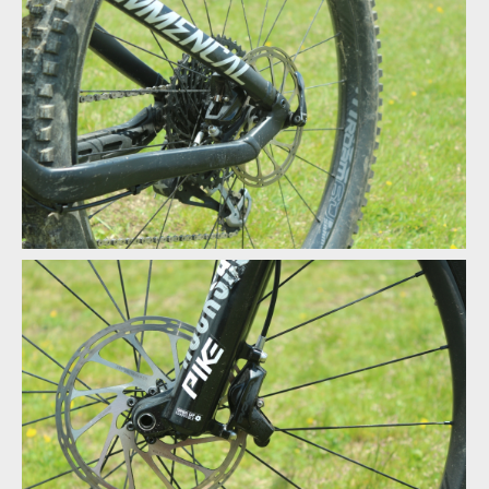
Test: Commencal Meta TR V4.2
Test: Commencal Meta TR V4.2
Test: Commencal Meta TR V4.2
Test: Commencal Meta TR V4.2
Test: Commencal Meta TR V4.2
Test: Commencal Meta TR V4.2