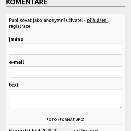
KOMENTÁŘE
Publikovat jako anonymní uživatel -
přihlášení
,
registrace
jméno
e-mail
text
FOTO (FORMÁT JPG)