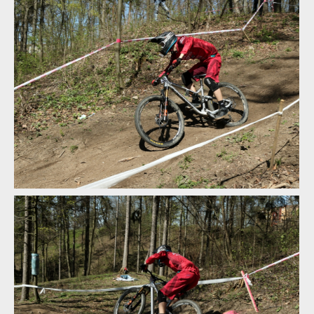
WBS: Bučovice otevřely sezónu woodbajku
WBS: Bučovice otevřely sezónu woodbajku