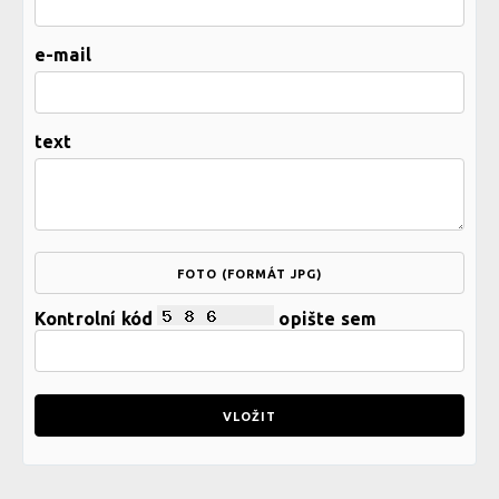
e-mail
text
FOTO (FORMÁT JPG)
Kontrolní kód
opište sem