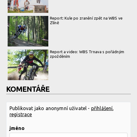
Report: Kule po zranění zpět na WBS ve
Zlíně
Report a video: WBS Trnava s pořádným
zpožděním
KOMENTÁŘE
Publikovat jako anonymní uživatel -
přihlášení
,
registrace
jméno