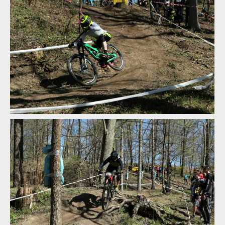
WBS: Bučovice otevřely sezónu woodbajku
WBS: Bučovice otevřely sezónu woodbajku
WBS: Bučovice otevřely sezónu woodbajku