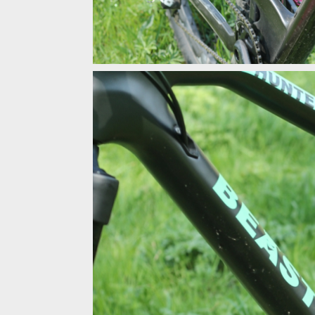
Test: Beast Bikes Hunter - karbonový all mountain
Test: Beast Bikes Hunter - karbonový all mountain
Test: Beast Bikes Hunter - karbonový all mountain
Test: Beast Bikes Hunter - karbonový all mountain