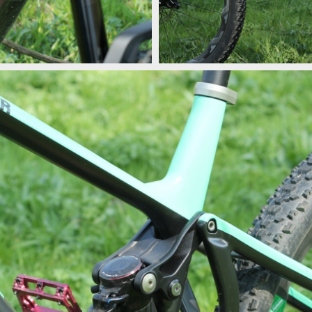
 s unikátním rámem
Test: Beast Bikes Hunter - karbono
 s unikátním rámem
Test: Beast Bikes Hunter - karbono
 s unikátním rámem
Test: Beast Bikes Hunter - karbono
 s unikátním rámem
Test: Beast Bikes Hunter - karbono