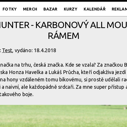
FOTKY
MERCH
BAZAR
KURZY
KALENDÁŘ
REKLA
 HUNTER - KARBONOVÝ ALL MO
RÁMEM
:
Test
, vydáno: 18.4.2018
načka na trhu, česká značka. Kde se vzala? Za značkou B
nska Honza Havelka a Lukáš Průcha, kteří odjakživa jezdí
na hony vzdáleném tomu bikovému, si prostě udělali rad
i a naivní, ale každopádně srdcaři. Za mne super přístup
 takového boje.