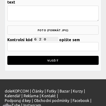
text
FOTO (FORMÁT JPG)
Kontrolní kód
opište sem
doleKOP.COM
|
Články
|
Fotky
|
Bazar
|
Kurzy
|
Kalendář
|
Reklama
|
Kontakt
|
Podporuj d:key
|
Obchodní podmínky
|
Facebook
|
YouTube
|
Instagram