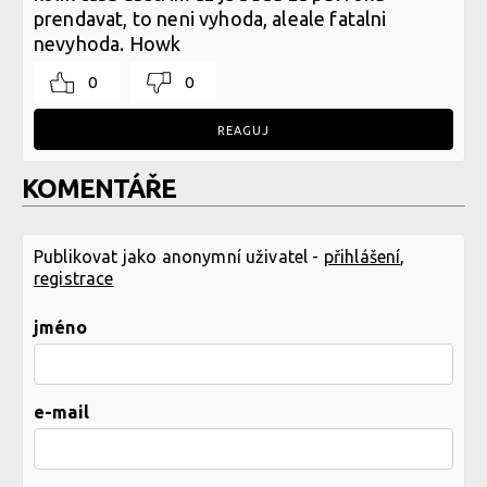
prendavat, to neni vyhoda, aleale fatalni
nevyhoda. Howk
0
0
REAGUJ
KOMENTÁŘE
Publikovat jako anonymní uživatel -
přihlášení
,
registrace
jméno
e-mail