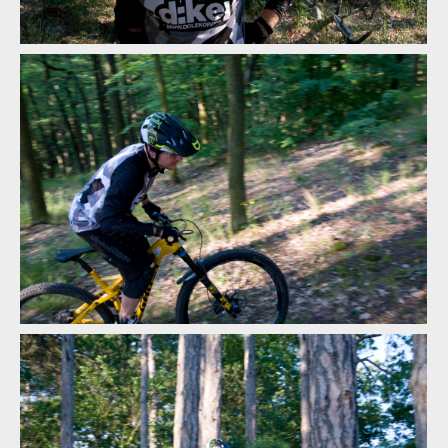
Test: helma Catlike Forza 2.0 - malá helma i integrálka v jedné
Test: helma Catlike Forza 2.0 - malá helma i integrálka v jedné
Test: helma Catlike Forza 2.0 - malá helma i integrálka v jedné
Test: helma Catlike Forza 2.0 - malá helma i integrálka v jedné
Test: helma Catlike Forza 2.0 - malá helma i integrálka v jedné
Test: helma Catlike Forza 2.0 - malá helma i integrálka v jedné
Test: helma Catlike Forza 2.0 - malá helma i integrálka v jedné