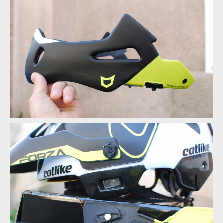
Test: helma Catlike Forza 2.0 - malá helma i integrálka v jedné
Test: helma Catlike Forza 2.0 - malá helma i integrálka v jedné
Test: helma Catlike Forza 2.0 - malá helma i integrálka v jedné
Test: helma Catlike Forza 2.0 - malá helma i integrálka v jedné
Test: helma Catlike Forza 2.0 - malá helma i integrálka v jedné
Test: helma Catlike Forza 2.0 - malá helma i integrálka v jedné
Test: helma Catlike Forza 2.0 - malá helma i integrálka v jedné