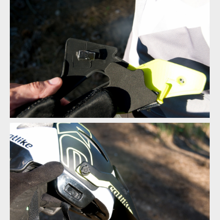
Test: helma Catlike Forza 2.0 - malá helma i integrálka v jedné
Test: helma Catlike Forza 2.0 - malá helma i integrálka v jedné
Test: helma Catlike Forza 2.0 - malá helma i integrálka v jedné
Test: helma Catlike Forza 2.0 - malá helma i integrálka v jedné