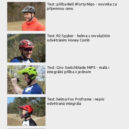
Test: přilba Bell 4Forty Mips - novinka za
příjemnou cenu
Test: R2 Spyker - helma s revolučním
odvětráním Honey Comb
Test: Giro Switchblade MIPS - malá i
integrální přilba v jednom
Test: helma Fox Proframe - nejvíc
odvětraná integrála