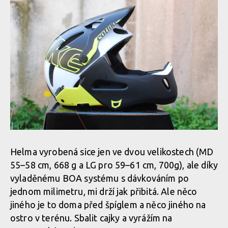
Helma vyrobená sice jen ve dvou velikostech (MD
55–58 cm, 668 g a LG pro 59–61 cm, 700g), ale díky
vyladěnému BOA systému s dávkováním po
jednom milimetru, mi drží jak přibitá. Ale něco
jiného je to doma před špíglem a něco jiného na
ostro v terénu. Sbalit cajky a vyrážím na