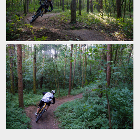
integrálka v
jedné
Test: helma Catlike Forza 2.0 - malá helma i integrálka v jedné
Test: helma Catlike Forza 2.0 - malá helma i integrálka v jedné
Test: helma Catlike Forza 2.0 - malá helma i integrálka v jedné
Test: helma Catlike Forza 2.0 - malá helma i integrálka v jedné
Test: helma Catlike Forza 2.0 - malá helma i integrálka v jedné
Test: helma Catlike Forza 2.0 - malá helma i integrálka v jedné