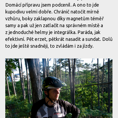
Domácí přípravu jsem podcenil. A ono to jde
kupodivu velmi dobře. Chránič natočit mírně
vzhůru, boky zaklapnou díky magnetům téměř
samy a pak už jen zatlačit na správném místě a
z jednoduché helmy je integrálka. Paráda, jak
efektivní. Pět erzet, pětkrát nasadit a sundat. Dolů
to jde ještě snadněji, to zvládám i za jízdy.