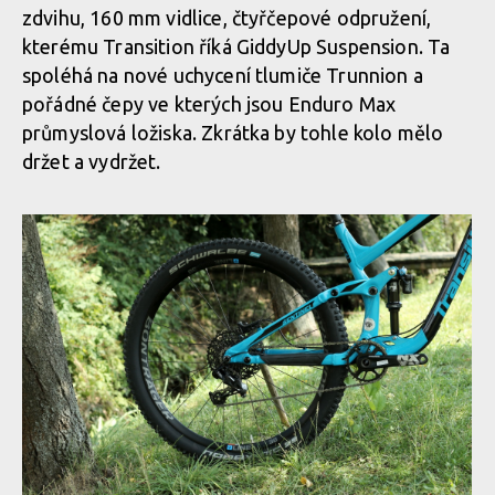
zdvihu, 160 mm vidlice, čtyřčepové odpružení,
kterému Transition říká GiddyUp Suspension. Ta
spoléhá na nové uchycení tlumiče Trunnion a
pořádné čepy ve kterých jsou Enduro Max
průmyslová ložiska. Zkrátka by tohle kolo mělo
držet a vydržet.