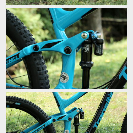
Test: Transition Sentinel - kolo vyrobené pro 29
Test: Transition Sentinel - kolo vyrobené pro 29
Test: Transition Sentinel - kolo vyrobené pro 29
Test: Transition Sentinel - kolo vyrobené pro 29
Test: Transition Sentinel - kolo vyrobené pro 29
Test: Transition Sentinel - kolo vyrobené pro 29