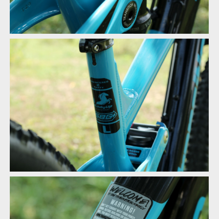
Test: Transition Sentinel - kolo vyrobené pro 29
Test: Transition Sentinel - kolo vyrobené pro 29
Test: Transition Sentinel - kolo vyrobené pro 29
Test: Transition Sentinel - kolo vyrobené pro 29
Test: Transition Sentinel - kolo vyrobené pro 29
Test: Transition Sentinel - kolo vyrobené pro 29