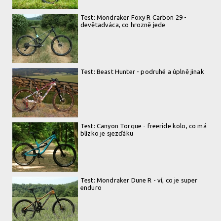
Test: Mondraker Foxy R Carbon 29 -
devětadváca, co hrozně jede
Test: Beast Hunter - podruhé a úplně jinak
Test: Canyon Torque - freeride kolo, co má
blízko je sjezďáku
Test: Mondraker Dune R - ví, co je super
enduro