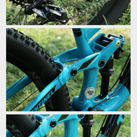
Test: Transition Sentinel - kolo vyrobené pro 29
Test: Transition Sentinel - kolo vyrobené pro 29
Test: Transition Sentinel - kolo vyrobené pro 29
Test: Transition Sentinel - kolo vyrobené pro 29
Test: Transition Sentinel - kolo vyrobené pro 29