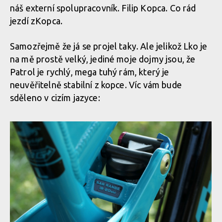
náš externí spolupracovník. Filip Kopca. Co rád
jezdí zKopca.
Samozřejmě že já se projel taky. Ale jelikož Lko je
na mě prostě velký, jediné moje dojmy jsou, že
Patrol je rychlý, mega tuhý rám, který je
neuvěřitelně stabilní z kopce. Víc vám bude
sděleno v cizím jazyce: