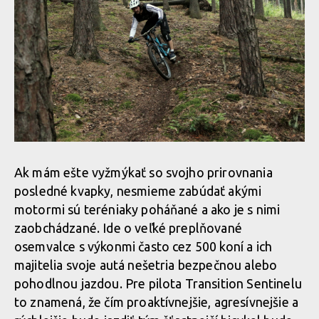
Ak mám ešte vyžmýkať so svojho prirovnania
posledné kvapky, nesmieme zabúdať akými
motormi sú teréniaky poháňané a ako je s nimi
zaobchádzané. Ide o veľké preplňované
osemvalce s výkonmi často cez 500 koní a ich
majitelia svoje autá nešetria bezpečnou alebo
pohodlnou jazdou. Pre pilota Transition Sentinelu
to znamená, že čím proaktívnejšie, agresívnejšie a