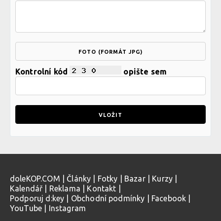
FOTO (FORMÁT JPG)
Kontrolní kód
opište sem
doleKOP.COM
|
Články
|
Fotky
|
Bazar
|
Kurzy
|
Kalendář
|
Reklama
|
Kontakt
|
Podporuj d:key
|
Obchodní podmínky
|
Facebook
|
YouTube
|
Instagram