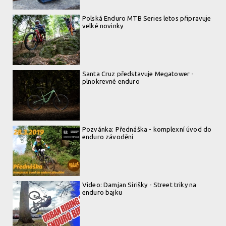
Polská Enduro MTB Series letos připravuje
velké novinky
Santa Cruz představuje Megatower -
plnokrevné enduro
Pozvánka: Přednáška - komplexní úvod do
enduro závodění
Video: Damjan Sirišky - Street triky na
enduro bajku