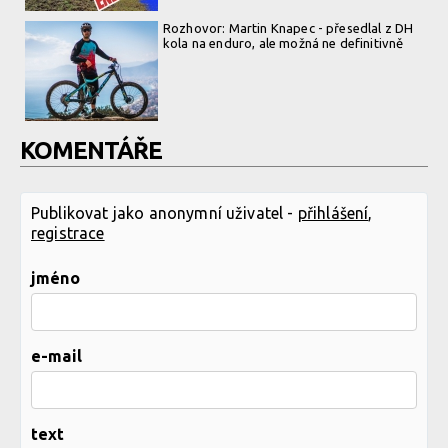
Rozhovor: Martin Knapec - přesedlal z DH
kola na enduro, ale možná ne definitivně
KOMENTÁŘE
Publikovat jako anonymní uživatel -
přihlášení
,
registrace
jméno
e-mail
text