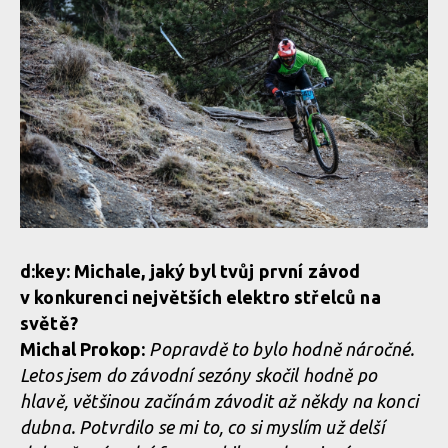
d:key: Michale, jaký byl tvůj první závod
v konkurenci největších elektro střelců na
světě?
Michal Prokop:
Popravdě to bylo hodně náročné.
Letos jsem do závodní sezóny skočil hodně po
hlavě, většinou začínám závodit až někdy na konci
dubna. Potvrdilo se mi to, co si myslím už delší