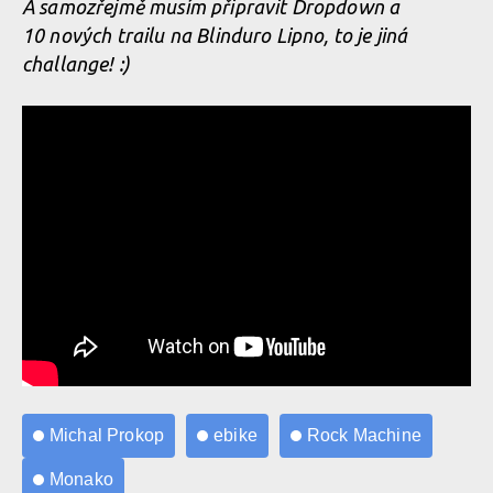
A samozřejmě musím připravit Dropdown a
10 nových trailu na Blinduro Lipno, to je jiná
challange! :)
Michal Prokop
ebike
Rock Machine
Monako