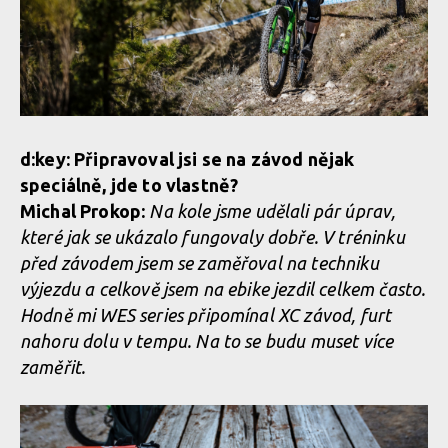
d:key: Připravoval jsi se na závod nějak
speciálně, jde to vlastně?
Michal Prokop:
Na kole jsme udělali pár úprav,
které jak se ukázalo fungovaly dobře. V tréninku
před závodem jsem se zaměřoval na techniku
výjezdu a celkově jsem na ebike jezdil celkem často.
Hodně mi WES series připomínal XC závod, furt
nahoru dolu v tempu. Na to se budu muset více
zaměřit.