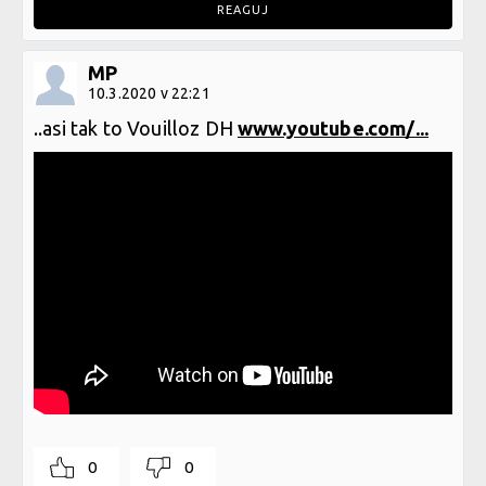
REAGUJ
MP
10.3.2020 v 22:21
..asi tak to Vouilloz DH
www.youtube.com/...
0
0