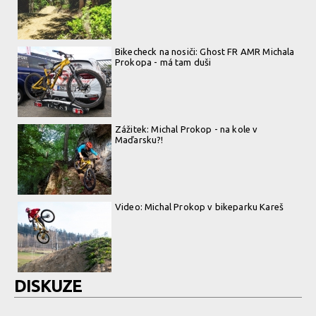
Bikecheck na nosiči: Ghost FR AMR Michala
Prokopa - má tam duši
Zážitek: Michal Prokop - na kole v
Maďarsku?!
Video: Michal Prokop v bikeparku Kareš
DISKUZE