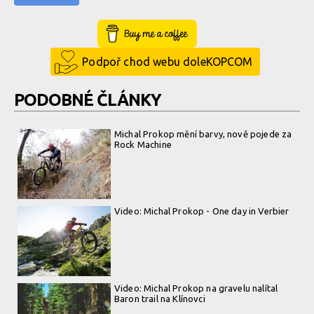
Buy Me a Coffee
Podpoř chod webu doleKOPCOM
PODOBNÉ ČLÁNKY
Michal Prokop mění barvy, nově pojede za
Rock Machine
Video: Michal Prokop - One day in Verbier
Video: Michal Prokop na gravelu nalítal
Baron trail na Klínovci