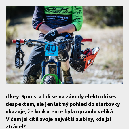
d:key: Spousta lidí se na závody elektrobikes
despektem, ale jen letmý pohled do startovky
ukazuje, že konkurence byla opravdu veliká.
V čem jsi cítil svoje největší slabiny, kde jsi
ztrácel?