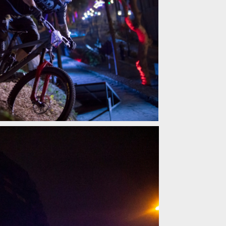
 DH Red Bull Miraflores Cerro Abajo
 DH Red Bull Miraflores Cerro Abajo
 DH Red Bull Miraflores Cerro Abajo