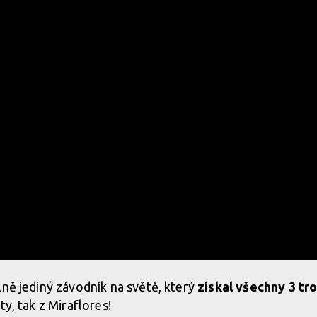
lně jediný závodník na světě, který
získal všechny 3 
ty, tak z Miraflores!