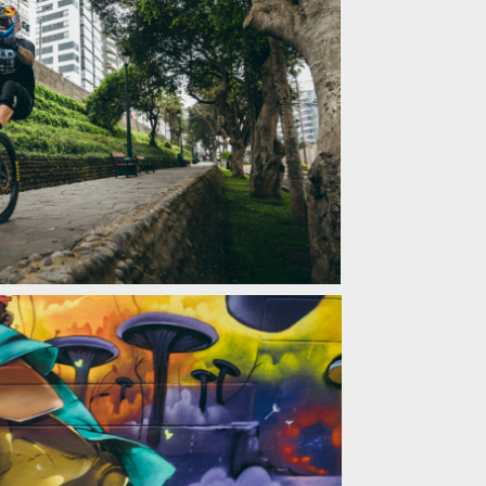
 DH Red Bull Miraflores Cerro Abajo
 DH Red Bull Miraflores Cerro Abajo
 DH Red Bull Miraflores Cerro Abajo