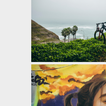
Tomáš Slavík vítězí na nočním city DH Red Bull Mir
Tomáš Slavík vítězí na nočním city DH Red Bull Mir
Tomáš Slavík vítězí na nočním city DH Red Bull Mir