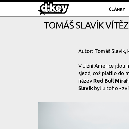
ČLÁNKY
TOMÁŠ SLAVÍK VÍTĚ
Autor: Tomáš Slavík, 
V Jižní Americe jdou 
sjezd, což platilo do 
název
Red Bull Miraf
Slavík
byl u toho - zví