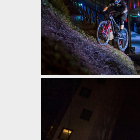
Tomáš Slavík vítězí na nočním city DH Red Bull Mir
Tomáš Slavík vítězí na nočním city DH Red Bull Mir
Tomáš Slavík vítězí na nočním city DH Red Bull Mir