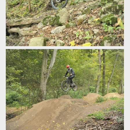
Pole Voima v akci
Pole Voima v akci
Pole Voima v akci
Pole Voima v akci
Pole Voima v akci
Pole Voima v akci
Pole Voima v akci
Pole Voima v akci
Pole Voima v akci
Pole Voima v akci
Pole Voima v akci