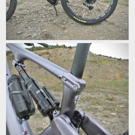
19 cm zdvihu vzadu odpovídá i zdvih vidlice
Tlumič je v rámu umístěn excentricky a pootočen o 90 st.
19 cm zdvihu vzadu odpovídá i zdvih vidlice
Tlumič je v rámu umístěn excentricky a pootočen o 90 st.
Zadní stavba ve své kráse
19 cm zdvihu vzadu odpovídá i zdvih vidlice
Tlumič je v rámu umístěn excentricky a pootočen o 90 st.
Zadní stavba ve své kráse
Tlumič je v rámu umístěn excentricky a pootočen o 90 st.
Zadní stavba ve své kráse
Tlumič je v rámu umístěn excentricky a pootočen o 90 st.
Zadní stavba ve své kráse
Tlumič je v rámu umístěn excentricky a pootočen o 90 st.
Zadní stavba ve své kráse