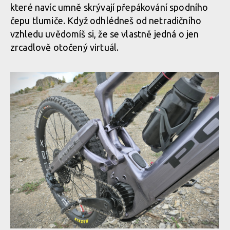
které navíc umně skrývají přepákování spodního
čepu tlumiče. Když odhlédneš od netradičního
vzhledu uvědomíš si, že se vlastně jedná o jen
zrcadlově otočený virtuál.