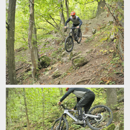
Pole Voima v akci
Pole Voima v akci
Pole Voima v akci
Pole Voima v akci
Pole Voima v akci
Pole Voima v akci
Pole Voima v akci
Pole Voima v akci