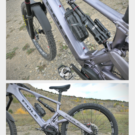
19 cm zdvihu vzadu odpovídá i zdvih vidlice
19 cm zdvihu vzadu odpovídá i zdvih vidlice
19 cm zdvihu vzadu odpovídá i zdvih vidlice
19 cm zdvihu vzadu odpovídá i zdvih vidlice
Tlumič je v rámu umístěn excentricky a pootočen o 90 st.
19 cm zdvihu vzadu odpovídá i zdvih vidlice
Tlumič je v rámu umístěn excentricky a pootočen o 90 st.
19 cm zdvihu vzadu odpovídá i zdvih vidlice
Tlumič je v rámu umístěn excentricky a pootočen o 90 st.