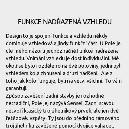
FUNKCE NADŘAZENÁ VZHLEDU
Design to je spojení funkce a vzhledu někdy
dominuje vzhledová a jindy funkční část. U Pole je
dle mého názoru jednoznačně funkce nadřazena
vzhledu. Vnímání vzhledu je dost individuální. Mé
okolí se bylo rozděleno na dvě poloviny, jedni byli
vzhledem kola zhnuseni a druzí nadšení. Ale z
toho jak kolo funguje, byli na větvi všichni. To vám
garantuji.
Způsob zavěšení zadní stavby je rozhodně
netradiční, Pole jej nazývá Sensei. Zadní stavbu
netvoří klasický trojúhelníkový prvek, ale jen dvě
řetězové. vzpěry. Ty jsou do předního rámového
trojúhelníku zavěšené pomocí dvojice vahadel,