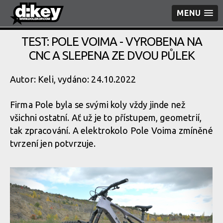
MENU
TEST: POLE VOIMA - VYROBENA NA
CNC A SLEPENA ZE DVOU PŮLEK
Autor: Keli, vydáno: 24.10.2022
Firma Pole byla se svými koly vždy jinde než
všichni ostatní. Ať už je to přístupem, geometrií,
tak zpracování. A elektrokolo Pole Voima zmíněné
tvrzení jen potvrzuje.