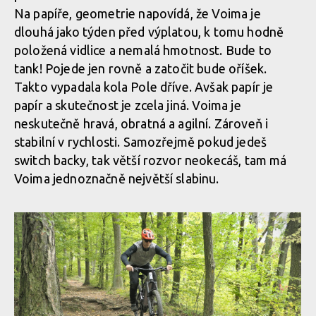
Na papíře, geometrie napovídá, že Voima je
dlouhá jako týden před výplatou, k tomu hodně
položená vidlice a nemalá hmotnost. Bude to
tank! Pojede jen rovně a zatočit bude oříšek.
Takto vypadala kola Pole dříve. Avšak papír je
papír a skutečnost je zcela jiná. Voima je
neskutečně hravá, obratná a agilní. Zároveň i
stabilní v rychlosti. Samozřejmě pokud jedeš
switch backy, tak větší rozvor neokecáš, tam má
Voima jednoznačně největší slabinu.