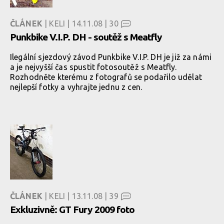
ČLÁNEK
| KELI | 14.11.08 |
30
Punkbike V.I.P. DH - soutěž s Meatfly
Ilegální sjezdový závod Punkbike V.I.P. DH je již za námi
a je nejvyšší čas spustit fotosoutěž s Meatfly.
Rozhodněte kterému z fotografů se podařilo udělat
nejlepší fotky a vyhrajte jednu z cen.
ČLÁNEK
| KELI | 13.11.08 |
39
Exkluzivně: GT Fury 2009 foto