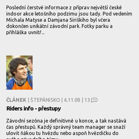
Poslední čerstvé informace z příprav největší české
indoor akce letošního podzimu jsou tady. Pod vedením
Michala Matyse a Damjana Siriškiho byl včera
dokončen unikátní závodní park. Fotky parku a
přihláška uvnitř...
ČLÁNEK
| ŠTEPÁNISKO | 6.11.08 |
13
Riders info - přestupy
Závodní sezóna je definitivně u konce, a tak nastává
čas přestupů. Každý správný team manager se snaží
ulovit ňákou tu hvězdu nebo aspoň hvězdičku do