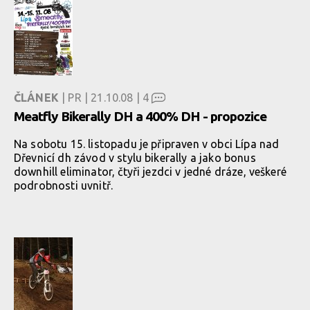
ČLÁNEK
| PR | 21.10.08 |
4
Meatfly Bikerally DH a 400% DH - propozice
Na sobotu 15. listopadu je připraven v obci Lípa nad
Dřevnicí dh závod v stylu bikerally a jako bonus
downhill eliminator, čtyři jezdci v jedné dráze, veškeré
podrobnosti uvnitř.