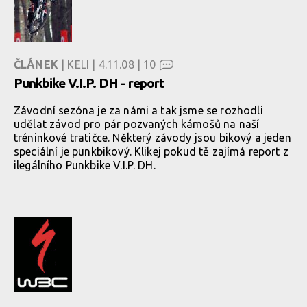
ČLÁNEK
| KELI | 4.11.08 |
10
Punkbike V.I.P. DH - report
Závodní sezóna je za námi a tak jsme se rozhodli
udělat závod pro pár pozvaných kámošů na naší
tréninkové tratičce. Některý závody jsou bikový a jeden
speciální je punkbikový. Klikej pokud tě zajímá report z
ilegálního Punkbike V.I.P. DH.