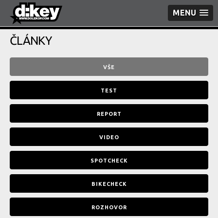
MENU
ČLÁNKY
VŠE
TEST
REPORT
VIDEO
SPOTCHECK
BIKECHECK
ROZHOVOR