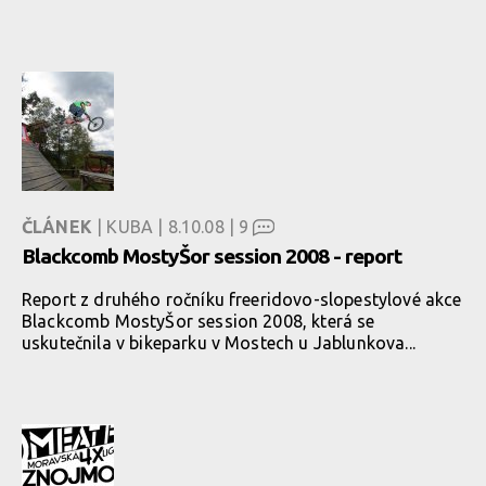
ČLÁNEK
| KUBA | 8.10.08 |
9
Blackcomb MostyŠor session 2008 - report
Report z druhého ročníku freeridovo-slopestylové akce
Blackcomb MostyŠor session 2008, která se
uskutečnila v bikeparku v Mostech u Jablunkova...