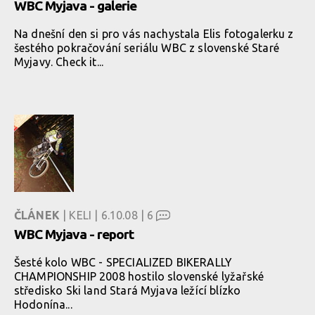
WBC Myjava - galerie
Na dnešní den si pro vás nachystala Elis fotogalerku z
šestého pokračování seriálu WBC z slovenské Staré
Myjavy. Check it...
ČLÁNEK
| KELI | 6.10.08 |
6
WBC Myjava - report
Šesté kolo WBC - SPECIALIZED BIKERALLY
CHAMPIONSHIP 2008 hostilo slovenské lyžařské
středisko Ski land Stará Myjava ležící blízko
Hodonína...