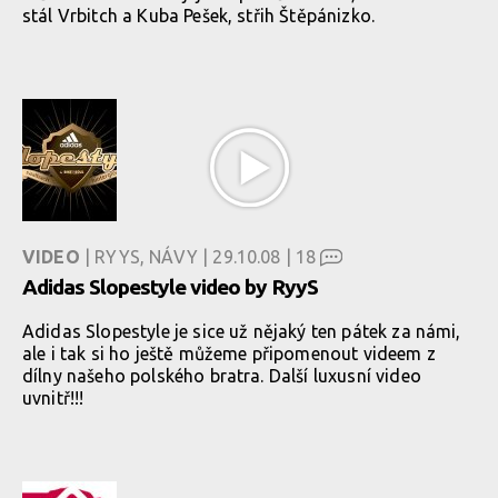
stál Vrbitch a Kuba Pešek, střih Štěpánizko.
VIDEO
| RYYS, NÁVY | 29.10.08 |
18
Adidas Slopestyle video by RyyS
Adidas Slopestyle je sice už nějaký ten pátek za námi,
ale i tak si ho ještě můžeme připomenout videem z
dílny našeho polského bratra. Další luxusní video
uvnitř!!!