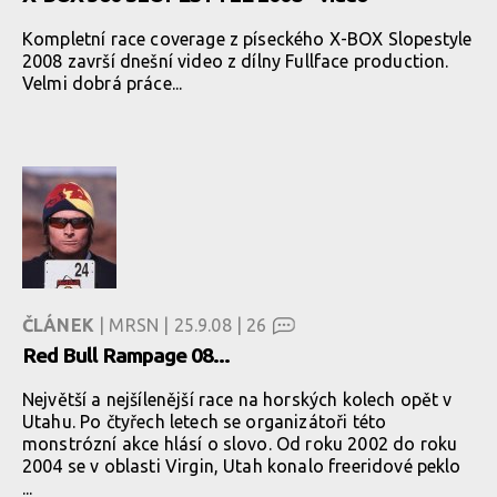
Kompletní race coverage z píseckého X-BOX Slopestyle
2008 završí dnešní video z dílny Fullface production.
Velmi dobrá práce...
ČLÁNEK
| MRSN | 25.9.08 |
26
Red Bull Rampage 08...
Největší a nejšílenější race na horských kolech opět v
Utahu. Po čtyřech letech se organizátoři této
monstrózní akce hlásí o slovo. Od roku 2002 do roku
2004 se v oblasti Virgin, Utah konalo freeridové peklo
...