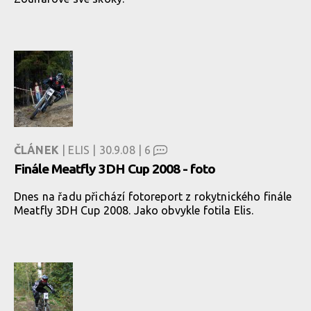
ČLÁNEK
| ELIS | 30.9.08 |
6
Finále Meatfly 3DH Cup 2008 - foto
Dnes na řadu přichází fotoreport z rokytnického finále
Meatfly 3DH Cup 2008. Jako obvykle fotila Elis.