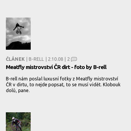
ČLÁNEK
| B-RELL | 2.10.08 |
2
Meatfly mistrovství ČR dirt - foto by B-rell
B-rell nám poslal luxusní fotky z Meatfly mistrovství
ČR v dirtu, to nejde popsat, to se musí vidět. Klobouk
dolů, pane.