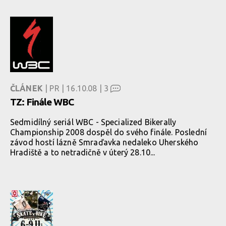
ČLÁNEK
| PR | 16.10.08 |
3
TZ: Finále WBC
Sedmidílný seriál WBC - Specialized Bikerally
Championship 2008 dospěl do svého finále. Poslední
závod hostí lázně Smraďavka nedaleko Uherského
Hradiště a to netradičně v úterý 28.10...