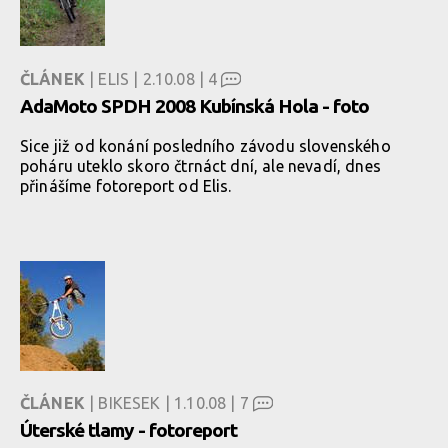
ČLÁNEK
| ELIS | 2.10.08 |
4
AdaMoto SPDH 2008 Kubínská Hola - foto
Sice již od konání posledního závodu slovenského
poháru uteklo skoro čtrnáct dní, ale nevadí, dnes
přinášíme fotoreport od Elis.
ČLÁNEK
| BIKESEK | 1.10.08 |
7
Úterské tlamy - fotoreport