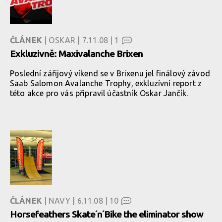
ČLÁNEK
| OSKAR | 7.11.08 |
1
Exkluzivně: Maxivalanche Brixen
Poslední zářijový víkend se v Brixenu jel finálový závod
Saab Salomon Avalanche Trophy, exkluzívní report z
této akce pro vás připravil účastník Oskar Jančík.
ČLÁNEK
| NAVY | 6.11.08 |
10
Horsefeathers Skate´n´Bike the eliminator show