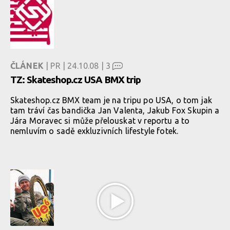
ČLÁNEK
| PR | 24.10.08 |
3
TZ: Skateshop.cz USA BMX trip
Skateshop.cz BMX team je na tripu po USA, o tom jak
tam tráví čas bandička Jan Valenta, Jakub Fox Skupin a
Jára Moravec si může přelouskat v reportu a to
nemluvím o sadě exkluzivních lifestyle fotek.