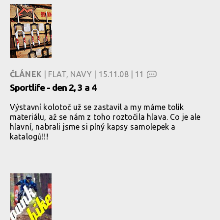
ČLÁNEK
| FLAT, NAVY | 15.11.08 |
11
Sportlife - den 2, 3 a 4
Výstavní kolotoč už se zastavil a my máme tolik
materiálu, až se nám z toho roztočila hlava. Co je ale
hlavní, nabrali jsme si plný kapsy samolepek a
katalogů!!!