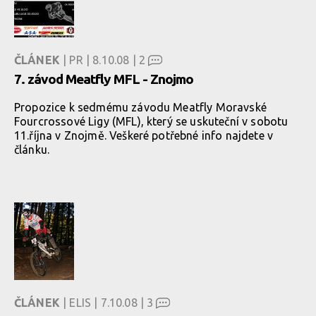
ČLÁNEK
| PR | 8.10.08 |
2
7. závod Meatfly MFL - Znojmo
Propozice k sedmému závodu Meatfly Moravské
Fourcrossové Ligy (MFL), který se uskuteční v sobotu
11.října v Znojmě. Veškeré potřebné info najdete v
článku.
ČLÁNEK
| ELIS | 7.10.08 |
3