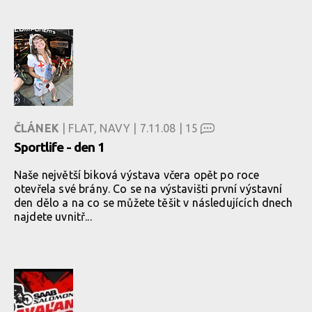
ČLÁNEK
| FLAT, NAVY | 7.11.08 |
15
Sportlife - den 1
Naše největší biková výstava včera opět po roce
otevřela své brány. Co se na výstavišti první výstavní
den dělo a na co se můžete těšit v následujících dnech
najdete uvnitř...