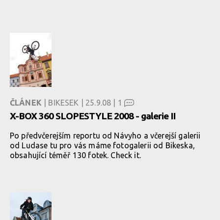
ČLÁNEK
| BIKESEK | 25.9.08 |
1
X-BOX 360 SLOPESTYLE 2008 - galerie II
Po předvčerejším reportu od Návyho a včerejší galerii
od Ludase tu pro vás máme fotogalerii od Bikeska,
obsahující téměř 130 fotek. Check it.