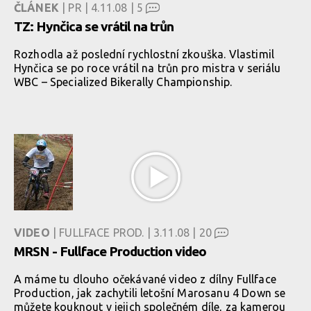
ČLÁNEK
| PR | 4.11.08 |
5
TZ: Hynčica se vrátil na trůn
Rozhodla až poslední rychlostní zkouška. Vlastimil
Hynčica se po roce vrátil na trůn pro mistra v seriálu
WBC – Specialized Bikerally Championship.
VIDEO
| FULLFACE PROD. | 3.11.08 |
20
MRSN - Fullface Production video
A máme tu dlouho očekávané video z dílny Fullface
Production, jak zachytili letošní Marosanu 4 Down se
můžete kouknout v jejich společném díle, za kamerou