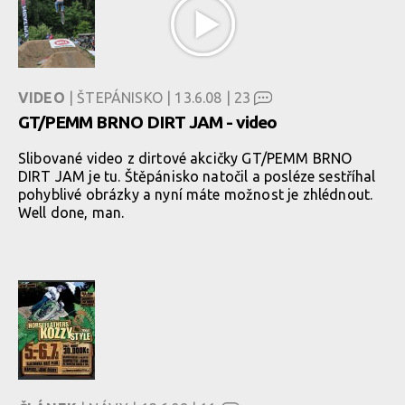
VIDEO
| ŠTEPÁNISKO | 13.6.08 |
23
GT/PEMM BRNO DIRT JAM - video
Slibované video z dirtové akcičky GT/PEMM BRNO
DIRT JAM je tu. Štěpánisko natočil a posléze sestříhal
pohyblivé obrázky a nyní máte možnost je zhlédnout.
Well done, man.