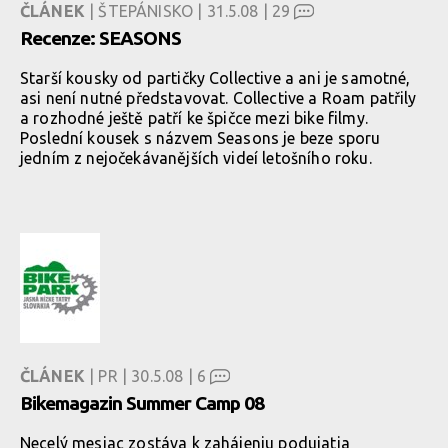
ČLÁNEK
| ŠTEPÁNISKO | 31.5.08 |
29
Recenze: SEASONS
Starší kousky od partičky Collective a ani je samotné,
asi není nutné představovat. Collective a Roam patřily
a rozhodné ještě patří ke špičce mezi bike filmy.
Poslední kousek s názvem Seasons je beze sporu
jedním z nejočekávanějších videí letošního roku.
ČLÁNEK
| PR | 30.5.08 |
6
Bikemagazin Summer Camp 08
Necelý mesiac zostáva k zahájeniu podujatia