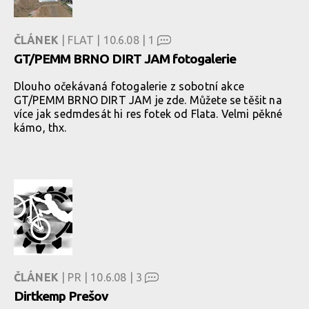
ČLÁNEK
| FLAT | 10.6.08 |
1
GT/PEMM BRNO DIRT JAM fotogalerie
Dlouho očekávaná fotogalerie z sobotní akce
GT/PEMM BRNO DIRT JAM je zde. Můžete se těšit na
více jak sedmdesát hi res fotek od Flata. Velmi pěkné
kámo, thx.
ČLÁNEK
| PR | 10.6.08 |
3
Dirtkemp Prešov