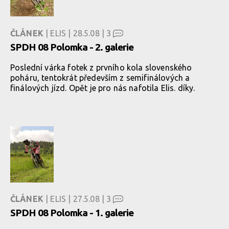
ČLÁNEK
| ELIS | 28.5.08 |
3
SPDH 08 Polomka - 2. galerie
Poslední várka fotek z prvního kola slovenského
poháru, tentokrát především z semifinálových a
finálových jízd. Opět je pro nás nafotila Elis. díky.
ČLÁNEK
| ELIS | 27.5.08 |
3
SPDH 08 Polomka - 1. galerie