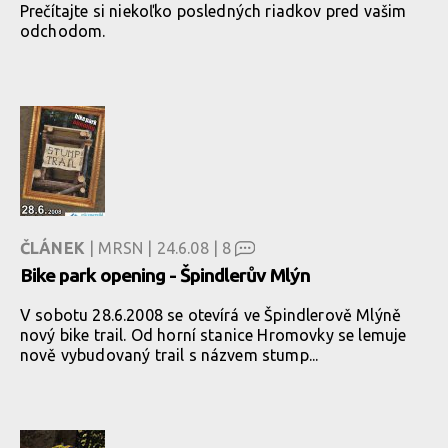
Prečítajte si niekoľko posledných riadkov pred vašim
odchodom.
ČLÁNEK
| MRSN | 24.6.08 |
8
Bike park opening - Špindlerův Mlýn
V sobotu 28.6.2008 se otevírá ve Špindlerově Mlýně
nový bike trail. Od horní stanice Hromovky se lemuje
nově vybudovaný trail s názvem stump...