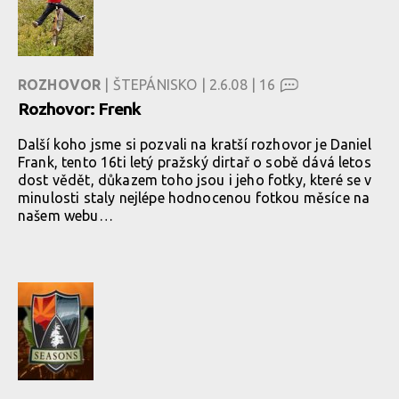
ROZHOVOR
| ŠTEPÁNISKO | 2.6.08 |
16
Rozhovor: Frenk
Další koho jsme si pozvali na kratší rozhovor je Daniel
Frank, tento 16ti letý pražský dirtař o sobě dává letos
dost vědět, důkazem toho jsou i jeho fotky, které se v
minulosti staly nejlépe hodnocenou fotkou měsíce na
našem webu…