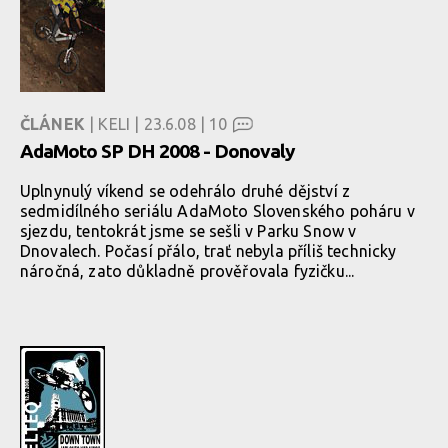
ČLÁNEK
| KELI | 23.6.08 |
10
AdaMoto SP DH 2008 - Donovaly
Uplnynulý víkend se odehrálo druhé dějství z
sedmidílného seriálu AdaMoto Slovenského poháru v
sjezdu, tentokrát jsme se sešli v Parku Snow v
Dnovalech. Počasí přálo, trať nebyla příliš technicky
náročná, zato důkladně prověřovala fyzičku...