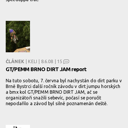
ČLÁNEK
| KELI | 8.6.08 |
15
GT/PEMM BRNO DIRT JAM report
Na tuto sobotu, 7. června byl nachystán do dirt parku v
Brně Bystrci další ročník závodu v dirt jumpu horských
a bmx kol GT/PEMM BRNO DIRT JAM, ač se
organizátoři snažili sebevíc, počasí se poručit
nepodařilo a závod byl silně poznamenán deště.