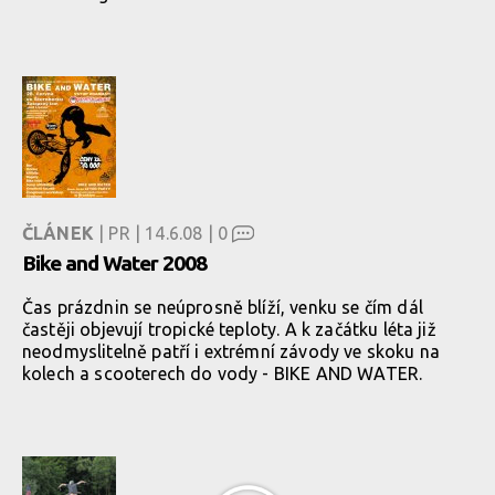
ČLÁNEK
| PR | 14.6.08 |
0
Bike and Water 2008
Čas prázdnin se neúprosně blíží, venku se čím dál
častěji objevují tropické teploty. A k začátku léta již
neodmyslitelně patří i extrémní závody ve skoku na
kolech a scooterech do vody - BIKE AND WATER.