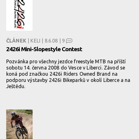
ČLÁNEK
| KELI | 8.6.08 |
9
2426i Mini-Slopestyle Contest
Pozvánka pro všechny jezdce freestyle MTB na příští
sobotu 14. června 2008 do Vesce v Liberci. Závod se
koná pod značkou 2426i Riders Owned Brand na
podporu výstavby 2426i Bikeparků v okolí Liberce a na
Ještědu.