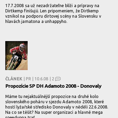
17.7.2008 sa už nezadržateľne blíži a prípravy na
Dirtkemp finišujú. Len pripomeniem, že Dirtkemp
vznikol na podporu dirtovej scény na Slovensku v
hlavách jamatona a unhappyho.
ČLÁNEK
| PR | 10.6.08 |
2
Propozície SP DH Adamoto 2008 - Donovaly
Máme tu nejaktuálnější propozice na druhé kolo
slovenského poháru v sjezdu Adamoto 2008, které
hostí lyžařské středisko Donovaly v něděli 22.6.2008.
Na co se těšit? Na super organizaci a hlavně mega
speeduppa trať.