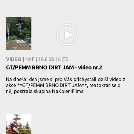
VIDEO
| NKF | 18.6.08 |
6
GT/PEMM BRNO DIRT JAM - video nr.2
Na dnešní den jsme si pro Vás přichystali další video z
akce **GT/PEMM BRNO DIRT JAM**, tentokrát se o
něj postrala skupina NaKoleniFilms.