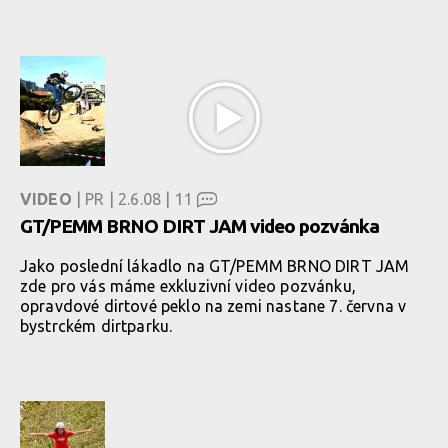
VIDEO
| PR | 2.6.08 |
11
GT/PEMM BRNO DIRT JAM video pozvánka
Jako poslední lákadlo na GT/PEMM BRNO DIRT JAM
zde pro vás máme exkluzivní video pozvánku,
opravdové dirtové peklo na zemi nastane 7. června v
bystrckém dirtparku.