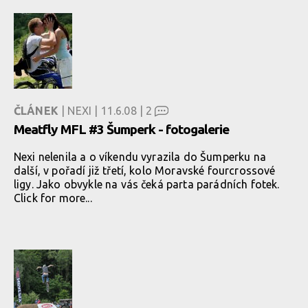
ČLÁNEK
| NEXI | 11.6.08 |
2
Meatfly MFL #3 Šumperk - fotogalerie
Nexi nelenila a o víkendu vyrazila do Šumperku na
další, v pořadí již třetí, kolo Moravské fourcrossové
ligy. Jako obvykle na vás čeká parta parádních fotek.
Click for more...