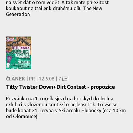
na svět dát o tom vědět. A tak máte příležitost
kouknout na trailer k druhému dílu The New
Generation
ČLÁNEK
| PR | 12.6.08 |
7
Titty Twister Down+Dirt Contest - propozice
Pozvánka na 1. ročník sjezd na horských kolech a
exhibici s vloženou soutěží o nejlepší trik. To vše se
bude konat 21. června v Ski areálu Hlubočky (cca 10 km
od Olomouce).