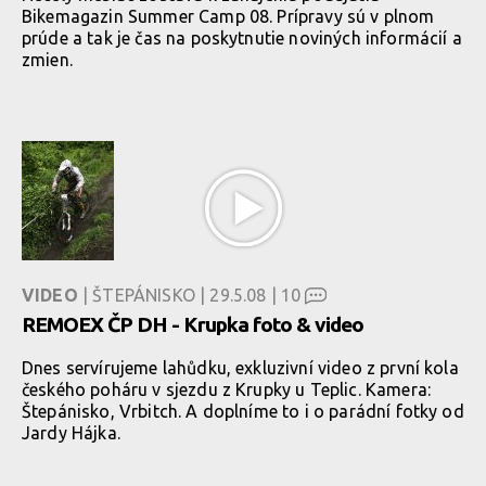
Bikemagazin Summer Camp 08. Prípravy sú v plnom
prúde a tak je čas na poskytnutie noviných informácií a
zmien.
VIDEO
| ŠTEPÁNISKO | 29.5.08 |
10
REMOEX ČP DH - Krupka foto & video
Dnes servírujeme lahůdku, exkluzivní video z první kola
českého poháru v sjezdu z Krupky u Teplic. Kamera:
Štepánisko, Vrbitch. A doplníme to i o parádní fotky od
Jardy Hájka.