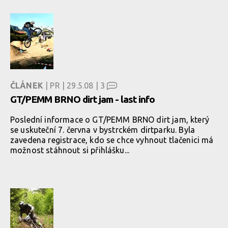
ČLÁNEK
| PR | 29.5.08 |
3
GT/PEMM BRNO dirt jam - last info
Poslední informace o GT/PEMM BRNO dirt jam, který
se uskuteční 7. června v bystrckém dirtparku. Byla
zavedena registrace, kdo se chce vyhnout tlačenici má
možnost stáhnout si přihlášku...