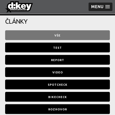
MENU
ČLÁNKY
VŠE
TEST
REPORT
VIDEO
SPOTCHECK
BIKECHECK
ROZHOVOR