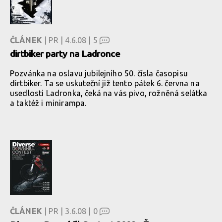
ČLÁNEK
| PR | 4.6.08 |
5
dirtbiker party na Ladronce
Pozvánka na oslavu jubilejního 50. čísla časopisu
dirtbiker. Ta se uskuteční již tento pátek 6. června na
usedlosti Ladronka, čeká na vás pivo, rožněná selátka
a taktéž i minirampa.
ČLÁNEK
| PR | 3.6.08 |
0