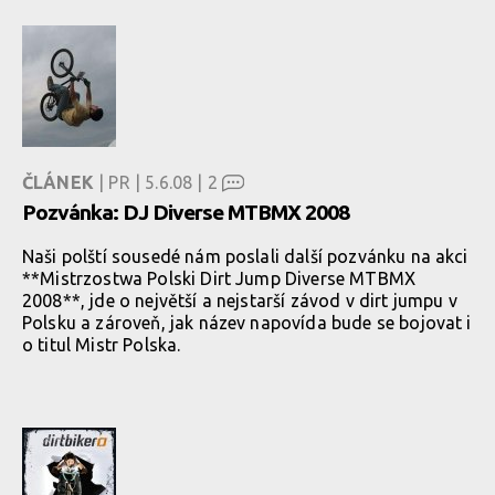
ČLÁNEK
| PR | 5.6.08 |
2
Pozvánka: DJ Diverse MTBMX 2008
Naši polští sousedé nám poslali další pozvánku na akci
**Mistrzostwa Polski Dirt Jump Diverse MTBMX
2008**, jde o největší a nejstarší závod v dirt jumpu v
Polsku a zároveň, jak název napovída bude se bojovat i
o titul Mistr Polska.