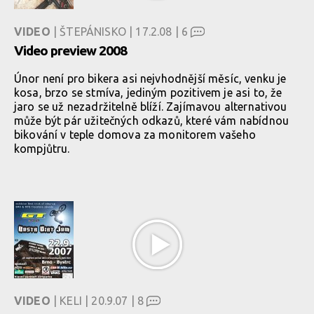
VIDEO
| ŠTEPÁNISKO | 17.2.08 |
6
Video preview 2008
Únor není pro bikera asi nejvhodnější měsíc, venku je
kosa, brzo se stmíva, jediným pozitivem je asi to, že
jaro se už nezadržitelně blíží. Zajímavou alternativou
může být pár užitečných odkazů, které vám nabídnou
bikování v teple domova za monitorem vašeho
kompjůtru.
VIDEO
| KELI | 20.9.07 |
8