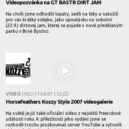
Videopozvánka na GT BASTR DIRT JAM
Na chvíli jsme odhodili lopaty, sedli na biky a natočili
pro vás krátký videjko, jako upoutávku na sobotní
(22.9.) dirtovej jam, kterej se pojede v nově předělaným
parku v Brně Bystrci.
VIDEO
| KELI | 10.8.07 |
12
Horsefeathers Kozzy Style 2007 videogalerie
Na světě je již také oficiální video z největší freeridové
události roku. K příležitosti jeho vydání jsme se
rozhodli trochu prozkoumat server YouTube a vytvořit