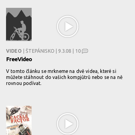
VIDEO
| ŠTEPÁNISKO | 9.3.08 |
10
FreeVideo
V tomto článku se mrkneme na dvě videa, které si
můžete stáhnout do vašich kompjůtrů nebo se na ně
rovnou podívat.