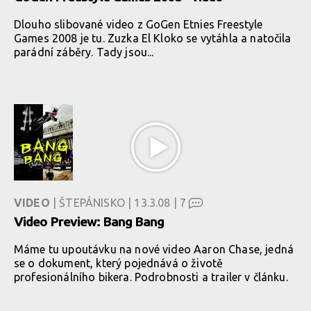
Dlouho slibované video z GoGen Etnies Freestyle
Games 2008 je tu. Zuzka El Kloko se vytáhla a natočila
parádní záběry. Tady jsou...
VIDEO
| ŠTEPÁNISKO | 13.3.08 |
7
Video Preview: Bang Bang
Máme tu upoutávku na nové video Aaron Chase, jedná
se o dokument, který pojednává o životě
profesionálního bikera. Podrobnosti a trailer v článku.