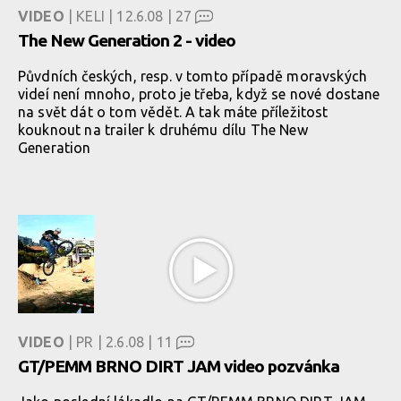
VIDEO
| KELI | 12.6.08 |
27
The New Generation 2 - video
Půvdních českých, resp. v tomto případě moravských
videí není mnoho, proto je třeba, když se nové dostane
na svět dát o tom vědět. A tak máte příležitost
kouknout na trailer k druhému dílu The New
Generation
VIDEO
| PR | 2.6.08 |
11
GT/PEMM BRNO DIRT JAM video pozvánka