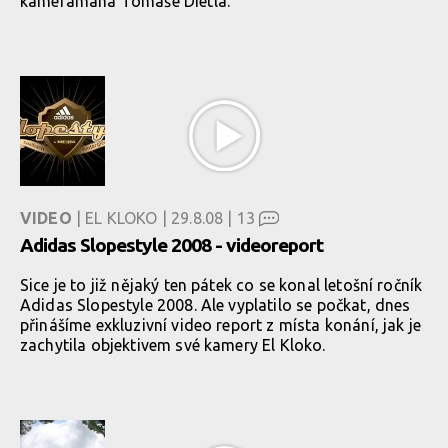
kameramana Tomaše Dietla.
VIDEO
| EL KLOKO | 29.8.08 |
13
Adidas Slopestyle 2008 - videoreport
Sice je to již nějaký ten pátek co se konal letošní ročník
Adidas Slopestyle 2008. Ale vyplatilo se počkat, dnes
přinášíme exkluzivní video report z místa konání, jak je
zachytila objektivem své kamery El Kloko.