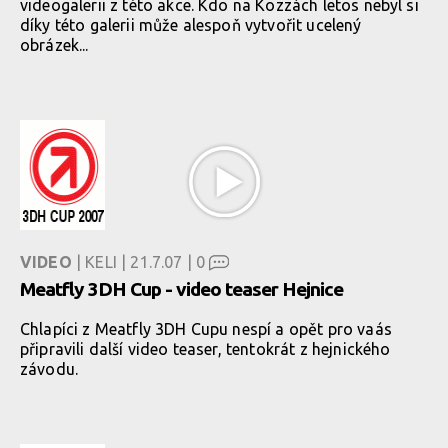
videogalerii z této akce. Kdo na Kozzách letos nebyl si
díky této galerii může alespoň vytvořit ucelený
obrázek...
VIDEO
| KELI | 21.7.07 |
0
Meatfly 3DH Cup - video teaser Hejnice
Chlapíci z Meatfly 3DH Cupu nespí a opět pro vaás
připravili další video teaser, tentokrát z hejnického
závodu.