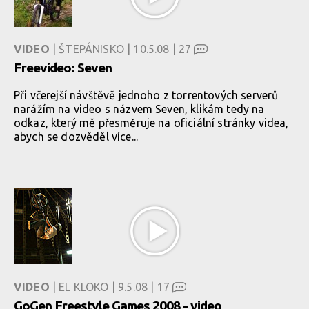
VIDEO
| ŠTEPÁNISKO | 10.5.08 |
27
Freevideo: Seven
Při včerejší návštěvě jednoho z torrentových serverů
narážím na video s názvem Seven, klikám tedy na
odkaz, který mě přesměruje na oficiální stránky videa,
abych se dozvěděl více...
VIDEO
| EL KLOKO | 9.5.08 |
17
GoGen Freestyle Games 2008 - video