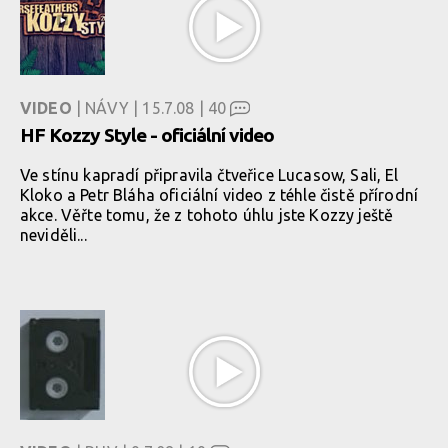
VIDEO
| NÁVY | 15.7.08 |
40
HF Kozzy Style - oficiální video
Ve stínu kapradí připravila čtveřice Lucasow, Sali, El
Kloko a Petr Bláha oficiální video z téhle čistě přírodní
akce. Věřte tomu, že z tohoto úhlu jste Kozzy ještě
neviděli...