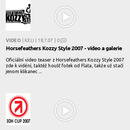
VIDEO
| KELI | 18.7.07 |
0
Horsefeathers Kozzy Style 2007 - video a galerie
Oficiální video teaser z Horsefeathers Kozzy Style 2007
zde k vidění, taktéž houšť fotek od Flata, takže už stačí
jenom klikanec ...