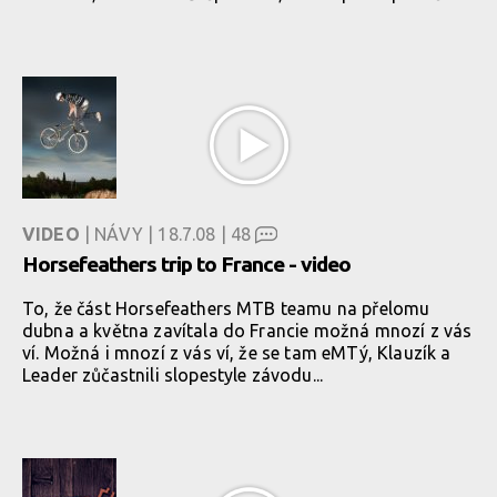
VIDEO
| NÁVY | 18.7.08 |
48
Horsefeathers trip to France - video
To, že část Horsefeathers MTB teamu na přelomu
dubna a května zavítala do Francie možná mnozí z vás
ví. Možná i mnozí z vás ví, že se tam eMTý, Klauzík a
Leader zůčastnili slopestyle závodu...