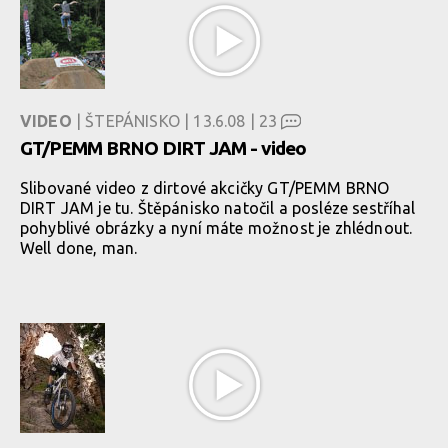
VIDEO
| ŠTEPÁNISKO | 13.6.08 |
23
GT/PEMM BRNO DIRT JAM - video
Slibované video z dirtové akcičky GT/PEMM BRNO
DIRT JAM je tu. Štěpánisko natočil a posléze sestříhal
pohyblivé obrázky a nyní máte možnost je zhlédnout.
Well done, man.