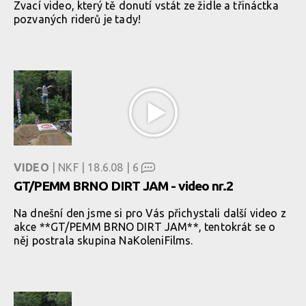
Zvací video, který tě donutí vstát ze židle a třináctka
pozvaných riderů je tady!
VIDEO
| NKF | 18.6.08 |
6
GT/PEMM BRNO DIRT JAM - video nr.2
Na dnešní den jsme si pro Vás přichystali další video z
akce **GT/PEMM BRNO DIRT JAM**, tentokrát se o
něj postrala skupina NaKoleniFilms.