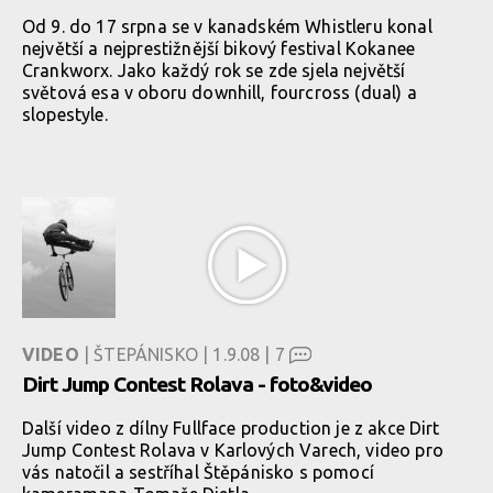
Od 9. do 17 srpna se v kanadském Whistleru konal
největší a nejprestižnější bikový festival Kokanee
Crankworx. Jako každý rok se zde sjela největší
světová esa v oboru downhill, fourcross (dual) a
slopestyle.
VIDEO
| ŠTEPÁNISKO | 1.9.08 |
7
Dirt Jump Contest Rolava - foto&video
Další video z dílny Fullface production je z akce Dirt
Jump Contest Rolava v Karlových Varech, video pro
vás natočil a sestříhal Štěpánisko s pomocí