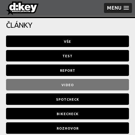
MENU
ČLÁNKY
VŠE
TEST
REPORT
VIDEO
SPOTCHECK
BIKECHECK
ROZHOVOR