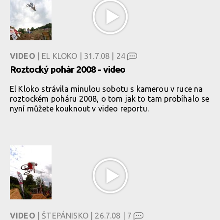
VIDEO
| EL KLOKO | 31.7.08 |
24
Roztocký pohár 2008 - video
El Kloko strávila minulou sobotu s kamerou v ruce na
roztockém poháru 2008, o tom jak to tam probíhalo se
nyní můžete kouknout v video reportu.
VIDEO
| ŠTEPÁNISKO | 26.7.08 |
7