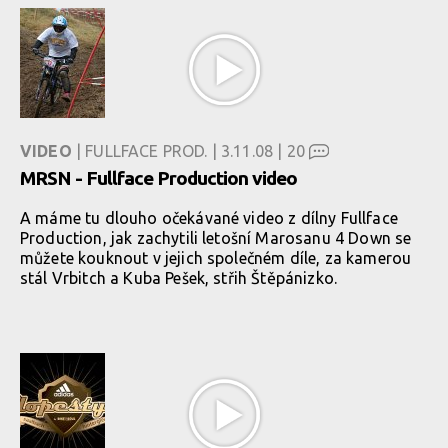
VIDEO
| FULLFACE PROD. | 3.11.08 |
20
MRSN - Fullface Production video
A máme tu dlouho očekávané video z dílny Fullface
Production, jak zachytili letošní Marosanu 4 Down se
můžete kouknout v jejich společném díle, za kamerou
stál Vrbitch a Kuba Pešek, střih Štěpánizko.