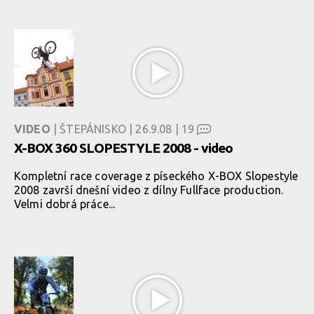
VIDEO
| ŠTEPÁNISKO | 26.9.08 |
19
X-BOX 360 SLOPESTYLE 2008 - video
Kompletní race coverage z píseckého X-BOX Slopestyle
2008 završí dnešní video z dílny Fullface production.
Velmi dobrá práce...