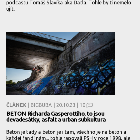
podcastu Tomáš Slavíka aka Datla. Tohle by ti nemělo
ujít.
ČLÁNEK
| BIGBUBA | 20.10.23 |
10
BETON Richarda Gasperottiho, to jsou
devadesátky, asfalt a urban subkultura
Beton je tady a beton je i tam, všechno je na beton a
každej fandí nám... tohle rapovali PSH v roce 1998, ale