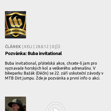
ČLÁNEK
| KELI | 28.8.12 |
0
Pozvánka: Buba invitational
Buba invitational, přátelská akce, chcete-li jam pro
vyznavače horských kol a veškerého adrenalinu. V
bikeparku Bažák (Děčín) se 22. září uskuteční závody v
MTB Dirt jumpu. Zde je pozvánka a první info o akci.