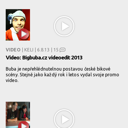
VIDEO
| KELI | 6.8.13 |
15
Video: Bigbuba.cz videoedit 2013
Buba je nepřehlédnutelnou postavou české bikové
scény. Stejně jako každý rok i letos vydal svoje promo
video.