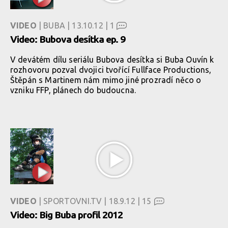
VIDEO
| BUBA | 13.10.12 |
1
Video: Bubova desítka ep. 9
V devátém dílu seriálu Bubova desítka si Buba Ouvín k
rozhovoru pozval dvojici tvořící Fullface Productions,
Štěpán s Martinem nám mimo jiné prozradí něco o
vzniku FFP, plánech do budoucna.
VIDEO
| SPORTOVNI.TV | 18.9.12 |
15
Video: Big Buba profil 2012