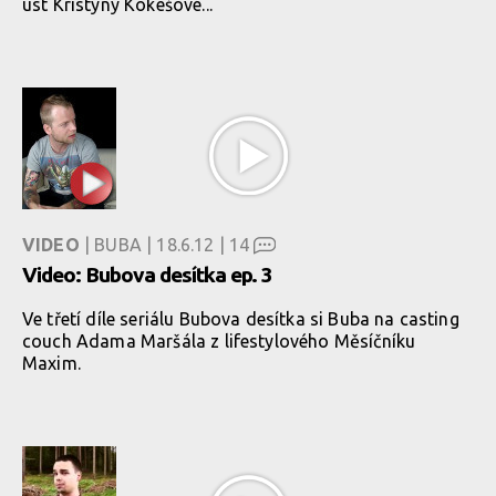
úst Kristýny Kokešové...
VIDEO
| BUBA | 18.6.12 |
14
Video: Bubova desítka ep. 3
Ve třetí díle seriálu Bubova desítka si Buba na casting
couch Adama Maršála z lifestylového Měsíčníku
Maxim.