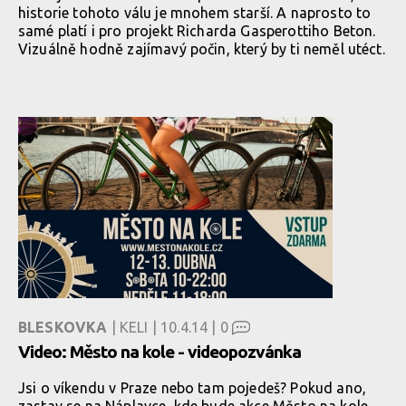
historie tohoto válu je mnohem starší. A naprosto to
samé platí i pro projekt Richarda Gasperottiho Beton.
Vizuálně hodně zajímavý počin, který by ti neměl utéct.
BLESKOVKA
| KELI | 10.4.14 |
0
Video: Město na kole - videopozvánka
Jsi o víkendu v Praze nebo tam pojedeš? Pokud ano,