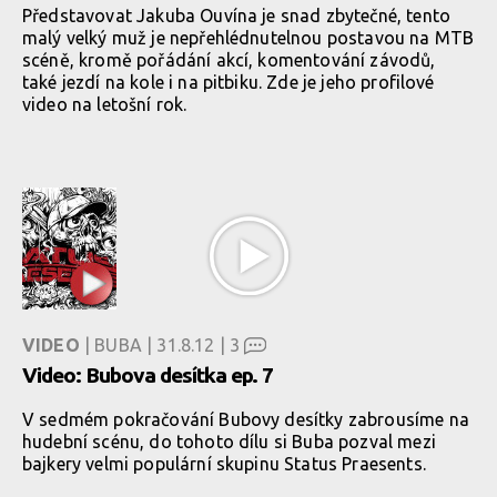
Představovat Jakuba Ouvína je snad zbytečné, tento
malý velký muž je nepřehlédnutelnou postavou na MTB
scéně, kromě pořádání akcí, komentování závodů,
také jezdí na kole i na pitbiku. Zde je jeho profilové
video na letošní rok.
VIDEO
| BUBA | 31.8.12 |
3
Video: Bubova desítka ep. 7
V sedmém pokračování Bubovy desítky zabrousíme na
hudební scénu, do tohoto dílu si Buba pozval mezi
bajkery velmi populární skupinu Status Praesents.