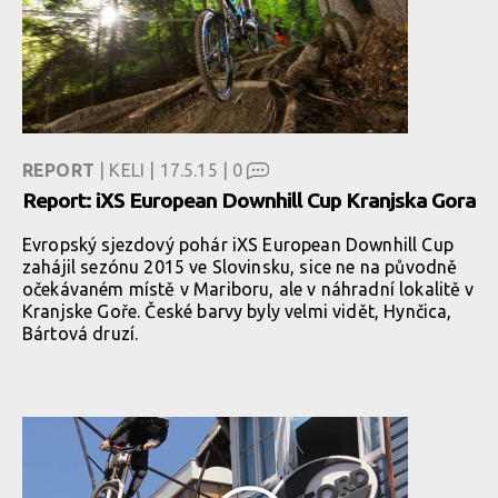
REPORT
| KELI | 17.5.15 |
0
Report: iXS European Downhill Cup Kranjska Gora
Evropský sjezdový pohár iXS European Downhill Cup
zahájil sezónu 2015 ve Slovinsku, sice ne na původně
očekávaném místě v Mariboru, ale v náhradní lokalitě v
Kranjske Goře. České barvy byly velmi vidět, Hynčica,
Bártová druzí.