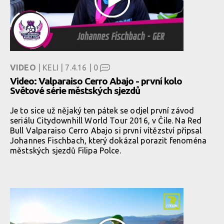
VIDEO
| KELI | 7.4.16 |
0
Video: Valparaiso Cerro Abajo - první kolo
Světové série městských sjezdů
Je to sice už nějaký ten pátek se odjel první závod
seriálu Citydownhill World Tour 2016, v Čile. Na Red
Bull Valparaiso Cerro Abajo si první vítězství připsal
Johannes Fischbach, který dokázal porazit fenoména
městských sjezdů Filipa Polce.