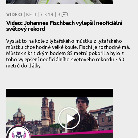
VIDEO
| KELI | 7.3.19 |
3
Video: Johannes Fischbach vylepšil neoficiální
světový rekord
Vyslat to na kole z lyžařského můstku z lyžařského
můstku chce hodně velké koule. Fischi je rozhodně má.
Můstek s kritickým bodem 85 metrů pokořil a bylo z
toho vylepšení neoficiálního světového rekordu - 50
metrů do dálky.