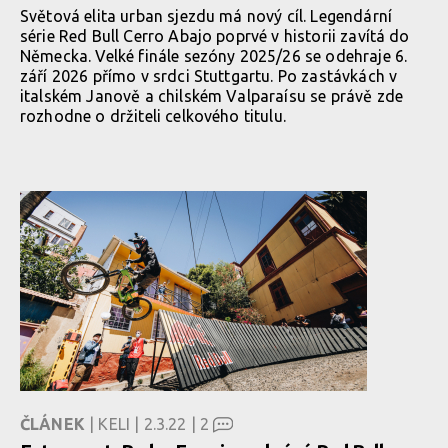
Světová elita urban sjezdu má nový cíl. Legendární
série Red Bull Cerro Abajo poprvé v historii zavítá do
Německa. Velké finále sezóny 2025/26 se odehraje 6.
září 2026 přímo v srdci Stuttgartu. Po zastávkách v
italském Janově a chilském Valparaísu se právě zde
rozhodne o držiteli celkového titulu.
ČLÁNEK
| KELI | 2.3.22 |
2