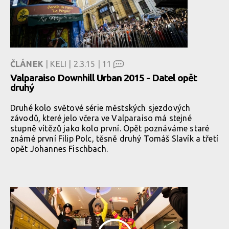
ČLÁNEK
| KELI | 2.3.15 |
11
Valparaiso Downhill Urban 2015 - Datel opět
druhý
Druhé kolo světové série městských sjezdových
závodů, které jelo včera ve Valparaiso má stejné
stupně vítězů jako kolo první. Opět poznáváme staré
známé první Filip Polc, těsně druhý Tomáš Slavík a třetí
opět Johannes Fischbach.