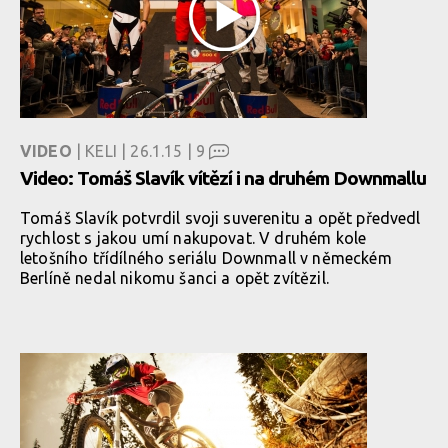
VIDEO
| KELI | 26.1.15 |
9
Video: Tomáš Slavík vítězí i na druhém Downmallu
Tomáš Slavík potvrdil svoji suverenitu a opět předvedl
rychlost s jakou umí nakupovat. V druhém kole
letošního třídílného seriálu Downmall v německém
Berlíně nedal nikomu šanci a opět zvítězil.