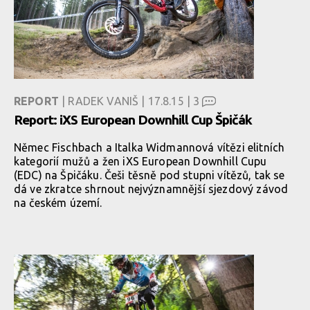
REPORT
| RADEK VANIŠ | 17.8.15 |
3
Report: iXS European Downhill Cup Špičák
Němec Fischbach a Italka Widmannová vítězi elitních
kategorií mužů a žen iXS European Downhill Cupu
(EDC) na Špičáku. Češi těsně pod stupni vítězů, tak se
dá ve zkratce shrnout nejvýznamnější sjezdový závod
na českém území.