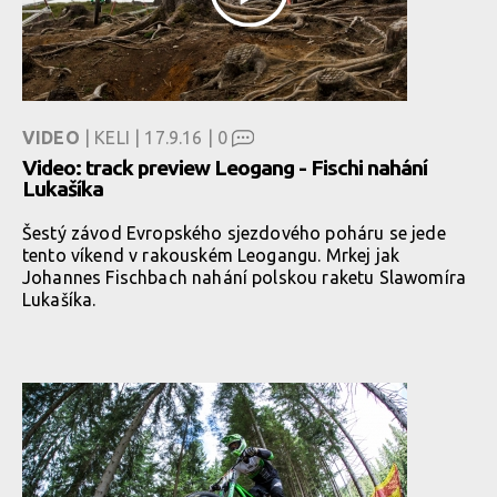
VIDEO
| KELI | 17.9.16 |
0
Video: track preview Leogang - Fischi nahání
Lukašíka
Šestý závod Evropského sjezdového poháru se jede
tento víkend v rakouském Leogangu. Mrkej jak
Johannes Fischbach nahání polskou raketu Slawomíra
Lukašíka.