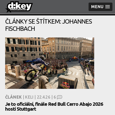
MENU
ČLÁNKY SE ŠTÍTKEM: JOHANNES
FISCHBACH
ČLÁNEK
| KELI | 22.4.26 |
6
Je to oficiální, finále Red Bull Cerro Abajo 2026
hostí Stuttgart