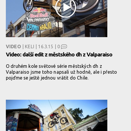
VIDEO
| KELI | 16.3.15 |
0
Video: další edit z městského dh z Valparaiso
O druhém kole světové série městských dh z
Valparaiso jsme toho napsali už hodně, ale i přesto
pojďme se ještě jednou vrátit do Chile.