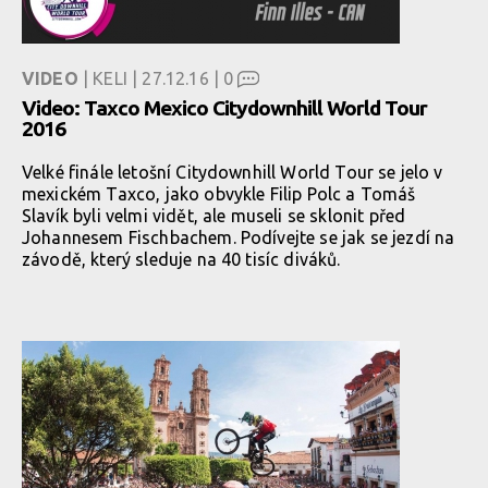
VIDEO
| KELI | 27.12.16 |
0
Video: Taxco Mexico Citydownhill World Tour
2016
Velké finále letošní Citydownhill World Tour se jelo v
mexickém Taxco, jako obvykle Filip Polc a Tomáš
Slavík byli velmi vidět, ale museli se sklonit před
Johannesem Fischbachem. Podívejte se jak se jezdí na
závodě, který sleduje na 40 tisíc diváků.