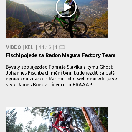
VIDEO
| KELI | 4.1.16 |
1
Fischi pojede za Radon Magura Factory Team
Bývalý spolujezdec Tomáše Slavíka z týmu Ghost
Johannes Fischbach mění tým, bude jezdit za další
německou značku - Radon. Jeho welcome edit je ve
stylu James Bonda: Licence to BRAAAP...