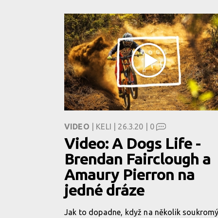
VIDEO
| KELI | 26.3.20 |
0
Video: A Dogs Life -
Brendan Fairclough a
Amaury Pierron na
jedné dráze
Jak to dopadne, když na několik soukrom