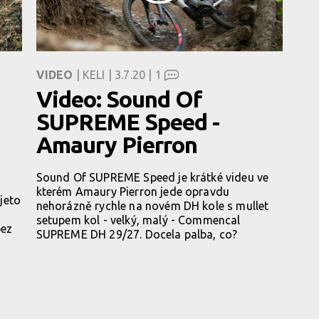
VIDEO
| KELI | 3.7.20 |
1
Video: Sound Of
SUPREME Speed -
Amaury Pierron
Sound Of SUPREME Speed je krátké videu ve
kterém Amaury Pierron jede opravdu
jeto
nehorázně rychle na novém DH kole s mullet
setupem kol - velký, malý - Commencal
bez
SUPREME DH 29/27. Docela palba, co?