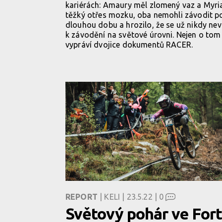
kariérách: Amaury měl zlomený vaz a Myr
těžký otřes mozku, oba nemohli závodit p
dlouhou dobu a hrozilo, že se už nikdy nev
k závodění na světové úrovni. Nejen o tom
vypráví dvojice dokumentů RACER.
REPORT
| KELI | 23.5.22 |
0
Světový pohár ve Fort