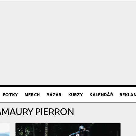
FOTKY
MERCH
BAZAR
KURZY
KALENDÁŘ
REKLA
 AMAURY PIERRON