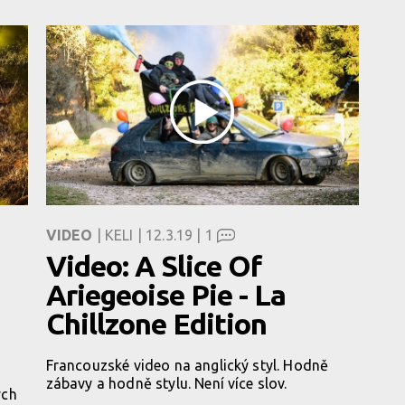
VIDEO
| KELI | 12.3.19 |
1
Video: A Slice Of
Ariegeoise Pie - La
Chillzone Edition
Francouzské video na anglický styl. Hodně
zábavy a hodně stylu. Není více slov.
ých