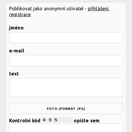
Publikovat jako anonymní uživatel -
přihlášení
,
registrace
jméno
e-mail
text
FOTO (FORMÁT JPG)
Kontrolní kód
opište sem