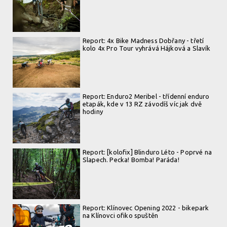
Report: 4x Bike Madness Dobřany - třetí
kolo 4x Pro Tour vyhrává Hájková a Slavík
Report: Enduro2 Meribel - třídenní enduro
etapák, kde v 13 RZ závodíš víc jak dvě
hodiny
Report: [kolofix] Blinduro Léto - Poprvé na
Slapech. Pecka! Bomba! Paráda!
Report: Klínovec Opening 2022 - bikepark
na Klínovci ofiko spuštěn