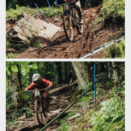
Světový pohátr ve sjezdu, Snowshow: lídři zvětšují náskok
Světový pohátr ve sjezdu, Snowshow: lídři zvětšují náskok
Světový pohátr ve sjezdu, Snowshow: lídři zvětšují náskok
Světový pohátr ve sjezdu, Snowshow: lídři zvětšují náskok
Světový pohátr ve sjezdu, Snowshow: lídři zvětšují náskok
Světový pohátr ve sjezdu, Snowshow: lídři zvětšují náskok
Světový pohátr ve sjezdu, Snowshow: lídři zvětšují náskok
Světový pohátr ve sjezdu, Snowshow: lídři zvětšují náskok