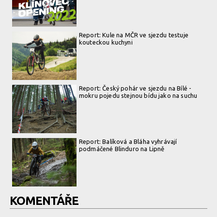
Report: Kule na MČR ve sjezdu testuje
kouteckou kuchyni
Report: Český pohár ve sjezdu na Bílé -
mokru pojedu stejnou bídu jako na suchu
Report: Balíková a Bláha vyhrávají
podmáčené Blinduro na Lipně
KOMENTÁŘE