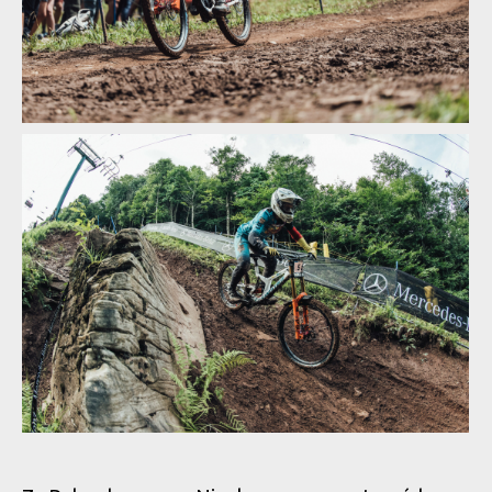
Světový pohátr ve sjezdu, Snowshow: lídři zvětšují náskok
Světový pohátr ve sjezdu, Snowshow: lídři zvětšují náskok
Světový pohátr ve sjezdu, Snowshow: lídři zvětšují náskok
Světový pohátr ve sjezdu, Snowshow: lídři zvětšují náskok
Světový pohátr ve sjezdu, Snowshow: lídři zvětšují náskok
Světový pohátr ve sjezdu, Snowshow: lídři zvětšují náskok
Světový pohátr ve sjezdu, Snowshow: lídři zvětšují náskok
Světový pohátr ve sjezdu, Snowshow: lídři zvětšují náskok