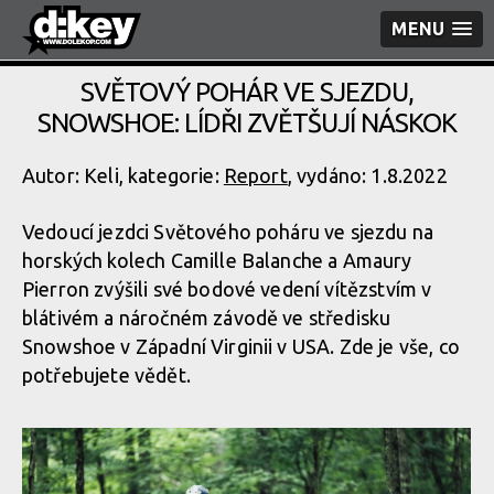
MENU
SVĚTOVÝ POHÁR VE SJEZDU,
SNOWSHOE: LÍDŘI ZVĚTŠUJÍ NÁSKOK
Autor: Keli, kategorie:
Report
, vydáno: 1.8.2022
Vedoucí jezdci Světového poháru ve sjezdu na
horských kolech Camille Balanche a Amaury
Pierron zvýšili své bodové vedení vítězstvím v
blátivém a náročném závodě ve středisku
Snowshoe v Západní Virginii v USA. Zde je vše, co
potřebujete vědět.