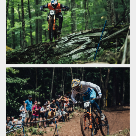
Světový pohátr ve sjezdu, Snowshow: lídři zvětšují náskok
Světový pohátr ve sjezdu, Snowshow: lídři zvětšují náskok
Světový pohátr ve sjezdu, Snowshow: lídři zvětšují náskok
Světový pohátr ve sjezdu, Snowshow: lídři zvětšují náskok