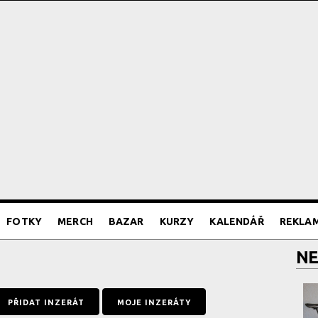
FOTKY
MERCH
BAZAR
KURZY
KALENDÁŘ
REKLA
NE
PŘIDAT INZERÁT
MOJE INZERÁTY