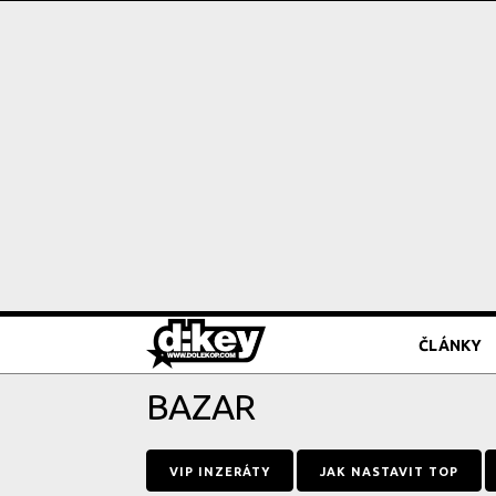
ČLÁNKY
BAZAR
VIP INZERÁTY
JAK NASTAVIT TOP