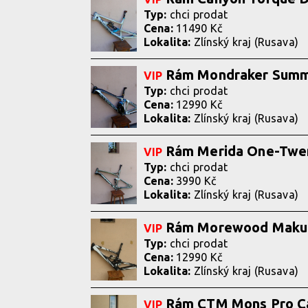
Typ:
chci prodat
Cena:
11490 Kč
Lokalita:
Zlínský kraj (Rusava)
Rám Mondraker Sum
VIP
Typ:
chci prodat
Cena:
12990 Kč
Lokalita:
Zlínský kraj (Rusava)
Rám Merida One-Twe
VIP
Typ:
chci prodat
Cena:
3990 Kč
Lokalita:
Zlínský kraj (Rusava)
Rám Morewood Maku
VIP
Typ:
chci prodat
Cena:
12990 Kč
Lokalita:
Zlínský kraj (Rusava)
Rám CTM Mons Pro C
VIP