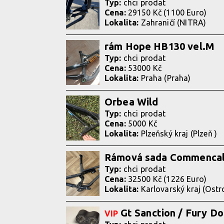
Typ:
chci prodat
Cena:
29150 Kč (1100 Euro)
Lokalita:
Zahraničí (NITRA)
rám Hope HB130 vel.M
Typ:
chci prodat
Cena:
53000 Kč
Lokalita:
Praha (Praha)
Orbea Wild
Typ:
chci prodat
Cena:
5000 Kč
Lokalita:
Plzeňský kraj (Plzeň )
Rámová sada Commencal
Typ:
chci prodat
Cena:
32500 Kč (1226 Euro)
Lokalita:
Karlovarský kraj (Ostr
Gt Sanction / Fury D
VIP