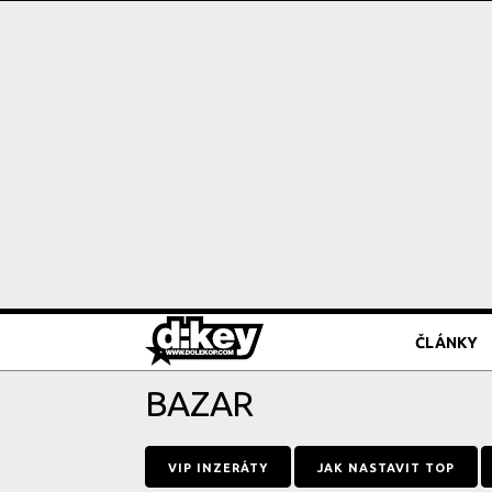
ČLÁNKY
BAZAR
VIP INZERÁTY
JAK NASTAVIT TOP