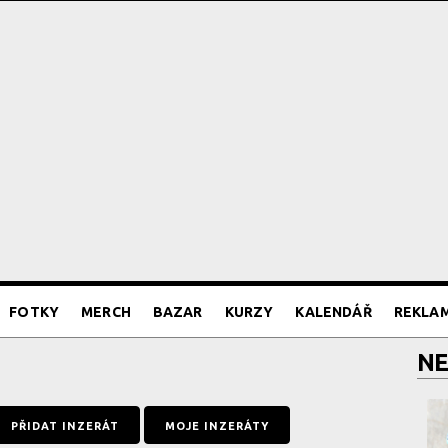
FOTKY
MERCH
BAZAR
KURZY
KALENDÁŘ
REKLA
NE
PŘIDAT INZERÁT
MOJE INZERÁTY