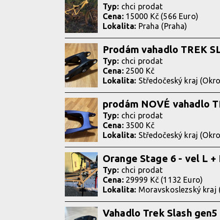
Typ:
chci prodat
Cena:
15000 Kč (566 Euro)
Lokalita:
Praha (Praha)
Prodám vahadlo TREK S
Typ:
chci prodat
Cena:
2500 Kč
Lokalita:
Středočeský kraj (Okr
prodám NOVÉ vahadlo TR
Typ:
chci prodat
Cena:
3500 Kč
Lokalita:
Středočeský kraj (Okr
Orange Stage 6 - vel L +
Typ:
chci prodat
Cena:
29999 Kč (1132 Euro)
Lokalita:
Moravskoslezský kraj 
Vahadlo Trek Slash gen5