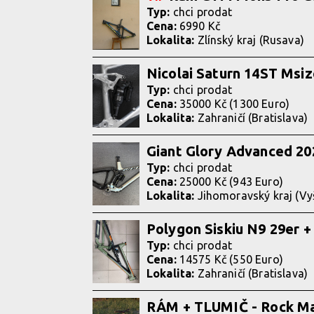
Typ:
chci prodat
Cena:
6990 Kč
Lokalita:
Zlínský kraj (Rusava)
Nicolai Saturn 14ST Msiz
Typ:
chci prodat
Cena:
35000 Kč (1300 Euro)
Lokalita:
Zahraničí (Bratislava)
Giant Glory Advanced 2
Typ:
chci prodat
Cena:
25000 Kč (943 Euro)
Lokalita:
Jihomoravský kraj (Vy
Polygon Siskiu N9 29er 
Typ:
chci prodat
Cena:
14575 Kč (550 Euro)
Lokalita:
Zahraničí (Bratislava)
RÁM + TLUMIČ - Rock Mac