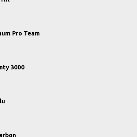
mum Pro Team
nty 3000
lu
arbon