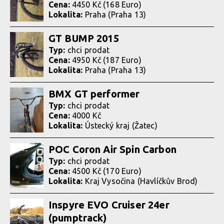
Cena:
4450 Kč (168 Euro)
Lokalita:
Praha (Praha 13)
GT BUMP 2015
Typ:
chci prodat
Cena:
4950 Kč (187 Euro)
Lokalita:
Praha (Praha 13)
BMX GT performer
Typ:
chci prodat
Cena:
4000 Kč
Lokalita:
Ústecký kraj (Žatec)
POC Coron Air Spin Carbon
Typ:
chci prodat
Cena:
4500 Kč (170 Euro)
Lokalita:
Kraj Vysočina (Havlíčkův Brod)
Inspyre EVO Cruiser 24er
(pumptrack)