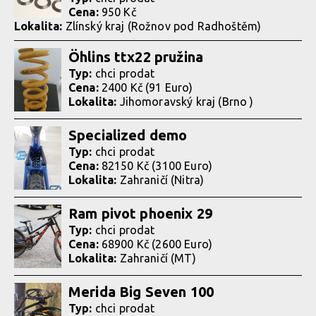
Cena:
950 Kč
Lokalita:
Zlínský kraj (Rožnov pod Radhoštěm)
Öhlins ttx22 pružina
Typ:
chci prodat
Cena:
2400 Kč (91 Euro)
Lokalita:
Jihomoravský kraj (Brno )
Specialized demo
Typ:
chci prodat
Cena:
82150 Kč (3100 Euro)
Lokalita:
Zahraničí (Nitra)
Ram pivot phoenix 29
Typ:
chci prodat
Cena:
68900 Kč (2600 Euro)
Lokalita:
Zahraničí (MT)
Merida Big Seven 100
Typ:
chci prodat