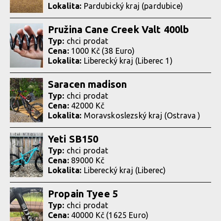
Lokalita:
Pardubický kraj (pardubice)
Pružina Cane Creek Valt 400lb
Typ:
chci prodat
Cena:
1000 Kč (38 Euro)
Lokalita:
Liberecký kraj (Liberec 1)
Saracen madison
Typ:
chci prodat
Cena:
42000 Kč
Lokalita:
Moravskoslezský kraj (Ostrava )
Yeti SB150
Typ:
chci prodat
Cena:
89000 Kč
Lokalita:
Liberecký kraj (Liberec)
Propain Tyee 5
Typ:
chci prodat
Cena:
40000 Kč (1625 Euro)