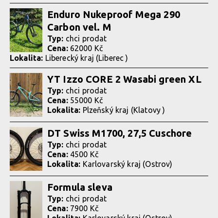
Enduro Nukeproof Mega 290
Carbon vel. M
Typ:
chci prodat
Cena:
62000 Kč
Lokalita:
Liberecký kraj (Liberec )
YT Izzo CORE 2 Wasabi green XL
Typ:
chci prodat
Cena:
55000 Kč
Lokalita:
Plzeňský kraj (Klatovy )
DT Swiss M1700, 27,5 Cuschore
Typ:
chci prodat
Cena:
4500 Kč
Lokalita:
Karlovarský kraj (Ostrov)
Formula sleva
Typ:
chci prodat
Cena:
7900 Kč