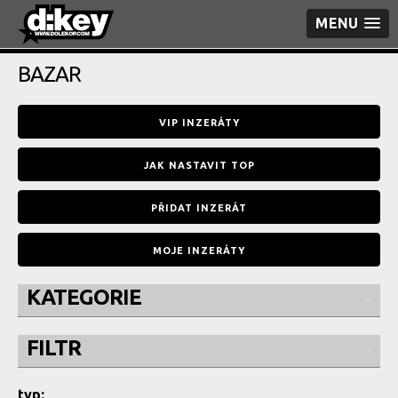
MENU
BAZAR
VIP INZERÁTY
JAK NASTAVIT TOP
PŘIDAT INZERÁT
MOJE INZERÁTY
KATEGORIE
FILTR
typ: