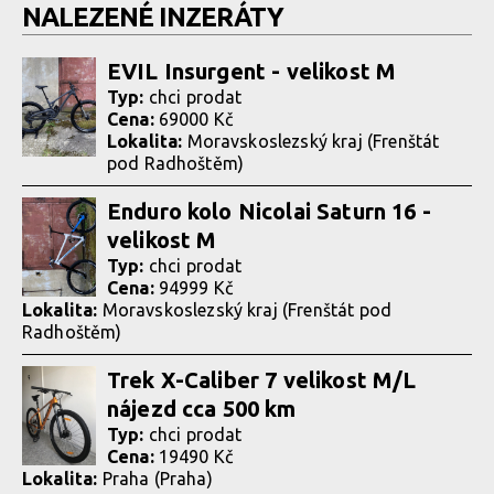
NALEZENÉ INZERÁTY
EVIL Insurgent - velikost M
Typ:
chci prodat
Cena:
69000 Kč
Lokalita:
Moravskoslezský kraj (Frenštát
pod Radhoštěm)
Enduro kolo Nicolai Saturn 16 -
velikost M
Typ:
chci prodat
Cena:
94999 Kč
Lokalita:
Moravskoslezský kraj (Frenštát pod
Radhoštěm)
Trek X-Caliber 7 velikost M/L
nájezd cca 500 km
Typ:
chci prodat
Cena:
19490 Kč
Lokalita:
Praha (Praha)