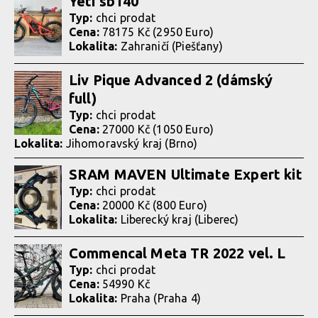
Yeti sb140
Typ:
chci prodat
Cena:
78175 Kč (2950 Euro)
Lokalita:
Zahraničí (Piešťany)
Liv Pique Advanced 2 (dámský
full)
Typ:
chci prodat
Cena:
27000 Kč (1050 Euro)
Lokalita:
Jihomoravský kraj (Brno)
SRAM MAVEN Ultimate Expert kit
Typ:
chci prodat
Cena:
20000 Kč (800 Euro)
Lokalita:
Liberecký kraj (Liberec)
Commencal Meta TR 2022 vel. L
Typ:
chci prodat
Cena:
54990 Kč
Lokalita:
Praha (Praha 4)