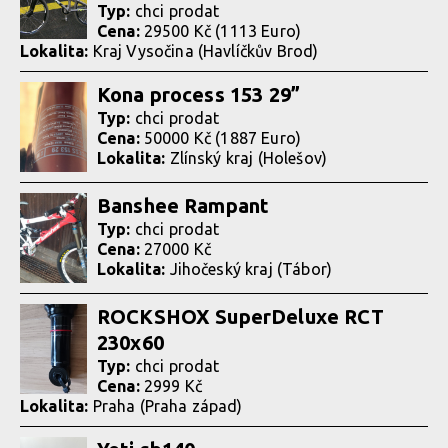
Typ:
chci prodat
Cena:
29500 Kč (1113 Euro)
Lokalita:
Kraj Vysočina (Havlíčkův Brod)
Kona process 153 29”
Typ:
chci prodat
Cena:
50000 Kč (1887 Euro)
Lokalita:
Zlínský kraj (Holešov)
Banshee Rampant
Typ:
chci prodat
Cena:
27000 Kč
Lokalita:
Jihočeský kraj (Tábor)
ROCKSHOX SuperDeluxe RCT
230x60
Typ:
chci prodat
Cena:
2999 Kč
Lokalita:
Praha (Praha západ)