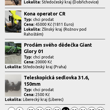
Lokalita:
Středočeský kraj (Dobřichovice)
Kona operator CR
Typ:
chci prodat
Cena:
45000 Kč (1811 Euro)
Lokalita:
Zlínský kraj (Rožnov pod
Rahoštěm)
Prodám svého dědečka Giant
Glory 01
Typ:
chci prodat
Cena:
20000 Kč
Lokalita:
Středočeský kraj (Praha)
Teleskopická sedlovka 31.6,
150mm
Typ:
chci prodat
Cena:
2500 Kč
Lokalita:
Liberecký kraj (Liberec)