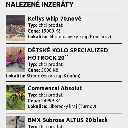
NALEZENÉ INZERÁTY
Kellys whip 70,nové
Typ:
chci prodat
Cena:
19000 Kč
Lokalita:
Jihomoravský kraj (Rousínov)
DĚTSKÉ KOLO SPECIALIZED
HOTROCK 20´´
Typ:
chci prodat
Cena:
5000 Kč
Lokalita:
Středočeský kraj (Kouřim)
Commencal Absolut
Typ:
chci prodat
Cena:
24999 Kč
Lokalita:
Liberecký kraj (Turnov)
BMX Subrosa ALTUS 20 black
Typ:
chci prodat