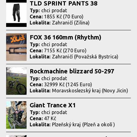
TLD SPRINT PANTS 38
Typ:
chci prodat
Cena:
1855 Kč (70 Euro)
Lokalita:
Zahraničí (Zilina)
FOX 36 160mm (Rhythm)
Typ:
chci prodat
Cena:
7155 Kč (270 Euro)
Lokalita:
Zahraničí (Považská Bystrica)
Rockmachine blizzard 50-297
Typ:
chci prodat
Cena:
32999 Kč (1245 Euro)
Lokalita:
Moravskoslezský kraj (Novy Jicin)
Giant Trance X1
Typ:
chci prodat
Cena:
47 Kč
Lokalita:
Plzeňský kraj (Plzeň a okolí )