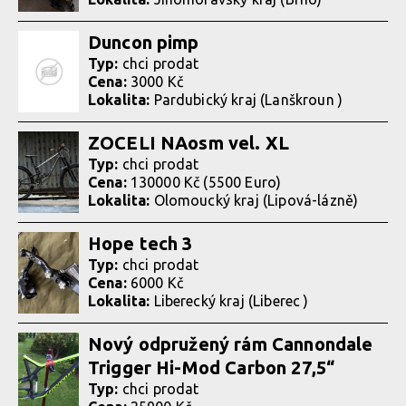
Duncon pimp
Typ:
chci prodat
Cena:
3000 Kč
Lokalita:
Pardubický kraj (Lanškroun )
ZOCELI NAosm vel. XL
Typ:
chci prodat
Cena:
130000 Kč (5500 Euro)
Lokalita:
Olomoucký kraj (Lipová-lázně)
Hope tech 3
Typ:
chci prodat
Cena:
6000 Kč
Lokalita:
Liberecký kraj (Liberec )
Nový odpružený rám Cannondale
Trigger Hi-Mod Carbon 27,5“
Typ:
chci prodat