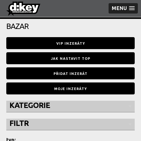
MENU
BAZAR
VIP INZERÁTY
JAK NASTAVIT TOP
PŘIDAT INZERÁT
MOJE INZERÁTY
KATEGORIE
FILTR
typ: