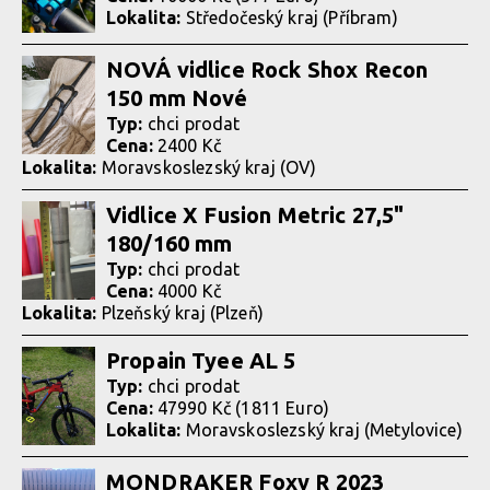
Lokalita:
Středočeský kraj (Příbram)
NOVÁ vidlice Rock Shox Recon
150 mm Nové
Typ:
chci prodat
Cena:
2400 Kč
Lokalita:
Moravskoslezský kraj (OV)
Vidlice X Fusion Metric 27,5"
180/160 mm
Typ:
chci prodat
Cena:
4000 Kč
Lokalita:
Plzeňský kraj (Plzeň)
Propain Tyee AL 5
Typ:
chci prodat
Cena:
47990 Kč (1811 Euro)
Lokalita:
Moravskoslezský kraj (Metylovice)
MONDRAKER Foxy R 2023