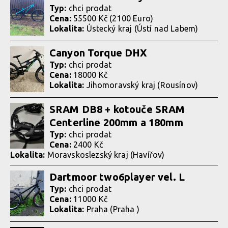
Typ:
chci prodat
Cena:
55500 Kč (2100 Euro)
Lokalita:
Ústecký kraj (Ústí nad Labem)
Canyon Torque DHX
Typ:
chci prodat
Cena:
18000 Kč
Lokalita:
Jihomoravský kraj (Rousínov)
SRAM DB8 + kotouče SRAM
Centerline 200mm a 180mm
Typ:
chci prodat
Cena:
2400 Kč
Lokalita:
Moravskoslezský kraj (Havířov)
Dartmoor two6player vel. L
Typ:
chci prodat
Cena:
11000 Kč
Lokalita:
Praha (Praha )