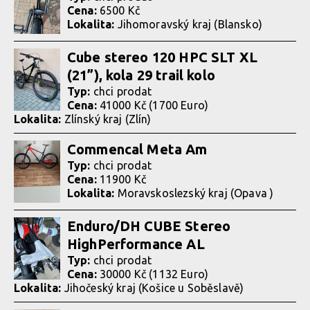
Cena:
6500 Kč
Lokalita:
Jihomoravský kraj (Blansko)
Cube stereo 120 HPC SLT XL
(21”), kola 29 trail kolo
Typ:
chci prodat
Cena:
41000 Kč (1700 Euro)
Lokalita:
Zlínský kraj (Zlín)
Commencal Meta Am
Typ:
chci prodat
Cena:
11900 Kč
Lokalita:
Moravskoslezský kraj (Opava )
Enduro/DH CUBE Stereo
HighPerformance AL
Typ:
chci prodat
Cena:
30000 Kč (1132 Euro)
Lokalita:
Jihočeský kraj (Košice u Soběslavě)