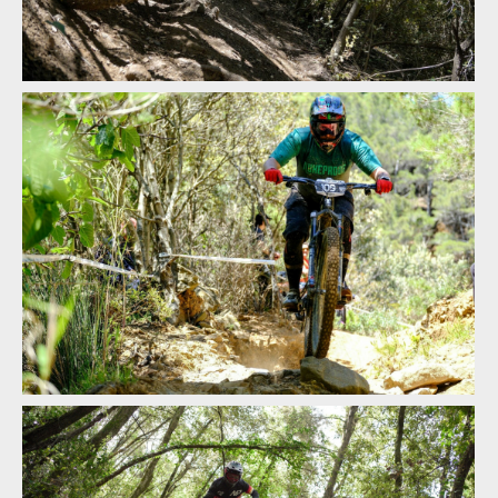
Report: Milan Smetaník a Martin Pajma úspěšně reprezentovali
na Toscano Enduro Series v Livornu
Report: Milan Smetaník a Martin Pajma úspěšně reprezentovali
na Toscano Enduro Series v Livornu
Report: Milan Smetaník a Martin Pajma úspěšně reprezentovali
na Toscano Enduro Series v Livornu
Report: Milan Smetaník a Martin Pajma úspěšně reprezentovali
na Toscano Enduro Series v Livornu
Report: Milan Smetaník a Martin Pajma úspěšně reprezentovali
na Toscano Enduro Series v Livornu