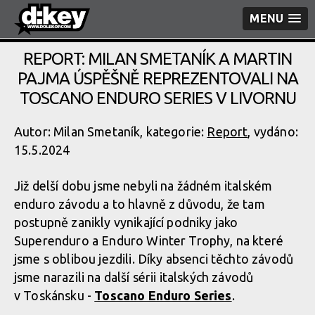
MENU
REPORT: MILAN SMETANÍK A MARTIN
PAJMA ÚSPĚŠNĚ REPREZENTOVALI NA
TOSCANO ENDURO SERIES V LIVORNU
Autor: Milan Smetaník, kategorie:
Report
, vydáno:
15.5.2024
Již delší dobu jsme nebyli na žádném italském
enduro závodu a to hlavně z důvodu, že tam
postupně zanikly vynikající podniky jako
Superenduro a Enduro Winter Trophy, na které
jsme s oblibou jezdili. Díky absenci těchto závodů
jsme narazili na další sérii italských závodů
v Toskánsku -
Toscano Enduro Series
.