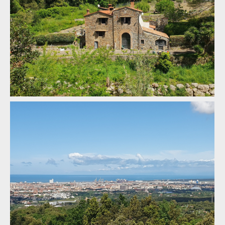
na Toscano Enduro Series v Livornu
Report: Milan Smetaník a Martin Pajma úspěšně reprezentovali
na Toscano Enduro Series v Livornu
Report: Milan Smetaník a Martin Pajma úspěšně reprezentovali
Report: Milan Smetaník a Martin Pajma úspěšně reprezentovali
na Toscano Enduro Series v Livornu
na Toscano Enduro Series v Livornu
Report: Milan Smetaník a Martin Pajma úspěšně reprezentovali
na Toscano Enduro Series v Livornu
Report: Milan Smetaník a Martin Pajma úspěšně reprezentovali
na Toscano Enduro Series v Livornu