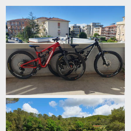
Report: Milan Smetaník a Martin Pajma úspěšně reprezentovali
na Toscano Enduro Series v Livornu
Report: Milan Smetaník a Martin Pajma úspěšně reprezentovali