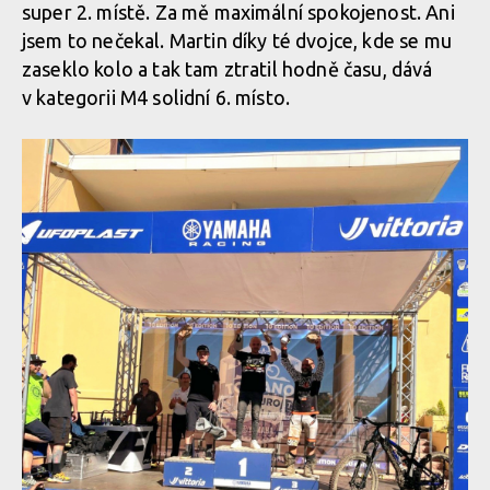
super 2. místě. Za mě maximální spokojenost. Ani
jsem to nečekal. Martin díky té dvojce, kde se mu
zaseklo kolo a tak tam ztratil hodně času, dává
v kategorii M4 solidní 6. místo.