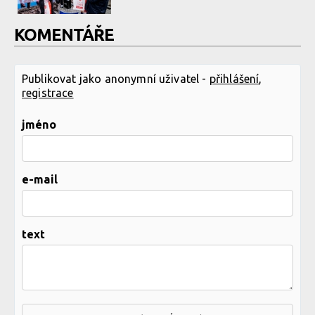
KOMENTÁŘE
Publikovat jako anonymní uživatel -
přihlášení
,
registrace
jméno
e-mail
text