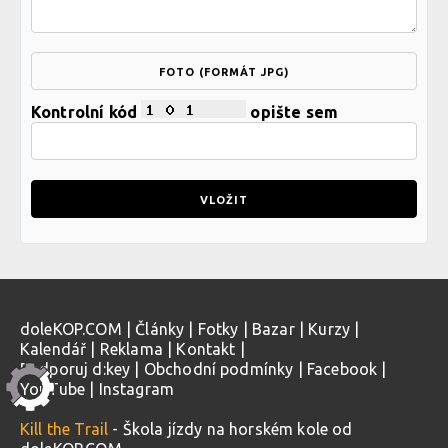
FOTO (FORMÁT JPG)
Kontrolní kód
opište sem
doleKOP.COM
|
Články
|
Fotky
|
Bazar
|
Kurzy
|
Kalendář
|
Reklama
|
Kontakt
|
Podporuj d:key
|
Obchodní podmínky
|
Facebook
|
YouTube
|
Instagram
Kill the Trail
- Škola jízdy na horském kole od