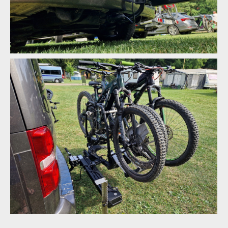
Výklopné rameno VR01 pro nosič kol
Výklopné rameno VR01 pro nosič kol