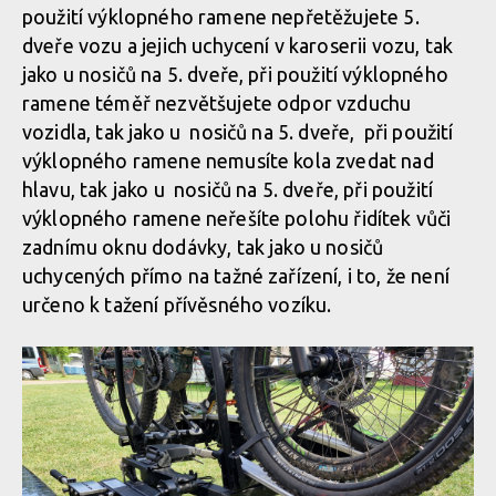
použití výklopného ramene nepřetěžujete 5.
dveře vozu a jejich uchycení v karoserii vozu, tak
jako u nosičů na 5. dveře, při použití výklopného
ramene téměř nezvětšujete odpor vzduchu
vozidla, tak jako u nosičů na 5. dveře, při použití
výklopného ramene nemusíte kola zvedat nad
hlavu, tak jako u nosičů na 5. dveře, při použití
výklopného ramene neřešíte polohu řidítek vůči
zadnímu oknu dodávky, tak jako u nosičů
uchycených přímo na tažné zařízení, i to, že není
určeno k tažení přívěsného vozíku.