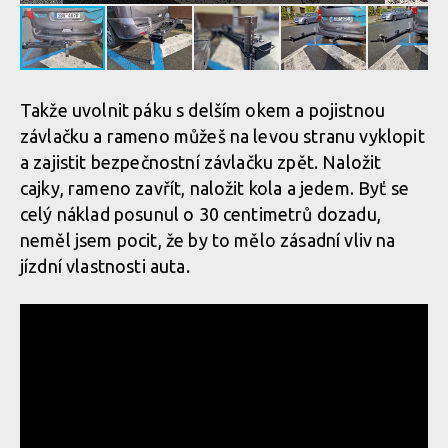
Takže uvolnit páku s delším okem a pojistnou
závlačku a rameno můžeš na levou stranu vyklopit
a zajistit bezpečnostní závlačku zpět. Naložit
cajky, rameno zavřít, naložit kola a jedem. Byť se
celý náklad posunul o 30 centimetrů dozadu,
neměl jsem pocit, že by to mělo zásadní vliv na
jízdní vlastnosti auta.