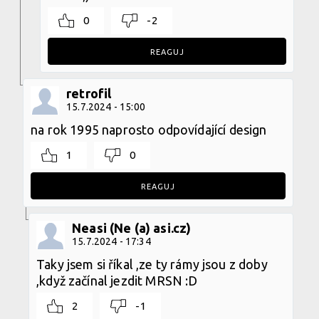
0
-2
REAGUJ
retrofil
15.7.2024 - 15:00
na rok 1995 naprosto odpovídající design
1
0
REAGUJ
Neasi (Ne (a) asi.cz)
15.7.2024 - 17:34
Taky jsem si říkal ,ze ty rámy jsou z doby
,když začínal jezdit MRSN :D
2
-1