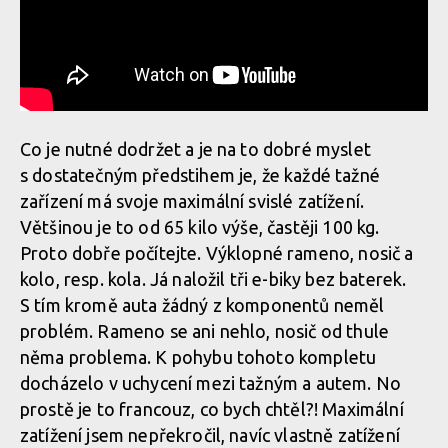
Co je nutné dodržet a je na to dobré myslet
s dostatečným předstihem je, že každé tažné
zařízení má svoje maximální svislé zatížení.
Většinou je to od 65 kilo výše, častěji 100 kg.
Proto dobře počítejte. Výklopné rameno, nosič a
kolo, resp. kola. Já naložil tři e-biky bez baterek.
S tím kromě auta žádný z komponentů neměl
problém. Rameno se ani nehlo, nosič od thule
něma problema. K pohybu tohoto kompletu
docházelo v uchycení mezi tažným a autem. No
prostě je to francouz, co bych chtěl?! Maximální
zatížení jsem nepřekročil, navíc vlastně zatížení