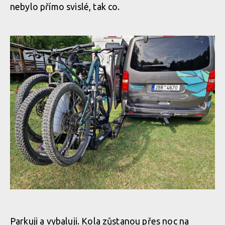
nebylo přímo svislé, tak co.
Parkuji a vybaluji. Kola zůstanou přes noc na