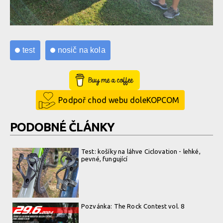
test
nosič na kola
Buy Me a Coffee
Podpoř chod webu doleKOPCOM
PODOBNÉ ČLÁNKY
Test: košíky na láhve Ciclovation - lehké,
pevné, fungující
Pozvánka: The Rock Contest vol. 8