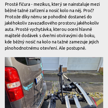
Prostě fičura - mezikus, který se nainstaluje mezi
běžné tažné zařízení a nosič kolo na něj. Proč?
Protože díky němu se pohodlně dostaneš do
jakéhokoliv zavazadlového prostoru jakéhokoliv
auta. Prostě vychytávka, kterou ocení hlavně
majitelé dodávek s dveřmi otvíravými do boku,
kde běžný nosič na kolo na tažné zamezuje jejich
plnohodnotnému otevření. Ale postupně.