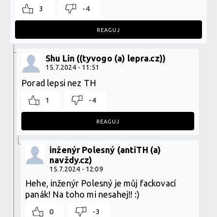
3
-4
REAGUJ
Shu Lin ((tyvogo (a) lepra.cz))
15.7.2024 - 11:51
Porad lepsi nez TH
1
-4
REAGUJ
inženýr Polesný (antiTH (a)
navždy.cz)
15.7.2024 - 12:09
Hehe, inženýr Polesný je můj fackovací
panák! Na toho mi nesahej!! :)
0
-3