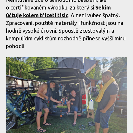
o certifikovaném výrobku, za který si
Sekim
účtuje kolem třiceti tisíc
. A není vůbec špatný.
Zpracování, použité materiály i funkčnost jsou na
hodně vysoké úrovni. Spoustě zcestovalým a
kempujícím cyklistům rozhodně přinese vyšší míru
pohodlí.