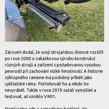
Zároveň dodal, že svoji strojařskou činnost rozšířil
po roce 2000 o zakázkovou výrobu konstrukcí
různých strojů a zařízení s požadovanou vysokou
pevností při zachování nízké hmotnosti. A historie
výklopného ramene má podobný příběh jako
cyklistické rámy. Potřebovali ho a nikdo ho
nevyráběl. Takže v roce 2019 začali vymýšlet a
testovat, až vzniklo VR01.
Nemluvíme zde o samodomo bastlení, ale