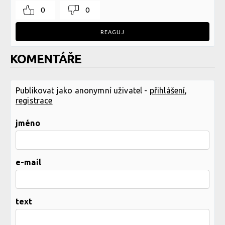
0
0
REAGUJ
KOMENTÁŘE
Publikovat jako anonymní uživatel -
přihlášení
,
registrace
jméno
e-mail
text