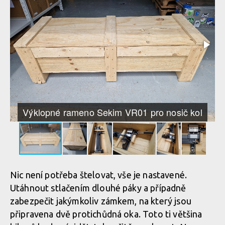
Výklopné rameno Sekim VR01 pro nosič kol
Nic není potřeba štelovat, vše je nastavené.
Utáhnout stlačením dlouhé páky a případně
zabezpečit jakýmkoliv zámkem, na který jsou
připravena dvě protichůdná oka. Toto ti většina