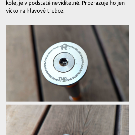
kole, je v podstatě neviditelné. Prozrazuje ho jen
víčko na hlavové trubce.
Rimpact Tuned Mass Damper
Rimpact Tuned Mass Damper
Rimpact Tuned Mass Damper
Rimpact Tuned Mass Damper
Rimpact Tuned Mass Damper
Horní miska
Rimpact Tuned Mass Damper
Horní miska