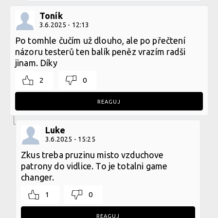
Toník
3.6.2025 - 12:13
Po tomhle čučím už dlouho, ale po přečtení
názoru testerů ten balík peněz vrazím radši
jinam. Díky
2
0
REAGUJ
Luke
3.6.2025 - 15:25
Zkus treba pruzinu misto vzduchove
patrony do vidlice. To je totalni game
changer.
1
0
REAGUJ