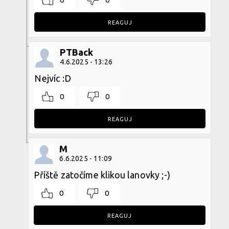
REAGUJ
PTBack
4.6.2025 - 13:26
Nejvíc :D
0
0
REAGUJ
M
6.6.2025 - 11:09
Příště zatočíme klikou lanovky ;-)
0
0
REAGUJ