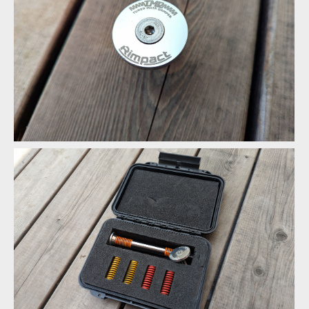
Rimpact Tuned Mass Damper
Horní miska
Rimpact Tuned Mass Damper
Horní miska
Horní miska
Spodní miska
Horní miska
Spodní miska
Horní miska
Spodní miska
Horní miska
Spodní miska