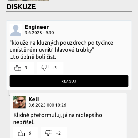
DISKUZE
Engineer
3.6.2025 - 9:30
"klouže na kluzných pouzdrech po tyčince
umístěném uvnitř hlavové trubky"
...to úplně bolí číst.
3
-3
REAGUJ
Keli
3.6.2025 000 10:26
Klidně přeformuluj, já na nic lepšího
nepřišel.
6
-2