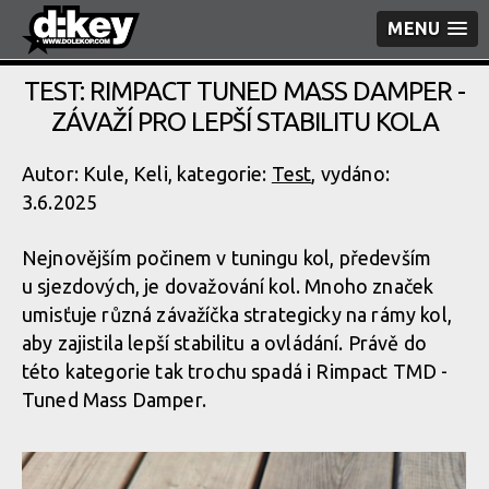
MENU
TEST: RIMPACT TUNED MASS DAMPER -
ZÁVAŽÍ PRO LEPŠÍ STABILITU KOLA
Autor: Kule, Keli, kategorie:
Test
, vydáno:
3.6.2025
Nejnovějším počinem v tuningu kol, především
u sjezdových, je dovažování kol. Mnoho značek
umisťuje různá závažíčka strategicky na rámy kol,
aby zajistila lepší stabilitu a ovládání. Právě do
této kategorie tak trochu spadá i Rimpact TMD -
Tuned Mass Damper.