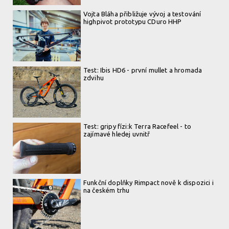
Vojta Bláha přibližuje vývoj a testování
highpivot prototypu CDuro HHP
Test: Ibis HD6 - první mullet a hromada
zdvihu
Test: gripy fízi:k Terra Racefeel - to
zajímavé hledej uvnitř
Funkční doplňky Rimpact nově k dispozici i
na českém trhu