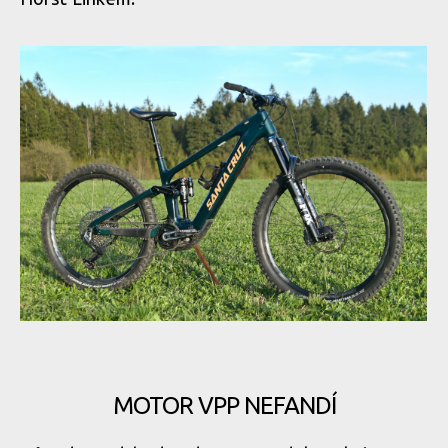
Santa Cruz Vala C GX AXS
MOTOR VPP NEFANDÍ
Santa Cruz Vala C GX AXS