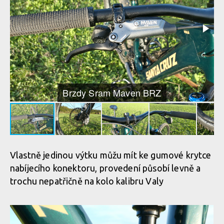
Santa Cruz Vala v akci
Brzdy Sram Maven BRZ
Vlastně jedinou výtku můžu mít ke gumové krytce
nabíjecího konektoru, provedení působí levně a
trochu nepatřičně na kolo kalibru Valy