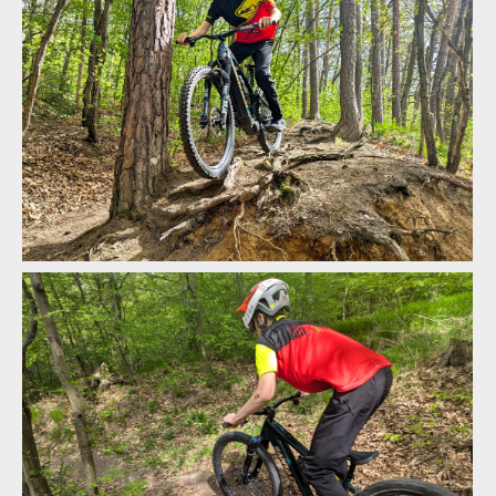
Geometrie Santa Cruz Vala
Geometrie Santa Cruz Vala
Santa Cruz Vala v akci
Santa Cruz Vala v akci
Santa Cruz Vala v akci