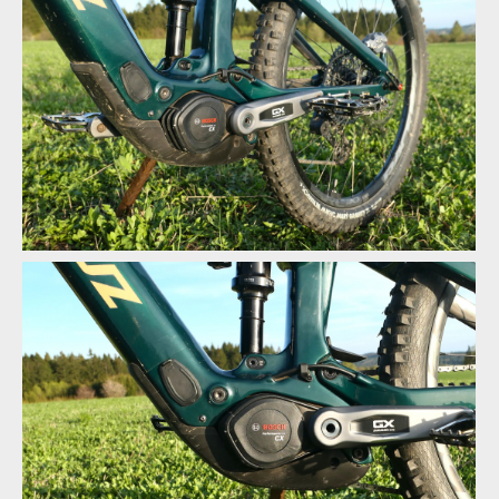
Santa Cruz Vala v akci
Vnitřní vedení nechybí
Santa Cruz Vala v akci
Vnitřní vedení nechybí
Santa Cruz Vala v akci
Vnitřní vedení nechybí
Ochrana motoru a spodní části rámu budí důvěru
Vnitřní vedení nechybí
Ochrana motoru a spodní části rámu budí důvěru
Vnitřní vedení nechybí
Ochrana motoru a spodní části rámu budí důvěru
Vnitřní vedení nechybí