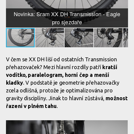
Novinka: Sram XX DH Transmission - Eagle
pro sjezdaře
V čem se XX DH liší od ostatních Transmission
přehazovaček? Mezi hlavní rozdíly patří
kratší
vodítko, paralelogram, horní čep a menší
kladky
. V podstatě je geometrie přehazovačky
zcela odlišná, protože je optimalizována pro
gravity disciplíny. Jinak to hlavní zůstává,
možnost
řazení v plném tahu
.