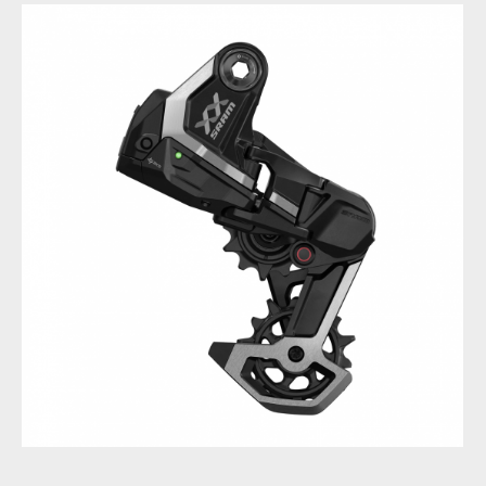
Novinka: Sram XX DH Transmission - Eagle pro sjezdaře
Novinka: Sram XX DH Transmission - Eagle pro sjezdaře
Novinka: Sram XX DH Transmission - Eagle pro sjezdaře
Novinka: Sram XX DH Transmission - Eagle pro sjezdaře
Novinka: Sram XX DH Transmission - Eagle pro sjezdaře
Novinka: Sram XX DH Transmission - Eagle pro sjezdaře