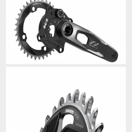
Novinka: Sram XX DH Transmission - Eagle pro sjezdaře
Novinka: Sram XX DH Transmission - Eagle pro sjezdaře
Novinka: Sram XX DH Transmission - Eagle pro sjezdaře
Novinka: Sram XX DH Transmission - Eagle pro sjezdaře
Novinka: Sram XX DH Transmission - Eagle pro sjezdaře
Novinka: Sram XX DH Transmission - Eagle pro sjezdaře
Novinka: Sram XX DH Transmission - Eagle pro sjezdaře