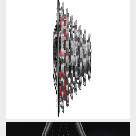
Novinka: Sram XX DH Transmission - Eagle pro sjezdaře
Novinka: Sram XX DH Transmission - Eagle pro sjezdaře
Novinka: Sram XX DH Transmission - Eagle pro sjezdaře
Novinka: Sram XX DH Transmission - Eagle pro sjezdaře
Novinka: Sram XX DH Transmission - Eagle pro sjezdaře