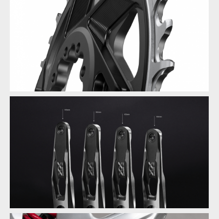
Novinka: Sram XX DH Transmission - Eagle pro sjezdaře
Novinka: Sram XX DH Transmission - Eagle pro sjezdaře
Novinka: Sram XX DH Transmission - Eagle pro sjezdaře
Novinka: Sram XX DH Transmission - Eagle pro sjezdaře
Novinka: Sram XX DH Transmission - Eagle pro sjezdaře
Novinka: Sram XX DH Transmission - Eagle pro sjezdaře
Novinka: Sram XX DH Transmission - Eagle pro sjezdaře