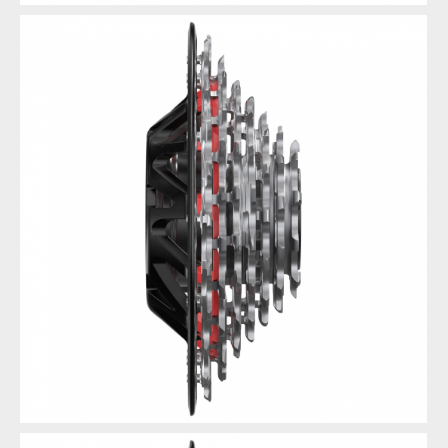
Novinka: Sram XX DH Transmission - Eagle pro sjezdaře
Novinka: Sram XX DH Transmission - Eagle pro sjezdaře
Novinka: Sram XX DH Transmission - Eagle pro sjezdaře
Novinka: Sram XX DH Transmission - Eagle pro sjezdaře
Novinka: Sram XX DH Transmission - Eagle pro sjezdaře
Novinka: Sram XX DH Transmission - Eagle pro sjezdaře