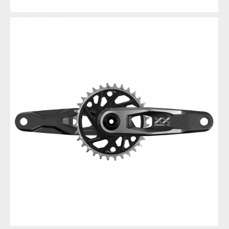
Novinka: Sram XX DH Transmission - Eagle pro sjezdaře
Novinka: Sram XX DH Transmission - Eagle pro sjezdaře
Novinka: Sram XX DH Transmission - Eagle pro sjezdaře
Novinka: Sram XX DH Transmission - Eagle pro sjezdaře
Novinka: Sram XX DH Transmission - Eagle pro sjezdaře