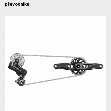
převodníku
.
Novinka: Sram XX DH Transmission - Eagle pro sjezdaře
Novinka: Sram XX DH Transmission - Eagle pro sjezdaře
Novinka: Sram XX DH Transmission - Eagle pro sjezdaře