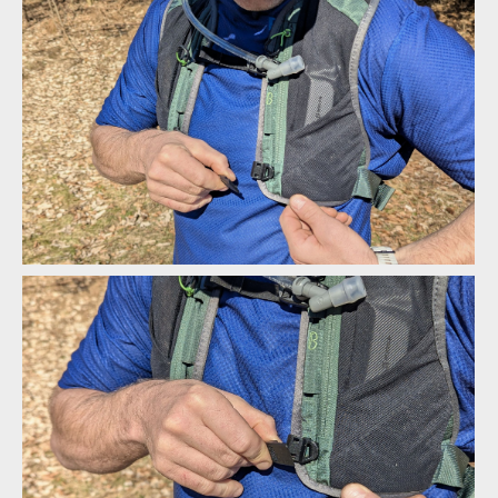
Osprey Escapist Velocity 6
Osprey Escapist Velocity 6
Osprey Escapist Velocity 6
Osprey Escapist Velocity 6
Osprey Escapist Velocity 6
Osprey Escapist Velocity 6
Osprey Escapist Velocity 6