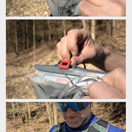
Osprey Escapist Velocity 6
Osprey Escapist Velocity 6
Osprey Escapist Velocity 6
Osprey Escapist Velocity 6
Osprey Escapist Velocity 6
Osprey Escapist Velocity 6
Osprey Escapist Velocity 6
Osprey Escapist Velocity 6
Osprey Escapist Velocity 6
Osprey Escapist Velocity 6