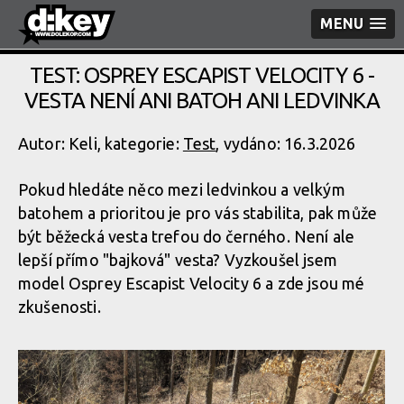
MENU
TEST: OSPREY ESCAPIST VELOCITY 6 -
VESTA NENÍ ANI BATOH ANI LEDVINKA
Autor: Keli, kategorie:
Test
, vydáno: 16.3.2026
Pokud hledáte něco mezi ledvinkou a velkým
batohem a prioritou je pro vás stabilita, pak může
být běžecká vesta trefou do černého. Není ale
lepší přímo "bajková" vesta? Vyzkoušel jsem
model Osprey Escapist Velocity 6 a zde jsou mé
zkušenosti.