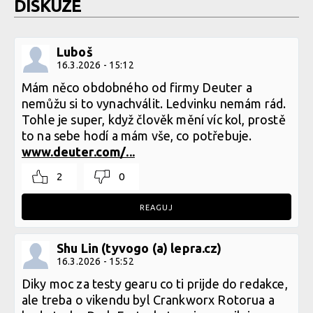
DISKUZE
Luboš
16.3.2026 - 15:12
Mám něco obdobného od firmy Deuter a
nemůžu si to vynachválit. Ledvinku nemám rád.
Tohle je super, když člověk mění víc kol, prostě
to na sebe hodí a mám vše, co potřebuje.
www.deuter.com/...
2
0
REAGUJ
Shu Lin (tyvogo (a) lepra.cz)
16.3.2026 - 15:52
Diky moc za testy gearu co ti prijde do redakce,
ale treba o vikendu byl Crankworx Rotorua a