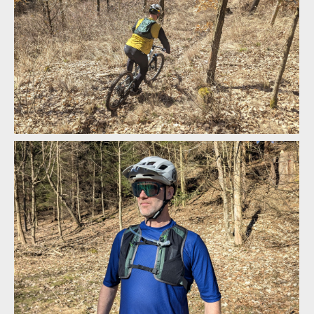
Osprey Escapist Velocity 6 v akci
Osprey Escapist Velocity 6 v akci
Osprey Escapist Velocity 6 v akci
Osprey Escapist Velocity 6 v akci