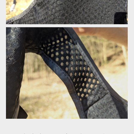
Osprey Escapist Velocity 6
Osprey Escapist Velocity 6
Osprey Escapist Velocity 6
Osprey Escapist Velocity 6
Osprey Escapist Velocity 6
Osprey Escapist Velocity 6
Osprey Escapist Velocity 6
Osprey Escapist Velocity 6
Osprey Escapist Velocity 6
Osprey Escapist Velocity 6
Osprey Escapist Velocity 6