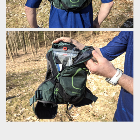
Osprey Escapist Velocity 6
Osprey Escapist Velocity 6
Osprey Escapist Velocity 6
Osprey Escapist Velocity 6
Osprey Escapist Velocity 6
Osprey Escapist Velocity 6
Osprey Escapist Velocity 6