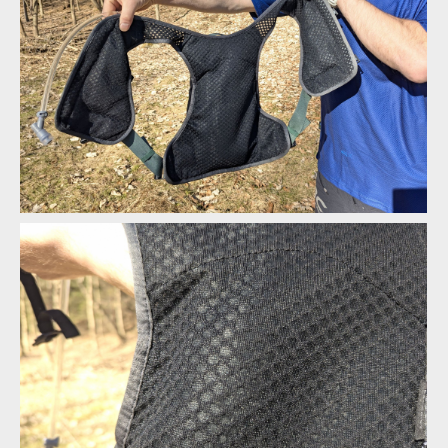
Osprey Escapist Velocity 6
Osprey Escapist Velocity 6
Osprey Escapist Velocity 6
Osprey Escapist Velocity 6
Osprey Escapist Velocity 6
Osprey Escapist Velocity 6
Osprey Escapist Velocity 6
Osprey Escapist Velocity 6