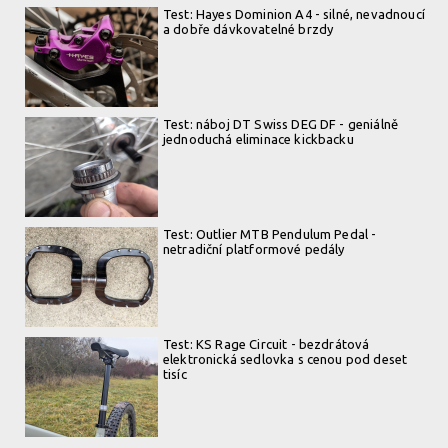
Test: Hayes Dominion A4 - silné, nevadnoucí
a dobře dávkovatelné brzdy
Test: náboj DT Swiss DEG DF - geniálně
jednoduchá eliminace kickbacku
Test: Outlier MTB Pendulum Pedal -
netradiční platformové pedály
Test: KS Rage Circuit - bezdrátová
elektronická sedlovka s cenou pod deset
tisíc