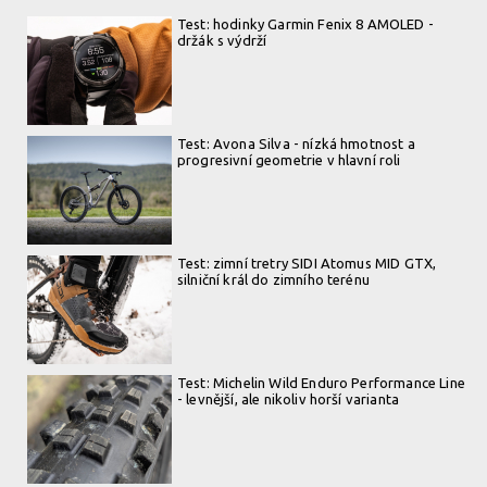
Test: hodinky Garmin Fenix 8 AMOLED -
držák s výdrží
Test: Avona Silva - nízká hmotnost a
progresivní geometrie v hlavní roli
Test: zimní tretry SIDI Atomus MID GTX,
silniční král do zimního terénu
Test: Michelin Wild Enduro Performance Line
- levnější, ale nikoliv horší varianta