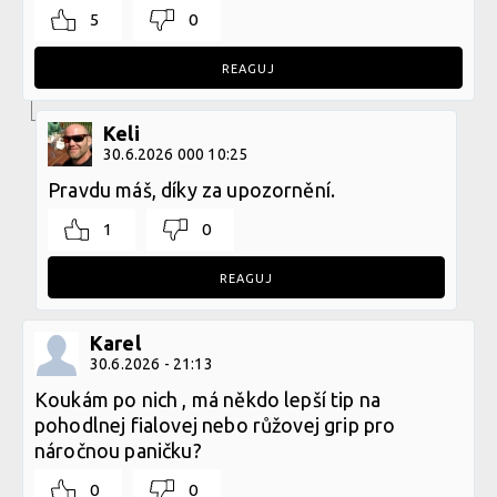
5
0
REAGUJ
Keli
30.6.2026 000 10:25
Pravdu máš, díky za upozornění.
1
0
REAGUJ
Karel
30.6.2026 - 21:13
Koukám po nich , má někdo lepší tip na
pohodlnej fialovej nebo růžovej grip pro
náročnou paničku?
0
0