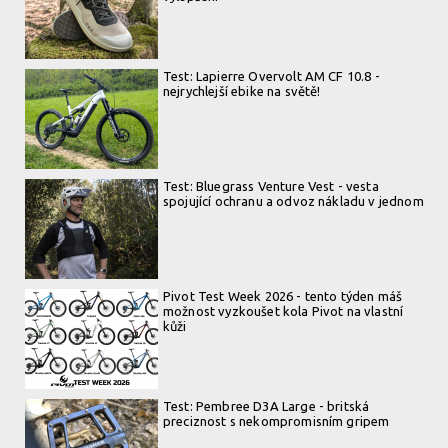
Test: Lapierre Overvolt AM CF 10.8 -
nejrychlejší ebike na světě!
Test: Bluegrass Venture Vest - vesta
spojující ochranu a odvoz nákladu v jednom
Pivot Test Week 2026 - tento týden máš
možnost vyzkoušet kola Pivot na vlastní
kůži
Test: Pembree D3A Large - britská
preciznost s nekompromisním gripem