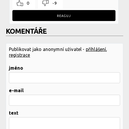
0
-9
REAGUJ
KOMENTÁŘE
Publikovat jako anonymní uživatel -
přihlášení
,
registrace
jméno
e-mail
text