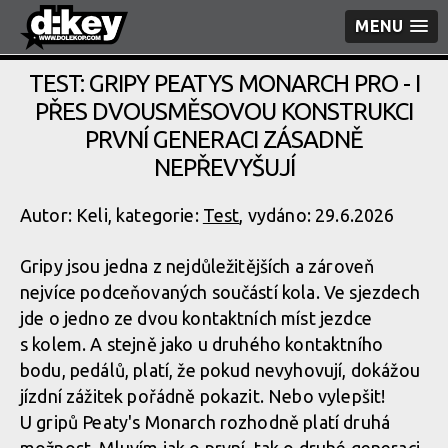
MENU
TEST: GRIPY PEATYS MONARCH PRO - I
PŘES DVOUSMĚSOVOU KONSTRUKCI
PRVNÍ GENERACI ZÁSADNĚ
NEPŘEVYŠUJÍ
Autor: Keli, kategorie:
Test
, vydáno: 29.6.2026
Gripy jsou jedna z nejdůležitějších a zároveň
nejvíce podceňovaných součástí kola. Ve sjezdech
jde o jedno ze dvou kontaktních míst jezdce
s kolem. A stejně jako u druhého kontaktního
bodu, pedálů, platí, že pokud nevyhovují, dokážou
jízdní zážitek pořádně pokazit. Nebo vylepšit!
U gripů Peaty's Monarch rozhodně platí druhá