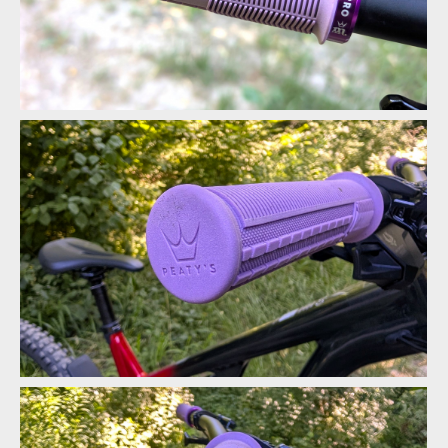
Test: gripy Peatys Monarch Pro - i přes dvousměsovou
konstrukci první generaci zásadně nepřevyšují
Test: gripy Peatys Monarch Pro - i přes dvousměsovou
konstrukci první generaci zásadně nepřevyšují
Test: gripy Peatys Monarch Pro - i přes dvousměsovou
konstrukci první generaci zásadně nepřevyšují
Test: gripy Peatys Monarch Pro - i přes dvousměsovou
konstrukci první generaci zásadně nepřevyšují
Test: gripy Peatys Monarch Pro - i přes dvousměsovou