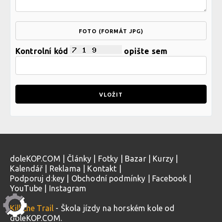
FOTO (FORMÁT JPG)
Kontrolní kód
opište sem
doleKOP.COM
|
Články
|
Fotky
|
Bazar
|
Kurzy
|
Kalendář
|
Reklama
|
Kontakt
|
Podporuj d:key
|
Obchodní podmínky
|
Facebook
|
YouTube
|
Instagram
Kill the Trail
- Škola jízdy na horském kole od
doleKOP.COM.