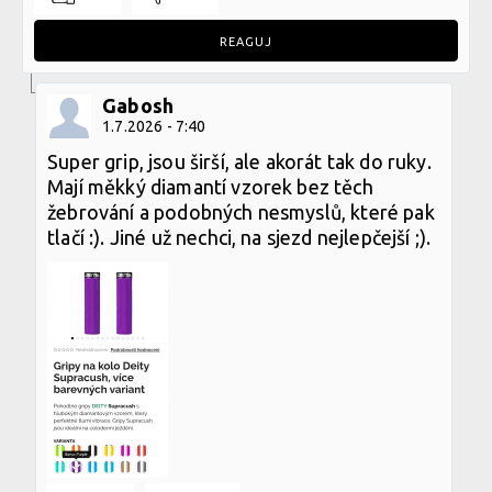
REAGUJ
Gabosh
1.7.2026 - 7:40
Super grip, jsou širší, ale akorát tak do ruky.
Mají měkký diamantí vzorek bez těch
žebrování a podobných nesmyslů, které pak
tlačí :). Jiné už nechci, na sjezd nejlepčejší ;).