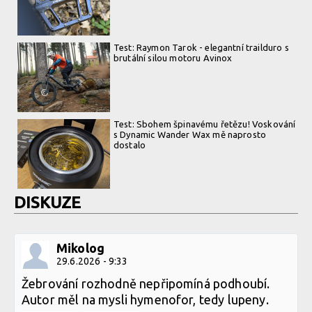
Test: Raymon Tarok - elegantní trailduro s
brutální silou motoru Avinox
Test: Sbohem špinavému řetězu! Voskování
s Dynamic Wander Wax mě naprosto
dostalo
DISKUZE
Mikolog
29.6.2026 - 9:33
Žebrování rozhodně nepřipomíná podhoubí.
Autor měl na mysli hymenofor, tedy lupeny.