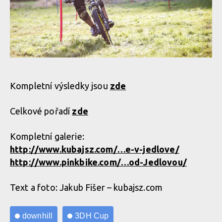
Kompletní výsledky jsou
zde
Celkové pořadí
zde
Kompletní galerie:
http://www.kubajsz.com/…e-v-jedlove/
http://www.pinkbike.com/…od-Jedlovou/
Text a foto: Jakub Fišer – kubajsz.com
downhill
3DH Cup