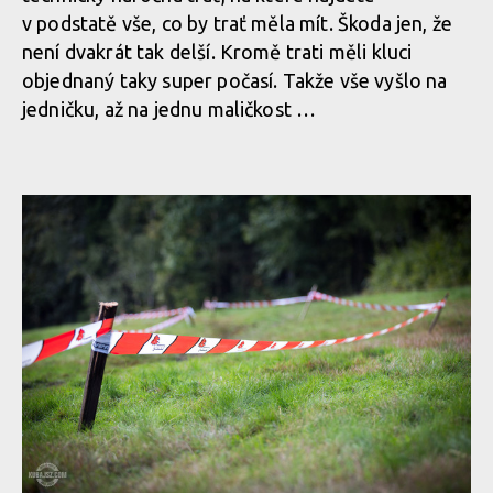
v podstatě vše, co by trať měla mít. Škoda jen, že
není dvakrát tak delší. Kromě trati měli kluci
objednaný taky super počasí. Takže vše vyšlo na
jedničku, až na jednu maličkost …