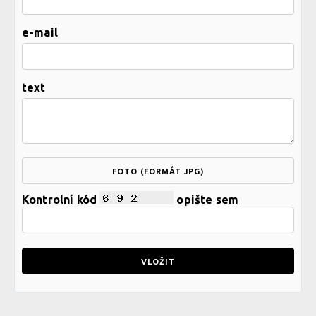
e-mail
text
FOTO (FORMÁT JPG)
Kontrolní kód
opište sem