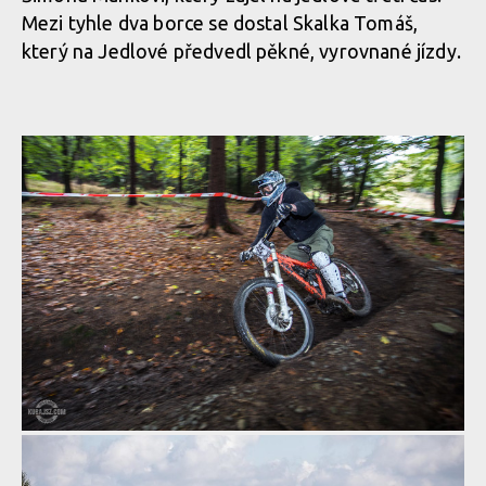
Mezi tyhle dva borce se dostal Skalka Tomáš,
který na Jedlové předvedl pěkné, vyrovnané jízdy.