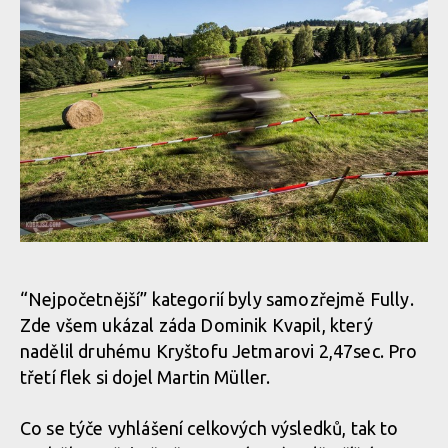
“Nejpočetnější” kategorií byly samozřejmě Fully.
Zde všem ukázal záda Dominik Kvapil, který
nadělil druhému Kryštofu Jetmarovi 2,47sec. Pro
třetí flek si dojel Martin Müller.
Co se týče vyhlášení celkových výsledků, tak to