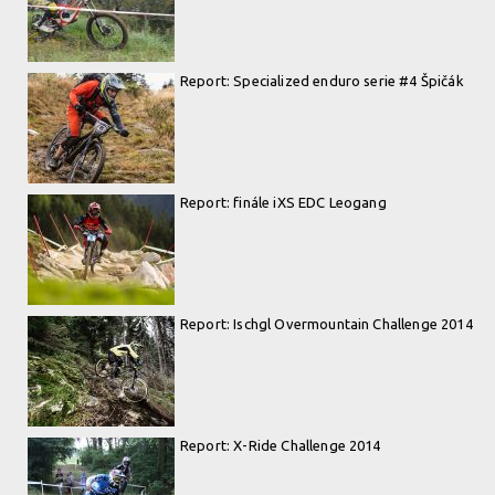
Report: Specialized enduro serie #4 Špičák
Report: finále iXS EDC Leogang
Report: Ischgl Overmountain Challenge 2014
Report: X-Ride Challenge 2014