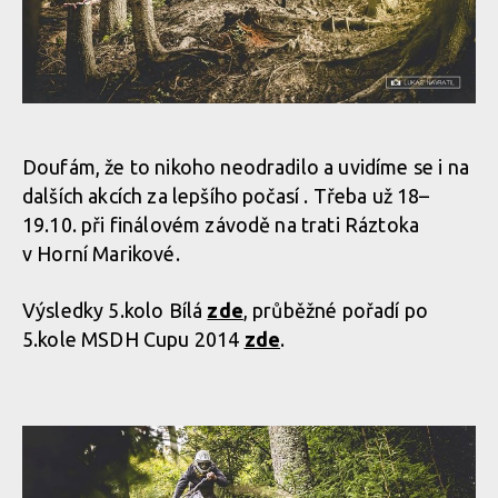
Doufám, že to nikoho neodradilo a uvidíme se i na
dalších akcích za lepšího počasí . Třeba už 18–
19.10. při finálovém závodě na trati Ráztoka
v Horní Marikové.
Výsledky 5.kolo Bílá
zde
, průběžné pořadí po
5.kole MSDH Cupu 2014
zde
.