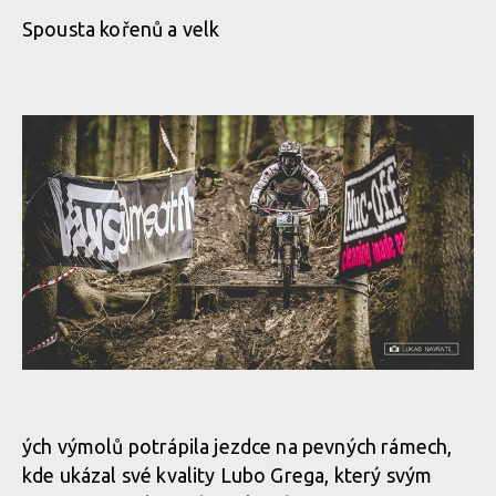
Spousta kořenů a velk
ých výmolů potrápila jezdce na pevných rámech,
kde ukázal své kvality Lubo Grega, který svým