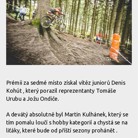
Prémii za sedmé místo získal vítěz juniorů Denis
Kohút , který porazil reprezentanty Tomáše
Urubu a Jožu Ondiče.
A devátý absolutně byl Martin Kulhánek, který se
tím pomalu loučí s hobby kategorií a chystá se na
liťáky, které bude od příští sezony prohánět .