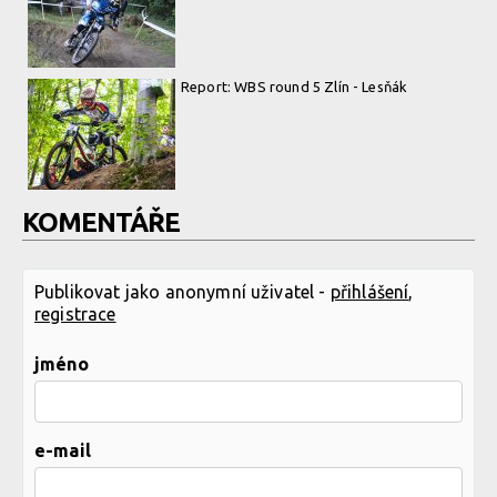
Report: WBS round 5 Zlín - Lesňák
KOMENTÁŘE
Publikovat jako anonymní uživatel -
přihlášení
,
registrace
jméno
e-mail