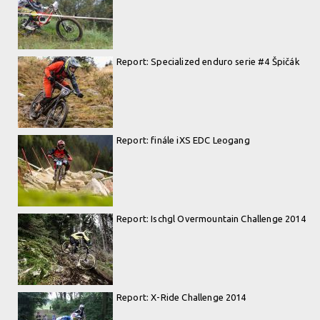
Report: Specialized enduro serie #4 Špičák
Report: finále iXS EDC Leogang
Report: Ischgl Overmountain Challenge 2014
Report: X-Ride Challenge 2014