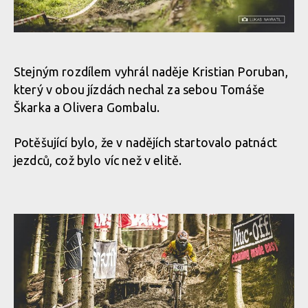
Stejným rozdílem vyhrál naděje Kristian Poruban,
který v obou jízdách nechal za sebou Tomáše
Škarka a Olivera Gombalu.
Potěšující bylo, že v nadějích startovalo patnáct
jezdců, což bylo víc než v elitě.