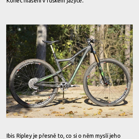
Konec hlášení v ruském jazyce.
Ibis Ripley je přesně to, co si o něm myslí jeho