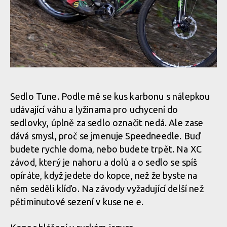
Sedlo Tune. Podle mě se kus karbonu s nálepkou
udávající váhu a lyžinama pro uchycení do
sedlovky, úplně za sedlo označit nedá. Ale zase
dává smysl, proč se jmenuje Speedneedle. Buď
budete rychle doma, nebo budete trpět. Na XC
závod, který je nahoru a dolů a o sedlo se spíš
opíráte, když jedete do kopce, než že byste na
něm seděli klíďo. Na závody vyžadující delší než
pětiminutové sezení v kuse ne e.