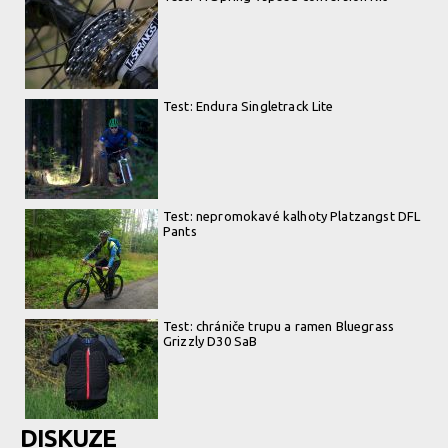
Test: Endura Singletrack Lite
Test: nepromokavé kalhoty Platzangst DFL
Pants
Test: chrániče trupu a ramen Bluegrass
Grizzly D30 SaB
DISKUZE