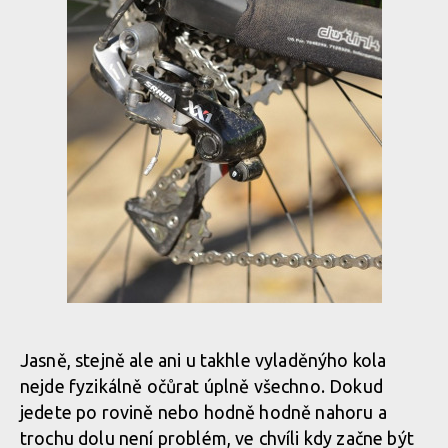
Jasně, stejně ale ani u takhle vyladěnýho kola
nejde fyzikálně očůrat úplně všechno. Dokud
jedete po rovině nebo hodně hodně nahoru a
trochu dolu není problém, ve chvíli kdy začne být