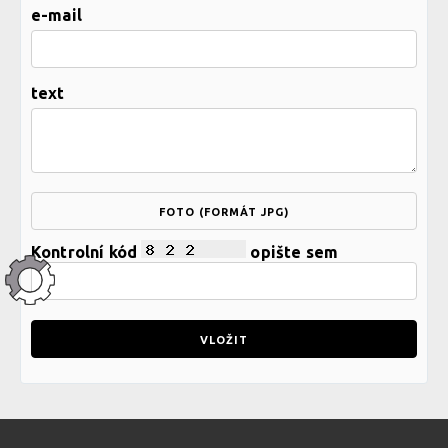
e-mail
text
FOTO (FORMÁT JPG)
Kontrolní kód
opište sem