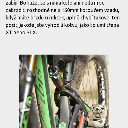
zabíjí. Bohužel se s nima kolo ani nedá moc
zabrzdit, rozhodně ne s 160mm kotoučem vzadu,
když máte brzdu u řídítek, úplně chybí takovej ten
pocit, jakože jste vyhodili kotvu, jako to umí třeba
XT nebo SLX.