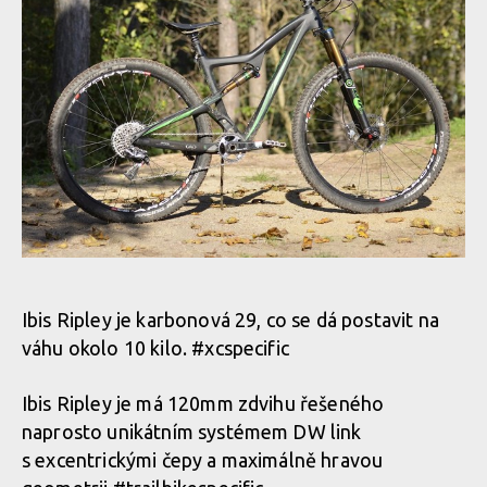
Ibis Ripley je karbonová 29, co se dá postavit na
váhu okolo 10 kilo. #xcspecific
Ibis Ripley je má 120mm zdvihu řešeného
naprosto unikátním systémem DW link
s excentrickými čepy a maximálně hravou