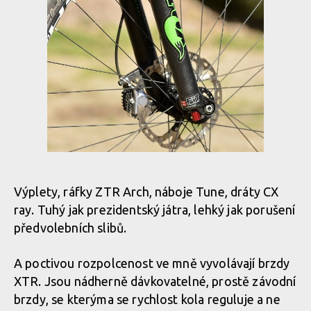
Výplety, ráfky ZTR Arch, náboje Tune, dráty CX
ray. Tuhý jak prezidentský játra, lehký jak porušení
předvolebních sli­bů.
A poctivou rozpolcenost ve mně vyvolávají brzdy
XTR. Jsou nádherně dávkovatelné, prostě závodní
brzdy, se kterýma se rychlost kola reguluje a ne