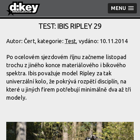
MENU
TEST: IBIS RIPLEY 29
Autor: Čert, kategorie:
Test
, vydáno: 10.11.2014
Po ocelovém sjezdovém říjnu začneme listopad
trochu z jiného konce materiálového i bikového
spektra. Ibis považuje model Ripley za tak
univerzální kolo, že pokrývá rozpětí disciplín, na
které u jiných firem potřebují minimálně dva až tři
modely.