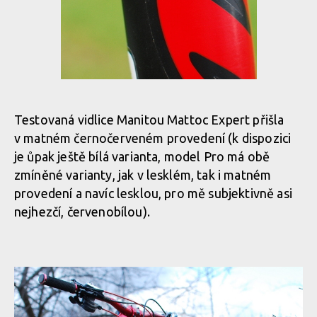
Testovaná vidlice Manitou Mattoc Expert přišla
v matném černočerveném provedení (k dispozici
je ůpak ještě bílá varianta, model Pro má obě
zmíněné varianty, jak v lesklém, tak i matném
provedení a navíc lesklou, pro mě subjektivně asi
nejhezčí, červenobílou).