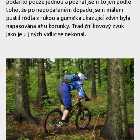
podařilo pouze jednou a poznal jsem to jen podle
toho, že po nepodařeném dopadu jsem málem
pustil ródla z rukou a gumička ukazující zdvih byla
napasována až u korunky. Tradiční kovový zvuk
jako je u jiných vidlic se nekonal.