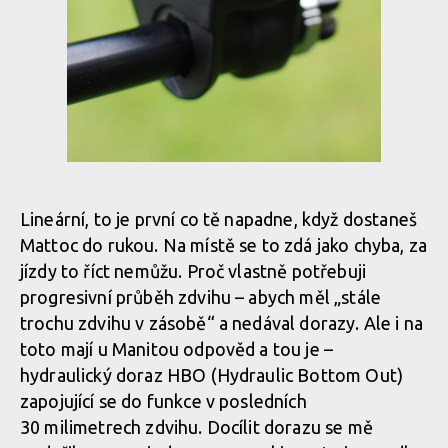
Lineární, to je první co tě napadne, když dostaneš
Mattoc do rukou. Na místě se to zdá jako chyba, za
jízdy to říct nemůžu. Proč vlastně potřebuji
progresivní průběh zdvihu – abych měl „stále
trochu zdvihu v zásobě“ a nedával dorazy. Ale i na
toto mají u Manitou odpověd a tou je –
hydraulický doraz HBO (Hydraulic Bottom Out)
zapojující se do funkce v posledních
30 milimetrech zdvihu. Docílit dorazu se mě