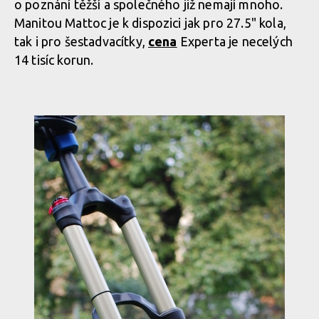
o poznání těžší a společného již nemají mnoho.
Manitou Mattoc je k dispozici jak pro 27.5" kola,
tak i pro šestadvacítky,
cena
Experta je necelých
14 tisíc korun.