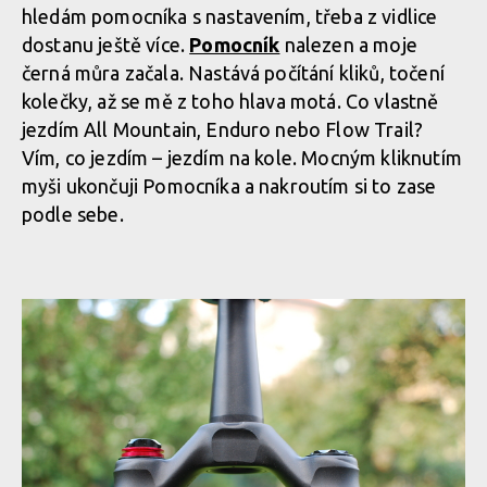
hledám pomocníka s nastavením, třeba z vidlice
dostanu ještě více.
Pomocník
nalezen a moje
černá můra začala. Nastává počítání kliků, točení
kolečky, až se mě z toho hlava motá. Co vlastně
jezdím All Mountain, Enduro nebo Flow Trail?
Vím, co jezdím – jezdím na kole. Mocným kliknutím
myši ukončuji Pomocníka a nakroutím si to zase
podle sebe.