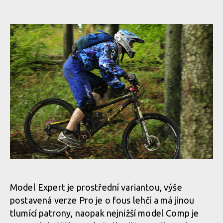
Model Expert je prostřední variantou, výše
postavená verze Pro je o fous lehčí a má jinou
tlumící patrony, naopak nejnižší model Comp je