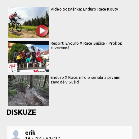
Video pozvánka: Enduro Race Kouty
Report: Enduro X Race Sušice - Prokop
suverénně
Enduro X Race: info o seriálu a prvním
závodě v Sušici
DISKUZE
erik
19.5.2015 v 12:32