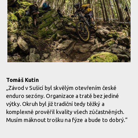
Tomáš Kutin
„Závod v Sušicí byl skvělým otevřením české
enduro sezóny. Organizace a tratě bez jediné
výtky. Okruh byl již tradiční tedy těžký a
komplexně prověřil kvality všech zúčastněných.
Musím máknout trošku na fýze a bude to dobrý.“