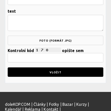
text
FOTO (FORMÁT JPG)
Kontrolní kód
opište sem
doleKOP.COM
|
Články
|
Fotky
|
Bazar
|
Kurzy
|
Kalendář
|
Reklama
|
Kontakt
|