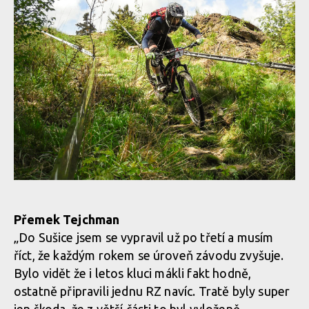
Přemek Tejchman
„Do Sušice jsem se vypravil už po třetí a musím
říct, že každým rokem se úroveň závodu zvyšuje.
Bylo vidět že i letos kluci mákli fakt hodně,
ostatně připravili jednu RZ navíc. Tratě byly super