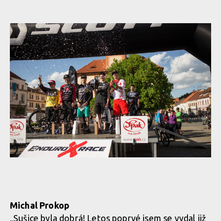
Michal Prokop
„Sušice byla dobrá! Letos poprvé jsem se vydal již