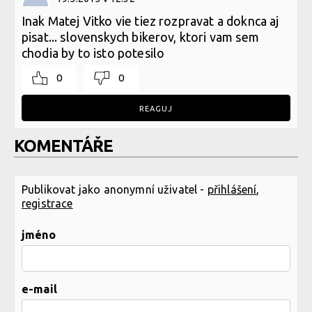
Inak Matej Vitko vie tiez rozpravat a doknca aj
pisat... slovenskych bikerov, ktori vam sem
chodia by to isto potesilo
0
0
REAGUJ
KOMENTÁŘE
Publikovat jako anonymní uživatel -
přihlášení
,
registrace
jméno
e-mail