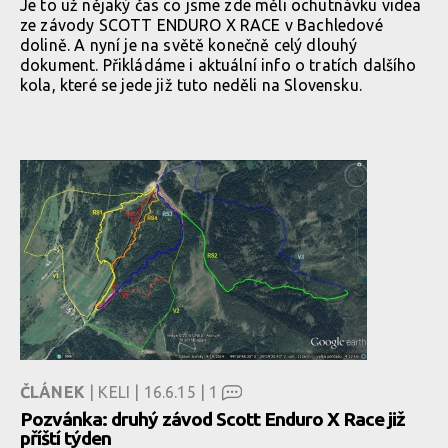
Je to už nějaký čas co jsme zde měli ochutnávku videa
ze závody SCOTT ENDURO X RACE v Bachledové
dolině. A nyní je na světě konečně celý dlouhý
dokument. Přikládáme i aktuální info o tratích dalšího
kola, které se jede již tuto neděli na Slovensku.
ČLÁNEK
| KELI | 16.6.15 |
1
Pozvánka: druhý závod Scott Enduro X Race již
příští týden