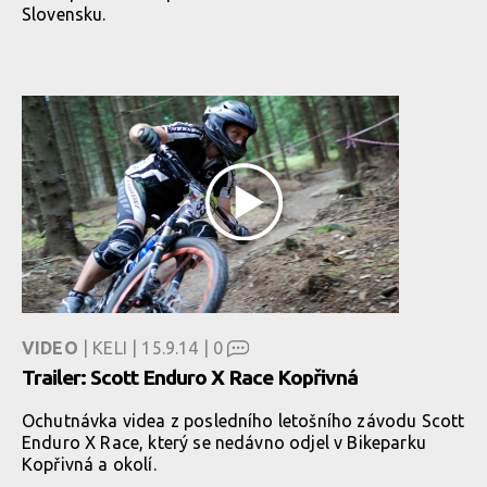
Slovensku.
VIDEO
| KELI | 15.9.14 |
0
Trailer: Scott Enduro X Race Kopřivná
Ochutnávka videa z posledního letošního závodu Scott
Enduro X Race, který se nedávno odjel v Bikeparku
Kopřivná a okolí.