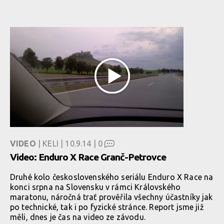
VIDEO
| KELI | 10.9.14 |
0
Video: Enduro X Race Granč-Petrovce
Druhé kolo československého seriálu Enduro X Race na
konci srpna na Slovensku v rámci Královského
maratonu, náročná trať prověřila všechny účastníky jak
po technické, tak i po fyzické stránce. Report jsme již
měli, dnes je čas na video ze závodu.