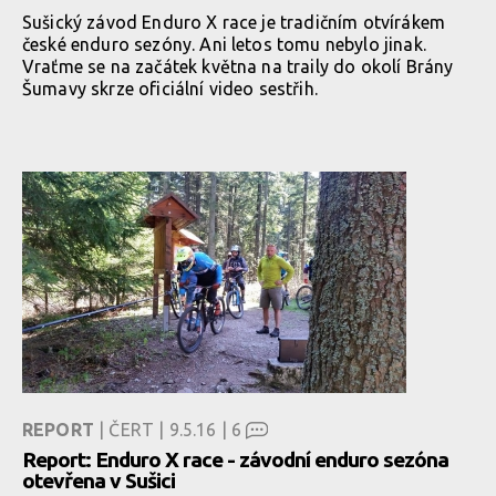
Sušický závod Enduro X race je tradičním otvírákem
české enduro sezóny. Ani letos tomu nebylo jinak.
Vraťme se na začátek května na traily do okolí Brány
Šumavy skrze oficiální video sestřih.
REPORT
| ČERT | 9.5.16 |
6
Report: Enduro X race - závodní enduro sezóna
otevřena v Sušici