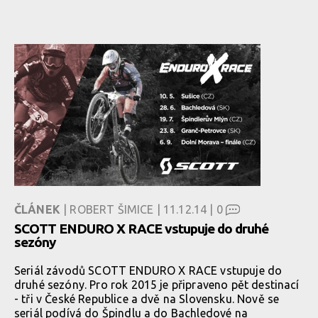
ČLÁNEK
| ROBERT ŠIMICE | 11.12.14 |
0
SCOTT ENDURO X RACE vstupuje do druhé
sezóny
Seriál závodů SCOTT ENDURO X RACE vstupuje do
druhé sezóny. Pro rok 2015 je připraveno pět destinací
- tři v České Republice a dvě na Slovensku. Nově se
seriál podívá do Špindlu a do Bachledové na