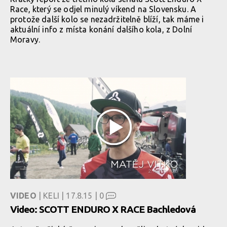
Race, který se odjel minulý víkend na Slovensku. A
protože další kolo se nezadržitelně blíží, tak máme i
aktuální info z místa konání dalšího kola, z Dolní
Moravy.
VIDEO
| KELI | 17.8.15 |
0
Video: SCOTT ENDURO X RACE Bachledová