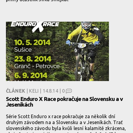
ČLÁNEK
| KELI | 14.8.14 |
0
Scott Enduro X Race pokračuje na Slovensku a v
Jeseníkách
Série Scott Enduro x race pokračuje za několik dní
druhým závodem na a Slovensku a v Jeseníkách. Trať
slovenského závodu byla kvůli lesní kalamitě zkrácena,