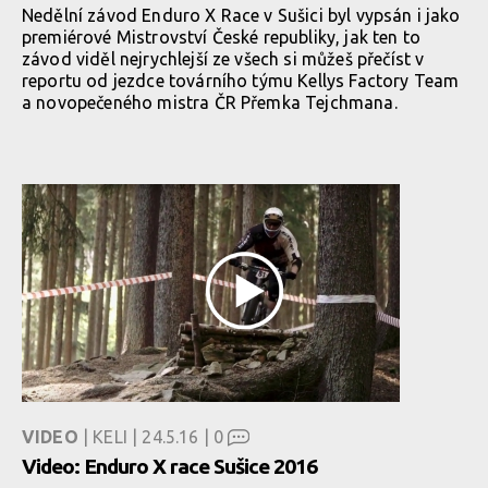
Nedělní závod Enduro X Race v Sušici byl vypsán i jako
premiérové Mistrovství České republiky, jak ten to
závod viděl nejrychlejší ze všech si můžeš přečíst v
reportu od jezdce továrního týmu Kellys Factory Team
a novopečeného mistra ČR Přemka Tejchmana.
VIDEO
| KELI | 24.5.16 |
0
Video: Enduro X race Sušice 2016