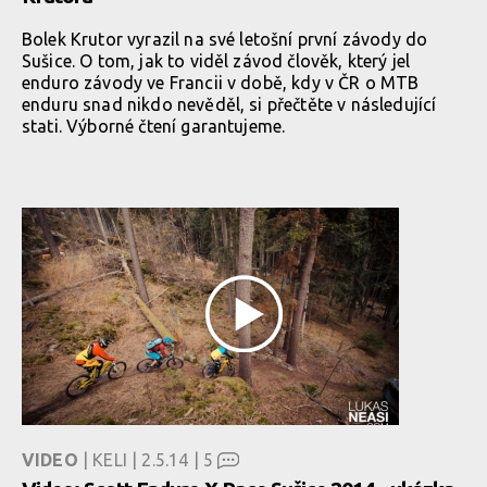
Bolek Krutor vyrazil na své letošní první závody do
Sušice. O tom, jak to viděl závod člověk, který jel
enduro závody ve Francii v době, kdy v ČR o MTB
enduru snad nikdo nevěděl, si přečtěte v následující
stati. Výborné čtení garantujeme.
VIDEO
| KELI | 2.5.14 |
5