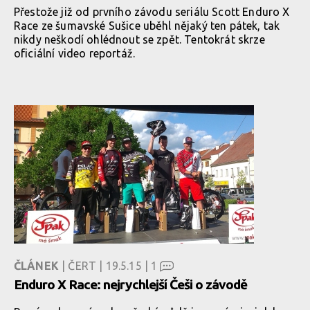
Přestože již od prvního závodu seriálu Scott Enduro X
Race ze šumavské Sušice uběhl nějaký ten pátek, tak
nikdy neškodí ohlédnout se zpět. Tentokrát skrze
oficiální video reportáž.
ČLÁNEK
| ČERT | 19.5.15 |
1
Enduro X Race: nejrychlejší Češi o závodě