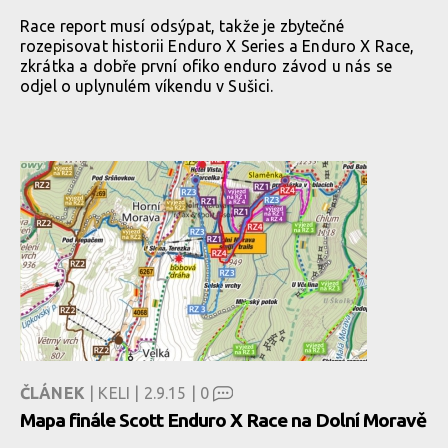
Race report musí odsýpat, takže je zbytečné
rozepisovat historii Enduro X Series a Enduro X Race,
zkrátka a dobře první ofiko enduro závod u nás se
odjel o uplynulém víkendu v Sušici.
ČLÁNEK
| KELI | 2.9.15 |
0
Mapa finále Scott Enduro X Race na Dolní Moravě