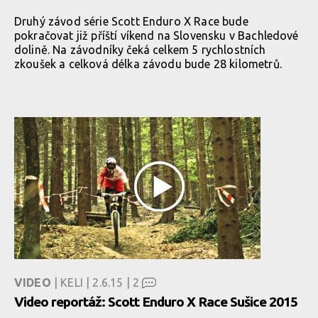
Druhý závod série Scott Enduro X Race bude
pokračovat již příští víkend na Slovensku v Bachledové
dolině. Na závodníky čeká celkem 5 rychlostních
zkoušek a celková délka závodu bude 28 kilometrů.
VIDEO
| KELI | 2.6.15 |
2
Video reportáž: Scott Enduro X Race Sušice 2015