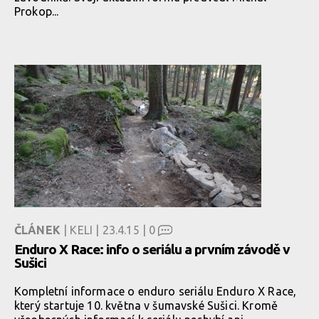
Prokop...
ČLÁNEK
| KELI | 23.4.15 |
0
Enduro X Race: info o seriálu a prvním závodě v
Sušici
Kompletní informace o enduro seriálu Enduro X Race,
který startuje 10. května v šumavské Sušici. Kromě