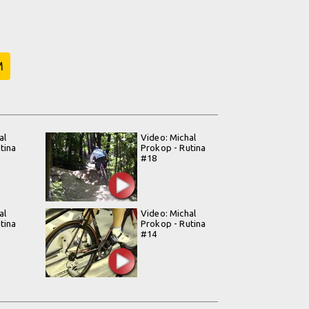
M
al
Video: Michal
tina
Prokop - Rutina
#18
al
Video: Michal
tina
Prokop - Rutina
#14