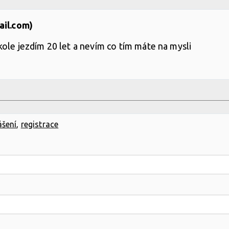
ail.com)
ole jezdím 20 let a nevím co tím máte na mysli
ášení
,
registrace