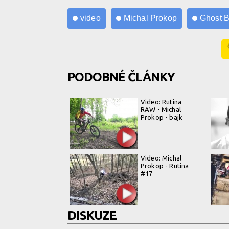
video
Michal Prokop
Ghost B
PODOBNÉ ČLÁNKY
Video: Rutina
RAW - Michal
Prokop - bajk
Video: Michal
Prokop - Rutina
#17
DISKUZE