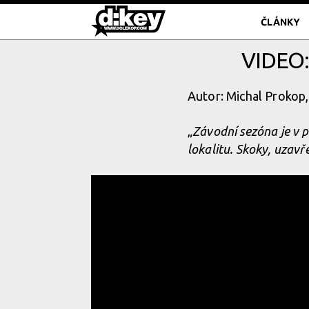
ČLÁNKY
VIDEO:
Autor: Michal Prokop,
„
Závodní sezóna je v p
lokalitu. Skoky, uzavř