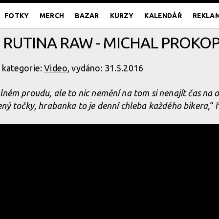
FOTKY
MERCH
BAZAR
KURZY
KALENDÁŘ
REKLA
 RUTINA RAW - MICHAL PROKOP
 kategorie:
Video
, vydáno: 31.5.2016
lném proudu, ale to nic nemění na tom si nenajít čas na
ený točky, hrabanka to je denní chleba každého bikera,
“ 