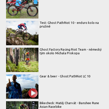
Test: Ghost PathRiot 10 - enduro kolo na
pružině
Ghost Factory Racing Riot Team - německý
tým okolo Michala Prokopa
Gear & beer - Ghost PathRiot LC 10
Bikecheck: Matěj Charvát - Banshee Rune
Asian Racebike