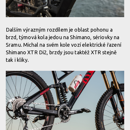
Dalším výrazným rozdílem je oblast pohonu a
brzd, týmová kola jedou na Shimano, sériovky na
Sramu. Michal na svém kole vozí elektrické řazení
Shimano XTR Di2, brzdy jsou taktéž XTR stejně
tak i kliky.