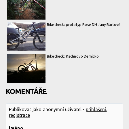
Bikecheck: prototyp Rose DH Jany Bártové
Bikecheck: Kachnovo Demíčko
KOMENTÁŘE
Publikovat jako anonymní uživatel -
přihlášení
,
registrace
jméno