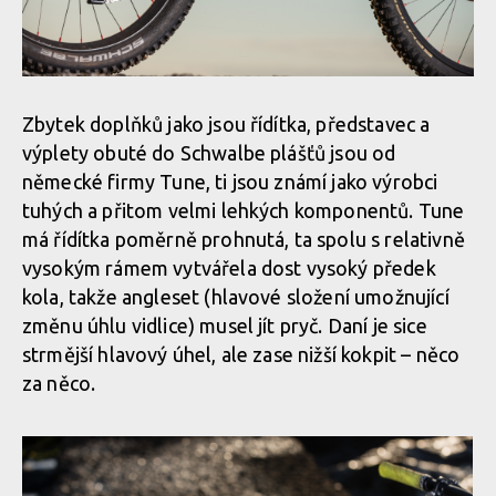
Zbytek doplňků jako jsou řídítka, představec a
výplety obuté do Schwalbe plášťů jsou od
německé firmy Tune, ti jsou známí jako výrobci
tuhých a přitom velmi lehkých komponentů. Tune
má řídítka poměrně prohnutá, ta spolu s relativně
vysokým rámem vytvářela dost vysoký předek
kola, takže angleset (hlavové složení umožnující
změnu úhlu vidlice) musel jít pryč. Daní je sice
strmější hlavový úhel, ale zase nižší kokpit – něco
za něco.