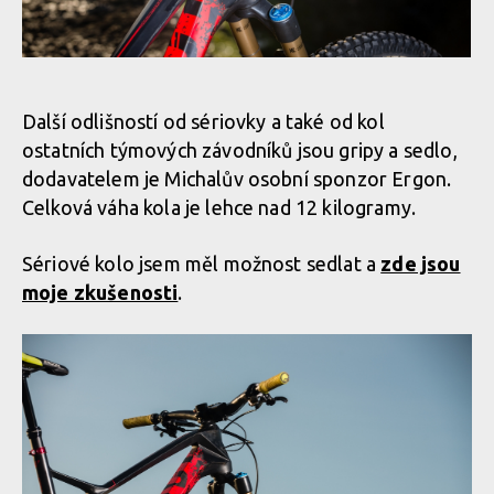
Další odlišností od sériovky a také od kol
ostatních týmových závodníků jsou gripy a sedlo,
dodavatelem je Michalův osobní sponzor Ergon.
Celková váha kola je lehce nad 12 kilogramy.
Sériové kolo jsem měl možnost sedlat a
zde jsou
moje zkušenosti
.