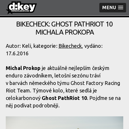
MENU
BIKECHECK: GHOST PATHRIOT 10
MICHALA PROKOPA
Autor: Keli, kategorie:
Bikecheck
, vydáno:
17.6.2016
Michal Prokop
je aktuálně nejlepším českým
enduro závodníkem, letošní sezónu tráví
v barvách německého týmu Ghost Factory Racing
Riot Team. Týmové kolo, které sedlá je
celokarbonový
Ghost PathRiot 10
. Pojďme se na
něj podívat podrobněji.