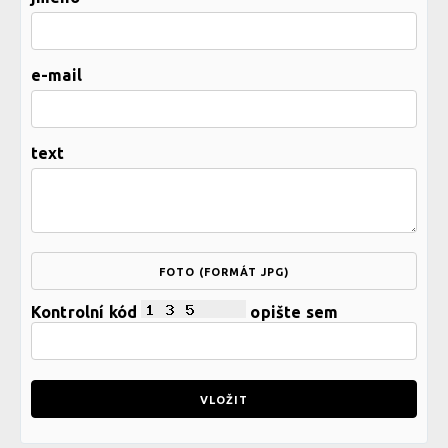
e-mail
text
FOTO (FORMÁT JPG)
Kontrolní kód
opište sem