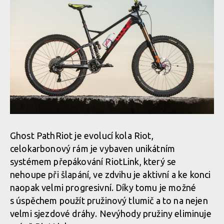
Ghost PathRiot je evolucí kola Riot,
celokarbonový rám je vybaven unikátním
systémem přepákování RiotLink, který se
nehoupe při šlapání, ve zdvihu je aktivní a ke konci
naopak velmi progresivní. Díky tomu je možné
s úspěchem použít pružinový tlumič a to na nejen
velmi sjezdové dráhy. Nevýhody pružiny eliminuje