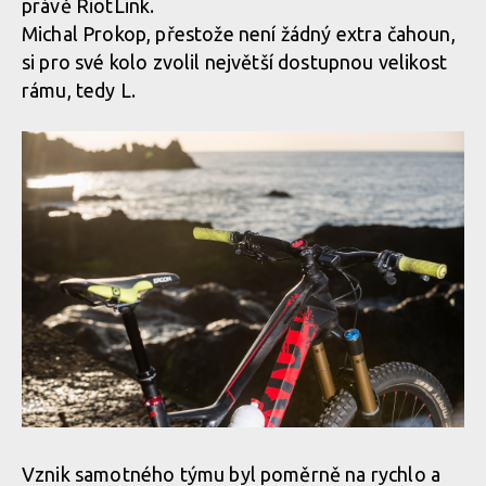
právě RiotLink.
Michal Prokop, přestože není žádný extra čahoun,
si pro své kolo zvolil největší dostupnou velikost
rámu, tedy L.
Vznik samotného týmu byl poměrně na rychlo a