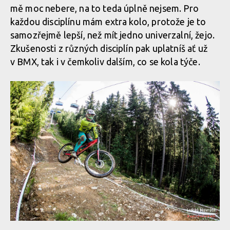
mě moc nebere, na to teda úplně nejsem. Pro
každou disciplínu mám extra kolo, protože je to
samozřejmě lepší, než mít jedno univerzalní, žejo.
Zkušenosti z různých disciplín pak uplatníš ať už
v BMX, tak i v čemkoliv dalším, co se kola týče.