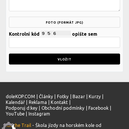
FOTO (FORMÁT JPG)
Kontrolní kód
opište sem
doleKOP.COM
|
Články
|
Fotky
|
Bazar
|
Kurzy
|
Kalendář
|
Reklama
|
Kontakt
|
Podporuj d:key
|
Obchodní podmínky
|
Facebook
|
YouTube
|
Instagram
Kill the Trail
- Škola jízdy na horském kole od