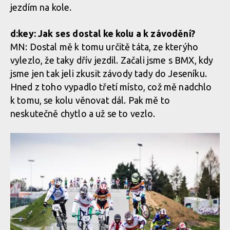
jezdím na kole.
d:key: Jak ses dostal ke kolu a k závodění?
MN: Dostal mě k tomu určitě táta, ze kterýho
vylezlo, že taky dřív jezdil. Začali jsme s BMX, kdy
jsme jen tak jeli zkusit závody tady do Jeseníku.
Hned z toho vypadlo třetí místo, což mě nadchlo
k tomu, se kolu věnovat dál. Pak mě to
neskutečně chytlo a už se to vezlo.