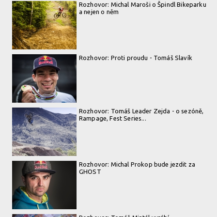
Rozhovor: Michal Maroši o Špindl Bikeparku
a nejen o něm
Rozhovor: Proti proudu - Tomáš Slavík
Rozhovor: Tomáš Leader Zejda - o sezóně,
Rampage, Fest Series...
Rozhovor: Michal Prokop bude jezdit za
GHOST