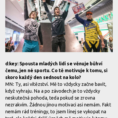
d:key: Spousta mladých lidí se věnuje bůhví
čemu, jen né sportu. Co tě motivuje k tomu, si
skoro každý den sednout na kolo?
MN: Ty, asi vítězství. Mě to vždycky začne bavit,
když vyhraju. Na a po závodech je to vždycky
neskutečná pohoda, teda pokud se zrovna
nezrakvím. Žádnou jinou motivaci asi nemám. Fakt
nemám rád tréningy, to jsem línej se vykopat na