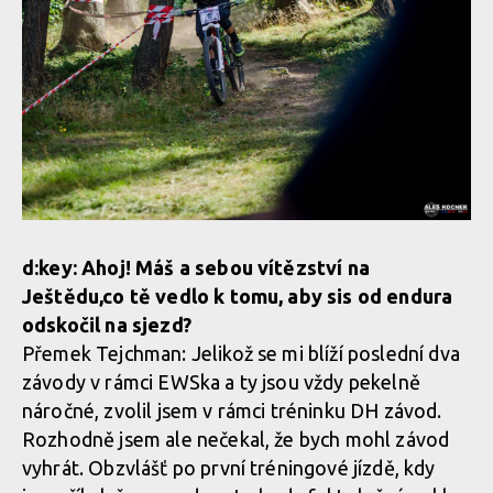
d:key: Ahoj! Máš a sebou vítězství na
Ještědu,co tě vedlo k tomu, aby sis od endura
odskočil na sjezd?
Přemek Tejchman: Jelikož se mi blíží poslední dva
závody v rámci EWSka a ty jsou vždy pekelně
náročné, zvolil jsem v rámci tréninku DH závod.
Rozhodně jsem ale nečekal, že bych mohl závod
vyhrát. Obzvlášť po první tréningové jízdě, kdy