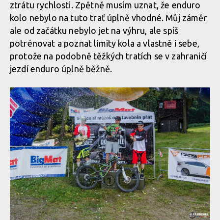
ztrátu rychlosti. Zpětně musím uznat, že enduro
kolo nebylo na tuto trať úplně vhodné. Můj záměr
ale od začátku nebylo jet na výhru, ale spíš
potrénovat a poznat limity kola a vlastně i sebe,
protože na podobně těžkých tratích se v zahraničí
jezdí enduro úplně běžně.