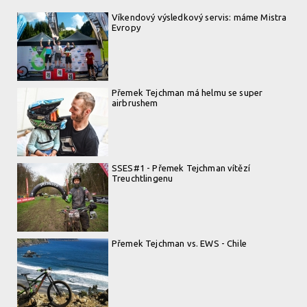
Víkendový výsledkový servis: máme Mistra
Evropy
Přemek Tejchman má helmu se super
airbrushem
SSES#1 - Přemek Tejchman vítězí
Treuchtlingenu
Přemek Tejchman vs. EWS - Chile