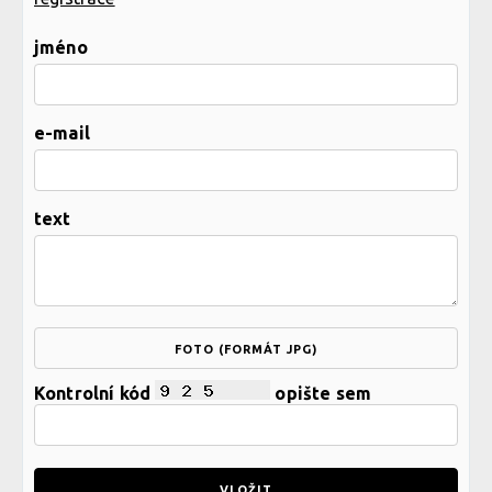
jméno
e-mail
text
FOTO (FORMÁT JPG)
Kontrolní kód
opište sem