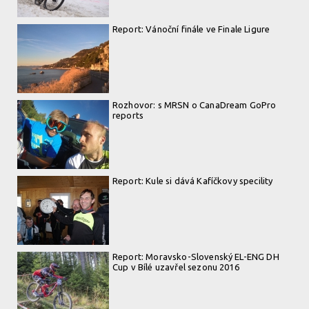
Report: Vánoční finále ve Finale Ligure
Rozhovor: s MRSN o CanaDream GoPro
reports
Report: Kule si dává Kafíčkovy specility
Report: Moravsko-Slovenský EL-ENG DH
Cup v Bílé uzavřel sezonu 2016