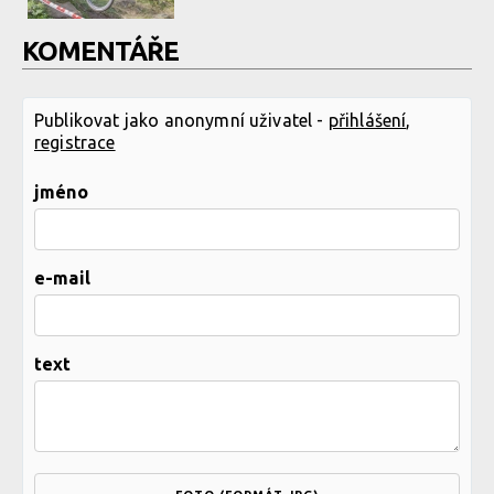
KOMENTÁŘE
Publikovat jako anonymní uživatel -
přihlášení
,
registrace
jméno
e-mail
text