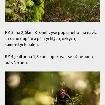
RZ 3 má 2,6km. Kromě výše popsaného má navíc
i trochu dupání a pár rychlých, úzkých,
kamenitých paleb.
RZ 4 je dlouhá 1,8 km a opakovat se už nebudu,
má všechno.