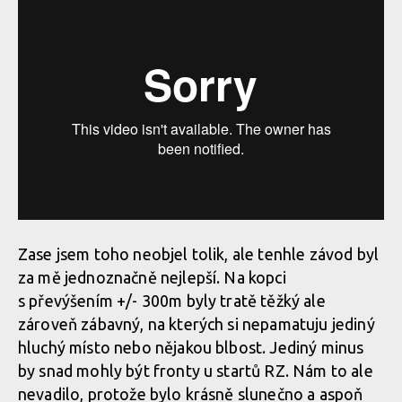
Zase jsem toho neobjel tolik, ale tenhle závod byl
za mě jednoznačně nejlepší. Na kopci
s převýšením +/- 300m byly tratě těžký ale
zároveň zábavný, na kterých si nepamatuju jediný
hluchý místo nebo nějakou blbost. Jediný minus
by snad mohly být fronty u startů RZ. Nám to ale
nevadilo, protože bylo krásně slunečno a aspoň