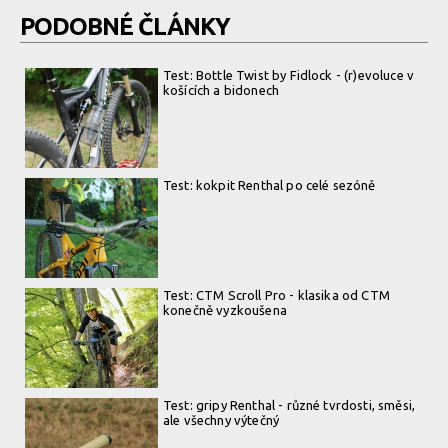
PODOBNÉ ČLÁNKY
Test: Bottle Twist by Fidlock - (r)evoluce v
košících a bidonech
Test: kokpit Renthal po celé sezóně
Test: CTM Scroll Pro - klasika od CTM
konečně vyzkoušena
Test: gripy Renthal - různé tvrdosti, směsi,
ale všechny výtečný