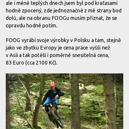
ale i méně teplých dnech jsem byl pod kraťasami
hodně zpocený, zde jednoznačně z mé strany bod
dolů, ale na obranu FOOGu musím přiznat, že se
opravdu hodně potím.
FOOG vyrábí svoje výrobky v Polsku a tam, stejně
jako ve zbytku Evropy je cena práce vyšší než
v Asii a tak potěší i poměrně snesitelná cena,
83 Euro (cca 2100 Kč).