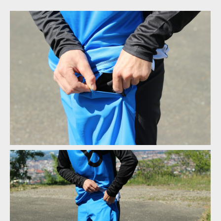
Just Ride a dres Explorer
Just Ride a dres Explorer