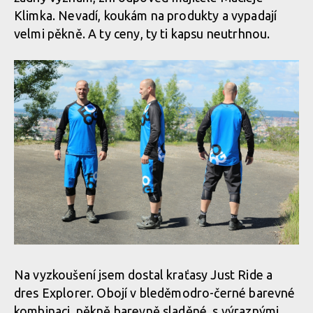
Klimka. Nevadí, koukám na produkty a vypadají
velmi pěkně. A ty ceny, ty ti kapsu neutrhnou.
Na vyzkoušení jsem dostal kraťasy Just Ride a
dres Explorer. Obojí v bleděmodro-černé barevné
kombinaci, pěkně barevně sladěné, s výraznými