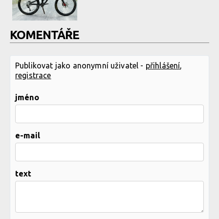
KOMENTÁŘE
Publikovat jako anonymní uživatel -
přihlášení
,
registrace
jméno
e-mail
text