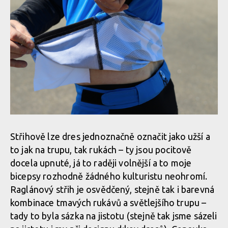
Střihově lze dres jednoznačně označit jako užší a
to jak na trupu, tak rukách – ty jsou pocitově
docela upnuté, já to raději volnější a to moje
bicepsy rozhodně žádného kulturistu neohromí.
Raglánový střih je osvědčený, stejně tak i barevná
kombinace tmavých rukávů a světlejšího trupu –
tady to byla sázka na jistotu (stejně tak jsme sázeli