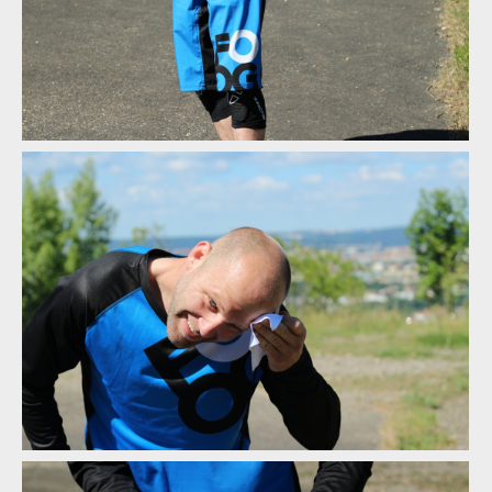
Just Ride a dres Explorer
Just Ride a dres Explorer
Just Ride a dres Explorer