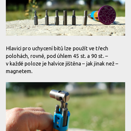
Hlavici pro uchycení bitů lze použít ve třech
polohách, rovně, pod úhlem 45 st. a 90 st. –
v každé poloze je halvice jištěna – jak jinak než –
magnetem.