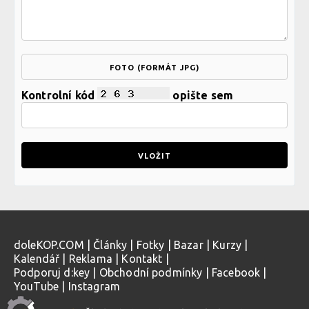
FOTO (FORMÁT JPG)
Kontrolní kód
opište sem
doleKOP.COM
|
Články
|
Fotky
|
Bazar
|
Kurzy
|
Kalendář
|
Reklama
|
Kontakt
|
Podporuj d:key
|
Obchodní podmínky
|
Facebook
|
YouTube
|
Instagram