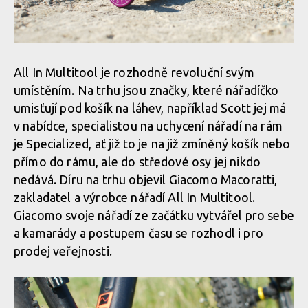
All In Multitool je rozhodně revoluční svým
umístěním. Na trhu jsou značky, které nářadíčko
umisťují pod košík na láhev, například Scott jej má
v nabídce, specialistou na uchycení nářadí na rám
je Specialized, ať již to je na již zmíněný košík nebo
přímo do rámu, ale do středové osy jej nikdo
nedává. Díru na trhu objevil Giacomo Macoratti,
zakladatel a výrobce nářadí All In Multitool.
Giacomo svoje nářadí ze začátku vytvářel pro sebe
a kamarády a postupem času se rozhodl i pro
prodej veřejnosti.