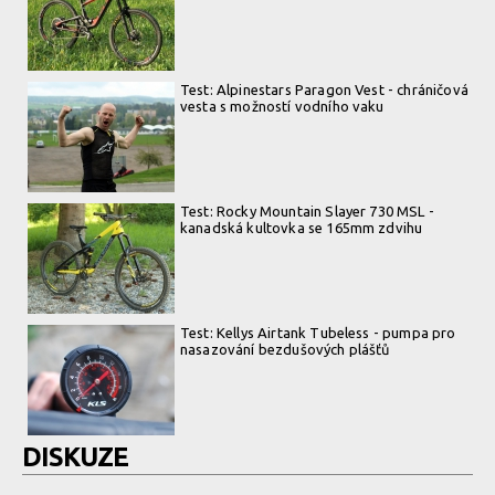
Test: Alpinestars Paragon Vest - chráničová
vesta s možností vodního vaku
Test: Rocky Mountain Slayer 730 MSL -
kanadská kultovka se 165mm zdvihu
Test: Kellys Airtank Tubeless - pumpa pro
nasazování bezdušových plášťů
DISKUZE