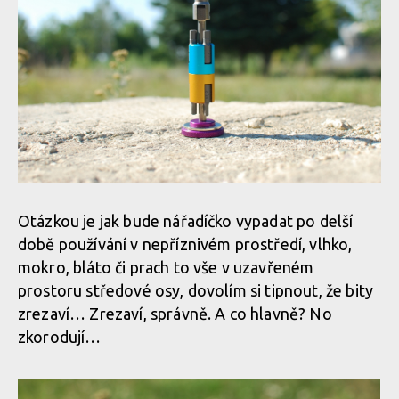
Otázkou je jak bude nářadíčko vypadat po delší
době používání v nepříznivém prostředí, vlhko,
mokro, bláto či prach to vše v uzavřeném
prostoru středové osy, dovolím si tipnout, že bity
zrezaví… Zrezaví, správně. A co hlavně? No
zkorodují…