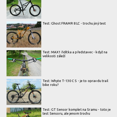
Test: Ghost FRAMR 8 LC - trochu jiný test
Test: MAX1 řidítka a představec - když na
velikosti záleží
Test: Whyte T-130 C S - je to opravdu trail
bike roku?
Test: GT Sensor komplet na Sramu - toto je
test Sensoru, ale jenom trochu