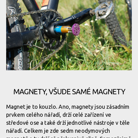
MAGNETY, VŠUDE SAMÉ MAGNETY
Magnet je to kouzlo. Ano, magnety jsou zásadním
prvkem celého nářadí, drží celé zařízení ve
středové ose a také drží jednotlivé nástroje v těle
nářadí. Celkem je zde sedm neodymových