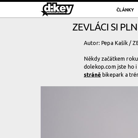
ČLÁNKY
ZEVLÁCI SI PL
Autor: Pepa Kašík / 
Někdy začátkem roku
dolekop.com jste ho i
stráně
bikepark a tré