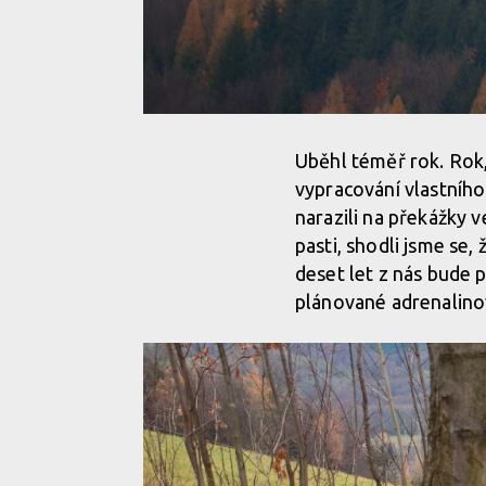
Uběhl téměř rok. Rok,
vypracování vlastního
narazili na překážky 
pasti, shodli jsme se
deset let z nás bude 
plánované adrenalinov