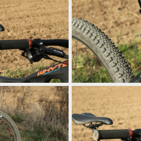
Test: Whyte G170 - freeride, co umí
Test: Whyte G170 - freeride, co umí
Test: Whyte G170 - freeride, co umí