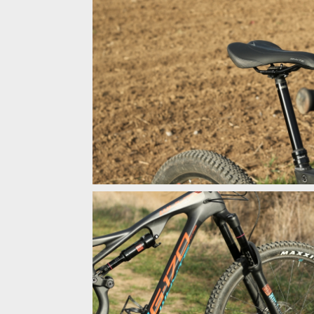
Test: Whyte G170 - freeride, co umí šlapat
Test: Whyte G170 - freeride, co umí šlapat
Test: Whyte G170 - freeride, co umí šlapat