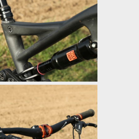
 šlapat
 šlapat
 šlapat