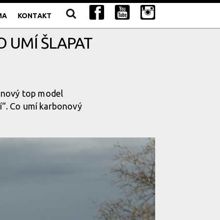
MA
KONTAKT
O UMÍ ŠLAPAT
, nový top model
í“. Co umí karbonový